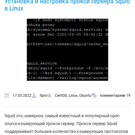
Установка и настройка прокси сервера Squid
в Linux
,
,
17.03.2022
itpro
CentOS
Linux
Ubuntu
комментариев 19
Squid это, наверное, самый известный и популярный open
source кэширующий прокси сервер. Прокси сервер Squid
поддерживает большое количество кэширующих протоколов