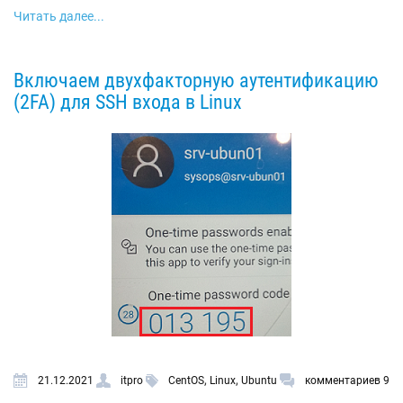
Читать далее...
Включаем двухфакторную аутентификацию
(2FA) для SSH входа в Linux
,
,
21.12.2021
itpro
CentOS
Linux
Ubuntu
комментариев 9