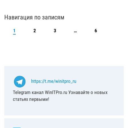
Навигация по записям
1
2
3
…
6
https://t.me/winitpro_ru
Telegram канал WinITPro.ru Узнавайте о новых
статьях первыми!