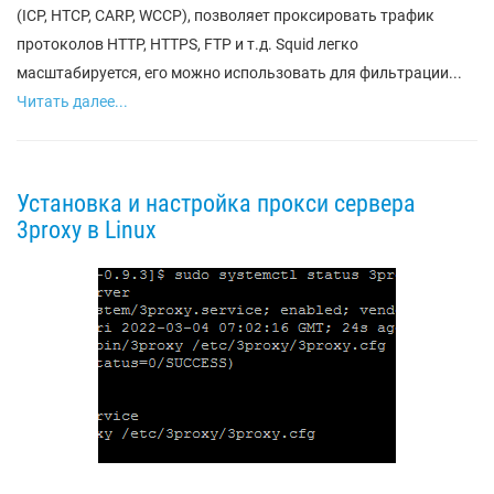
(ICP, HTCP, CARP, WCCP), позволяет проксировать трафик
протоколов HTTP, HTTPS, FTP и т.д. Squid легко
масштабируется, его можно использовать для фильтрации...
Читать далее...
Установка и настройка прокси сервера
3proxy в Linux