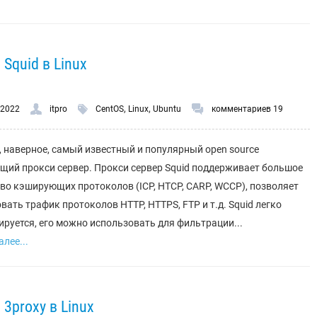
Squid в Linux
,
,
.2022
itpro
CentOS
Linux
Ubuntu
комментариев 19
о, наверное, самый известный и популярный open source
ий прокси сервер. Прокси сервер Squid поддерживает большое
во кэширующих протоколов (ICP, HTCP, CARP, WCCP), позволяет
вать трафик протоколов HTTP, HTTPS, FTP и т.д. Squid легко
руется, его можно использовать для фильтрации...
лее...
3proxy в Linux