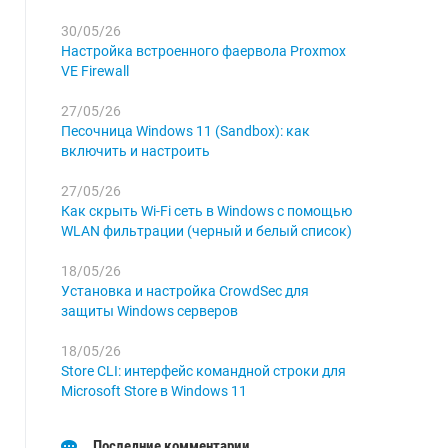
30/05/26
Настройка встроенного фаервола Proxmox
VE Firewall
27/05/26
Песочница Windows 11 (Sandbox): как
включить и настроить
27/05/26
Как скрыть Wi-Fi сеть в Windows с помощью
WLAN фильтрации (черный и белый список)
18/05/26
Установка и настройка CrowdSec для
защиты Windows серверов
18/05/26
Store CLI: интерфейс командной строки для
Microsoft Store в Windows 11
Последние комментарии