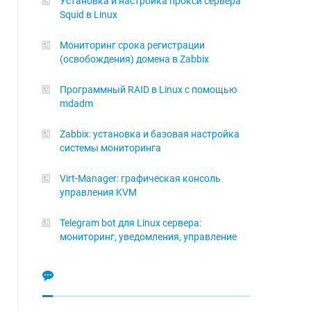
Установка и настройка прокси сервера
Squid в Linux
Мониторинг срока регистрации
(освобождения) домена в Zabbix
Программный RAID в Linux с помощью
mdadm
Zabbix: установка и базовая настройка
системы мониторинга
Virt-Manager: графическая консоль
управления KVM
Telegram bot для Linux сервера:
мониторинг, уведомления, управление