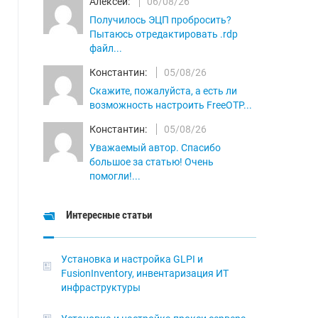
Алексей:
06/08/26
Получилось ЭЦП пробросить?
Пытаюсь отредактировать .rdp
файл...
Константин:
05/08/26
Скажите, пожалуйста, а есть ли
возможность настроить FreeOTP...
Константин:
05/08/26
Уважаемый автор. Спасибо
большое за статью! Очень
помогли!...
Интересные статьи
Установка и настройка GLPI и
FusionInventory, инвентаризация ИТ
инфраструктуры