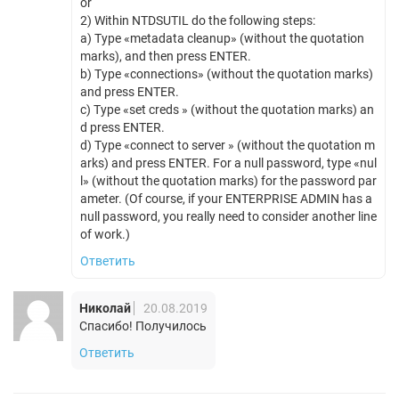
or
2) Within NTDSUTIL do the following steps:
a) Type «metadata cleanup» (without the quotation
marks), and then press ENTER.
b) Type «connections» (without the quotation marks)
and press ENTER.
c) Type «set creds » (without the quotation marks) an
d press ENTER.
d) Type «connect to server » (without the quotation m
arks) and press ENTER. For a null password, type «nul
l» (without the quotation marks) for the password par
ameter. (Of course, if your ENTERPRISE ADMIN has a
null password, you really need to consider another line
of work.)
Ответить
Николай
20.08.2019
Спасибо! Получилось
Ответить