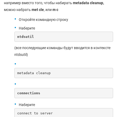
например вместо того, чтобы набирать
metadata
cleanup
,
можно набрать
met
cle
, или
m
c
Откройте командную строку
Наберите
ntdsutil
(все последующие команды будут вводится в контексте
ntdsutil)
metadata cleanup
connections
Наберите
connect to server