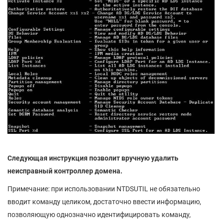
Следующая инструкция позволит вручную удалить
неисправный контроллер домена.
Примечание: при использовании NTDSUTIL не обязательно
вводит команду целиком, достаточно ввести информацию,
позволяющую однозначно идентифицировать команду,