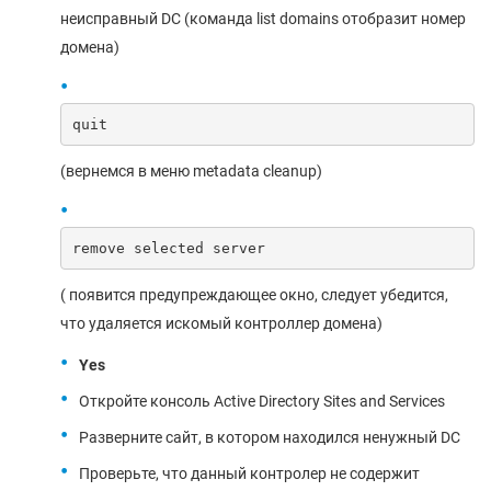
неисправный DC (команда list domains отобразит номер
домена)
quit
(вернемся в меню metadata cleanup)
remove selected server
( появится предупреждающее окно, следует убедится,
что удаляется искомый контроллер домена)
Yes
Откройте консоль Active Directory Sites and Services
Разверните сайт, в котором находился ненужный DC
Проверьте, что данный контролер не содержит