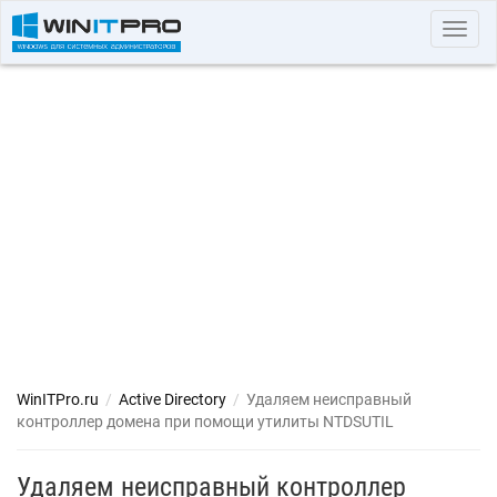
Toggl
navig
WinITPro.ru
/
Active Directory
/
Удаляем неисправный
контроллер домена при помощи утилиты NTDSUTIL
Удаляем неисправный контроллер