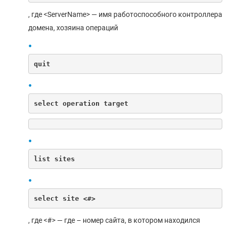
, где <ServerName> — имя работоспособного контроллера
домена, хозяина операций
quit
select operation target
list sites
select site <#>
, где <#> — где – номер сайта, в котором находился