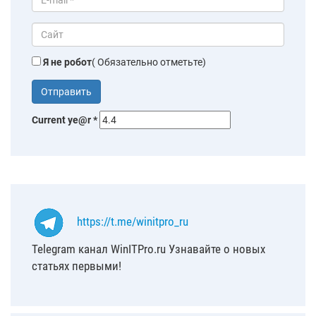
Я не робот
( Обязательно отметьте)
Current ye@r
*
https://t.me/winitpro_ru
Telegram канал WinITPro.ru Узнавайте о новых
статьях первыми!