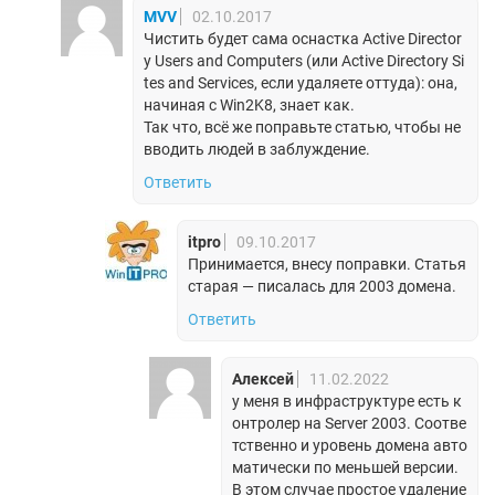
MVV
02.10.2017
Чистить будет сама оснастка Active Director
y Users and Computers (или Active Directory Si
tes and Services, если удаляете оттуда): она,
начиная с Win2K8, знает как.
Так что, всё же поправьте статью, чтобы не
вводить людей в заблуждение.
Ответить
itpro
09.10.2017
Принимается, внесу поправки. Статья
старая — писалась для 2003 домена.
Ответить
Алексей
11.02.2022
у меня в инфраструктуре есть к
онтролер на Server 2003. Соотве
тственно и уровень домена авто
матически по меньшей версии.
В этом случае простое удаление