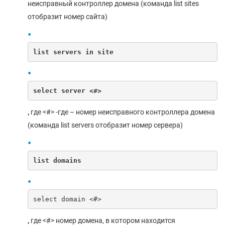
неисправный контроллер домена (команда list sites
отобразит номер сайта)
list servers in site
select server <#>
,
где
<#> -где – номер неисправного контроллера домена
(команда list servers отобразит номер сервера)
list domains
select domain <#>
,
где
<#> номер домена, в котором находится