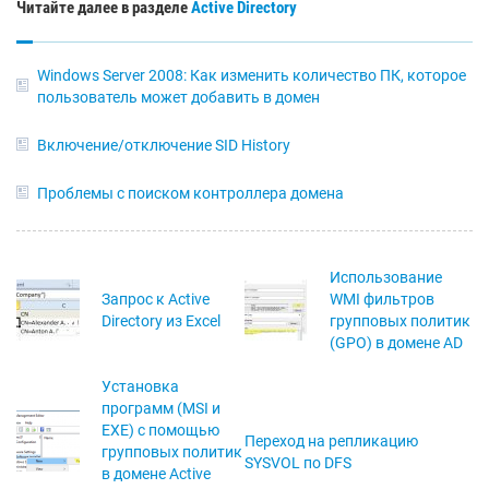
Читайте далее в разделе
Active Directory
Windows Server 2008: Как изменить количество ПК, которое
пользователь может добавить в домен
Включение/отключение SID History
Проблемы с поиском контроллера домена
Использование
Запрос к Active
WMI фильтров
Directory из Excel
групповых политик
(GPO) в домене AD
Установка
программ (MSI и
EXE) с помощью
Переход на репликацию
групповых политик
SYSVOL по DFS
в домене Active