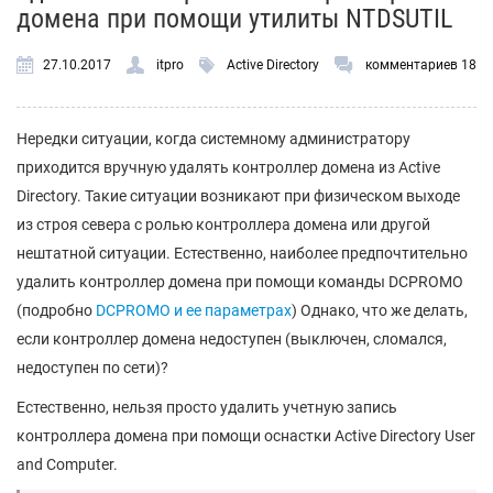
домена при помощи утилиты NTDSUTIL
27.10.2017
itpro
Active Directory
комментариев 18
Нередки ситуации, когда системному администратору
приходится вручную удалять контроллер домена из Active
Directory. Такие ситуации возникают при физическом выходе
из строя севера с ролью контроллера домена или другой
нештатной ситуации. Естественно, наиболее предпочтительно
удалить контроллер домена при помощи команды DCPROMO
(подробно
DCPROMO и ее параметрах
) Однако, что же делать,
если контроллер домена недоступен (выключен, сломался,
недоступен по сети)?
Естественно, нельзя просто удалить учетную запись
контроллера домена при помощи оснастки Active Directory User
and Computer.