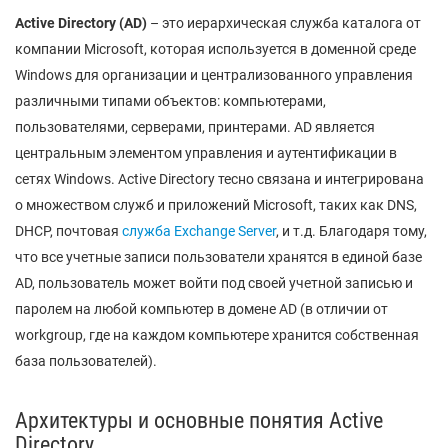
Active
Directory
(AD
)
– это иерархическая служба каталога от
компании Microsoft, которая используется в доменной среде
Windows для организации и централизованного управления
различными типами объектов: компьютерами,
пользователями, серверами, принтерами. AD является
центральным элементом управления и аутентификации в
сетях Windows. Active Directory тесно связана и интегрирована
о множеством служб и приложений Microsoft, таких как DNS,
DHCP, почтовая
служба Exchange Server
, и т.д. Благодаря тому,
что все учетные записи пользователи хранятся в единой базе
AD, пользователь может войти под своей учетной записью и
паролем на любой компьютер в домене AD (в отличии от
workgroup, где на каждом компьютере хранится собственная
база пользователей).
Архитектуры и основные понятия Active
Directory