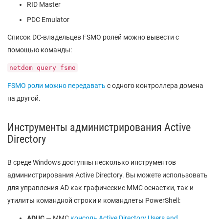
RID Master
PDC Emulator
Список DC-владельцев FSMO ролей можно вывести с
помощью команды:
netdom query fsmo
FSMO роли можно передавать
с одного контроллера домена
на другой.
Инструменты администрирования Active
Directory
В среде Windows доступны несколько инструментов
администрирования Active Directory. Вы можете использовать
для управления AD как графические MMC оснастки, так и
утилиты командной строки и командлеты PowerShell:
ADUC
— MMC
консоль Active Directory Users and