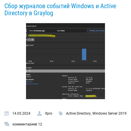
Сбор журналов событий Windows и Active
Directory в Graylog
,
14.05.2024
itpro
Active Directory
Windows Server 2019
комментариев 12