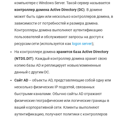
компьютере с Windows Server. Такой сервер называется
контроллер домена
Active
Directory
(DC
)
. В домене
может быть один или несколько контроллеров домена, в
зависимости от потребностей и размера домена.
Контроллеры домена выполняют аутентификацию
пользователей и обслуживают запросы на доступ к
ресурсам сети (используется как
logon server
);
На контроллере домена
хранится база
Active
Directory
(NTDS
.DIT
)
. Каждый контроллер домена хранит свою
копию базы AD и реплицирует новые/измененные
данный с другим DC.
Сайт AD
– объекты AD, представляющие собой одну или
несколько физических IP подсетей, связанных
быстрыми каналами. Обычно сайты AD отражают
физические географические или логические границы в
вашей корпоративной сети. Клиенты выполняют
аутентификацию, получают политики с контроллеров