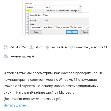
,
,
04.04.2024
itpro
Active Directory
PowerShell
Windows 11
комментариев 6
В этой статье мы рассмотрим, как массово проверить ваши
компьютеры на совместимость с Windows 11 с помощью
PowerShell скрипта. За основу можно взять официальный
скрипт HardwareReadiness.ps1 от Microsoft
(https://aka.ms/HWReadinessScript)....
Читать далее...