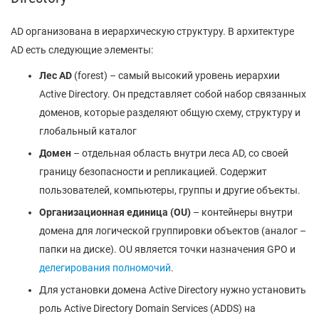
AD организована в иерархическую структуру. В архитектуре
AD есть следующие элементы:
Лес AD
(forest) – самый высокий уровень иерархии
Active Directory. Он представляет собой набор связанных
доменов, которые разделяют общую схему, структуру и
глобальный каталог
Домен
– отдельная область внутри леса AD, со своей
границу безопасности и репликацией. Содержит
пользователей, компьютеры, группы и другие объекты.
Организационная единица (
OU
)
– контейнеры внутри
домена для логической группировки объектов (аналог –
папки на диске). OU является точки назначения GPO и
делегирования полномочий
.
Для установки домена Active Directory нужно установить
роль Active Directory Domain Services (ADDS) на