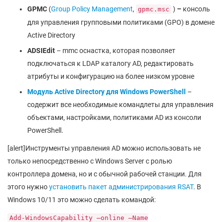
GPMC
(
Group Policy Management
,
)
–
консоль
gpmc.msc
для управления групповыми политиками (GPO) в домене
Active Directory
ADSIEdit
– mmc оснастка, которая позволяет
подключаться к LDAP каталогу AD, редактировать
атрибуты и конфигурацию на более низком уровне
Модуль Active Directory для Windows PowerShell
–
содержит все необходимые командлеты для управления
объектами, настройками, политиками AD из консоли
PowerShell.
[alert]Инструменты управления AD можно использовать не
только непосредственно с Windows Server с ролью
контроллера домена, но и с обычной рабочей станции. Для
этого нужно
установить пакет администрирования RSAT
. В
Windows 10/11 это можно сделать командой:
Add-WindowsCapability –online –Name