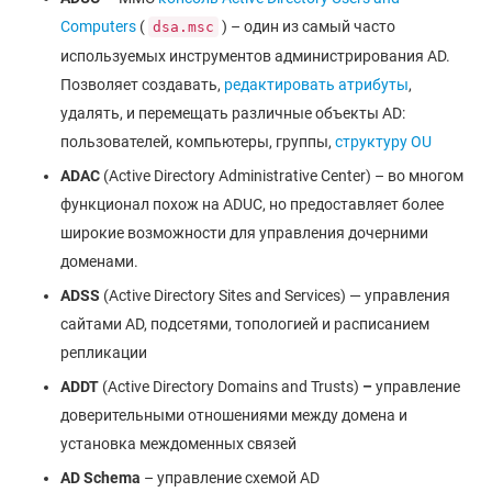
Computers
(
) – один из самый часто
dsa.msc
используемых инструментов администрирования AD.
Позволяет создавать,
редактировать атрибуты
,
удалять, и перемещать различные объекты AD:
пользователей, компьютеры, группы,
структуру OU
ADAC
(Active Directory Administrative Center) – во многом
функционал похож на ADUC, но предоставляет более
широкие возможности для управления дочерними
доменами.
ADSS
(Active Directory Sites and Services) — управления
сайтами AD, подсетями, топологией и расписанием
репликации
ADDT
(Active Directory Domains and Trusts)
–
управление
доверительными отношениями между домена и
установка междоменных связей
AD
Schema
– управление схемой AD