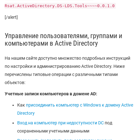
Rsat.ActiveDirectory.DS-LDS.Tools~~~~0.0.1.0
[/alert]
Управление пользователями, группами и
компьютерами в Active Directory
На нашем сайте доступно множество подробных инструкций
по настройки и администрированию Active Directory. Ниже
перечислены типовые операции с различными типами
объектов:
Учетные записи компьютеров в домене AD:
Как
присоединить компьютер с Windows к домену Active
Directory
Вход на компьютер при недоступности DC
под
сохраненными учетными данными