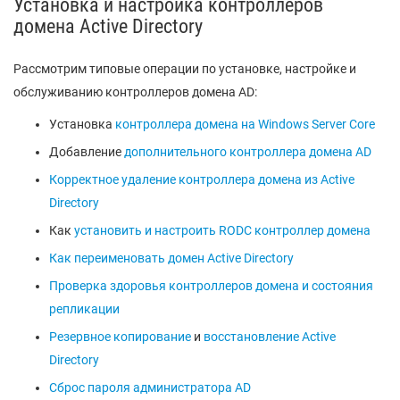
Установка и настройка контроллеров
домена Active Directory
Рассмотрим типовые операции по установке, настройке и
обслуживанию контроллеров домена AD:
Установка
контроллера домена на Windows Server Core
Добавление
дополнительного контроллера домена AD
Корректное удаление контроллера домена из Active
Directory
Как
установить и настроить RODC контроллер домена
Как переименовать домен Active Directory
Проверка здоровья контроллеров домена и состояния
репликации
Резервное копирование
и
восстановление Active
Directory
Сброс пароля администратора AD