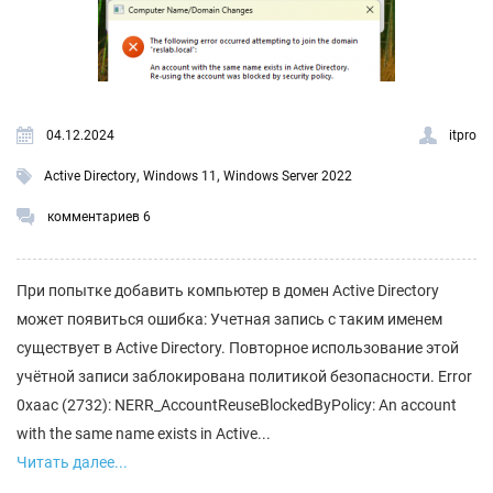
04.12.2024
itpro
,
,
Active Directory
Windows 11
Windows Server 2022
комментариев 6
При попытке добавить компьютер в домен Active Directory
может появиться ошибка: Учетная запись с таким именем
существует в Active Directory. Повторное использование этой
учётной записи заблокирована политикой безопасности. Error
0xaac (2732): NERR_AccountReuseBlockedByPolicy: An account
with the same name exists in Active...
Читать далее...