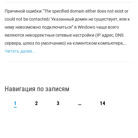
Причиной ошибки “The specified domain either does not exist or
could not be contacted/ Указанный домен не существует, или к
нему невозможно подключиться” в Windows чаще всего
являются некорректные сетевые настройки (IP адрес, DNS
сервера, шлюз по умолчанию) на клиентском компьютере,...
Читать далее...
Навигация по записям
1
2
3
…
14