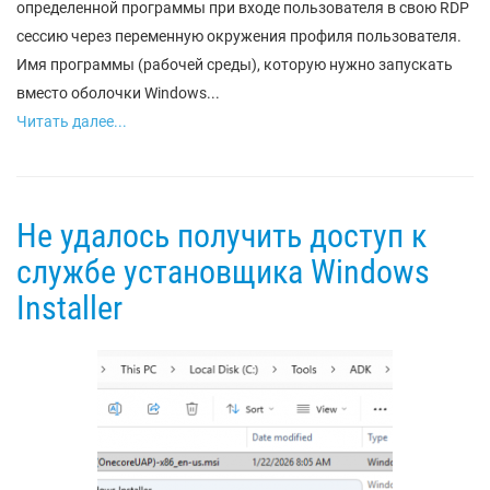
определенной программы при входе пользователя в свою RDP
сессию через переменную окружения профиля пользователя.
Имя программы (рабочей среды), которую нужно запускать
вместо оболочки Windows...
Читать далее...
Не удалось получить доступ к
службе установщика Windows
Installer