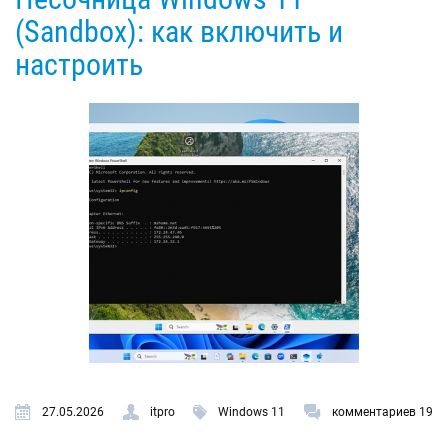
(Sandbox): как включить и
настроить
27.05.2026
itpro
Windows 11
комментариев 19