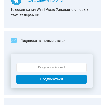
https://t.me/winitpro_ru
Telegram канал WinITPro.ru Узнавайте о новых
статьях первыми!
Подписка на новые статьи
Подписаться