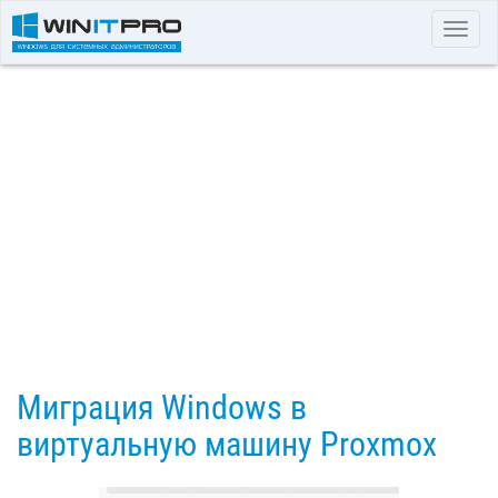
Toggl
navig
Миграция Windows в
виртуальную машину Proxmox