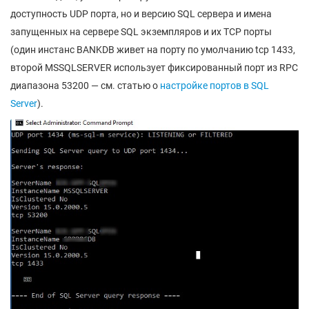
доступность UDP порта, но и версию SQL сервера и имена
запущенных на сервере SQL экземпляров и их TCP порты
(один инстанс BANKDB живет на порту по умолчанию tcp 1433,
второй MSSQLSERVER использует фиксированный порт из RPC
диапазона 53200 — см. статью о
настройке портов в SQL
Server
).