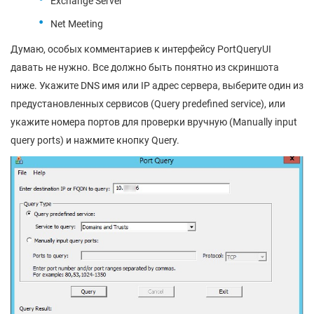
Exchange Server
Net Meeting
Думаю, особых комментариев к интерфейсу PortQueryUI
давать не нужно. Все должно быть понятно из скриншота
ниже. Укажите DNS имя или IP адрес сервера, выберите один из
предустановленных сервисов (Query predefined service), или
укажите номера портов для проверки вручную (Manually input
query ports) и нажмите кнопку Query.