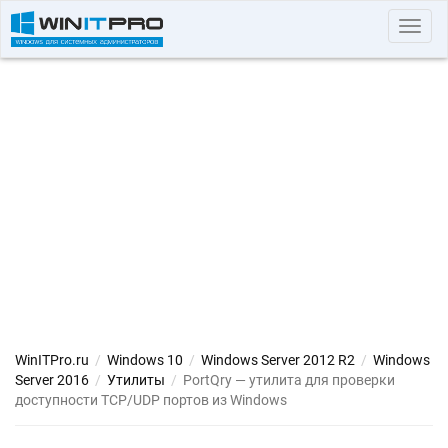
Toggl
navig
WinITPro.ru
/
Windows 10
/
Windows Server 2012 R2
/
Windows
Server 2016
/
Утилиты
/
PortQry — утилита для проверки
доступности TCP/UDP портов из Windows