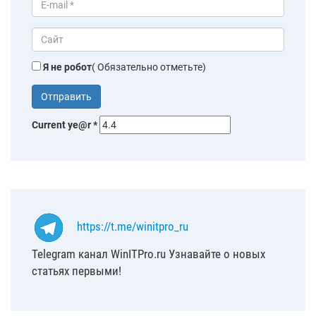
Я не робот
( Обязательно отметьте)
Current ye@r
*
https://t.me/winitpro_ru
Telegram канал WinITPro.ru Узнавайте о новых
статьях первыми!