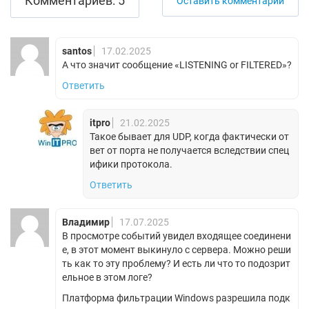
Комментариев: 5
Оставить комментарий
santos
17.02.2025
А что значит сообщение «LISTENING or FILTERED»?
Ответить
itpro
21.02.2025
Такое бывает для UDP, когда фактически от
вет от порта не получается вследствии спец
ифики протокола.
Ответить
Владимир
17.07.2025
В просмотре событий увидел входящее соединени
е, в этот момент выкинуло с сервера. Можно реши
ть как то эту проблему? И есть ли что то подозрит
ельное в этом логе?
Платформа фильтрации Windows разрешила подк