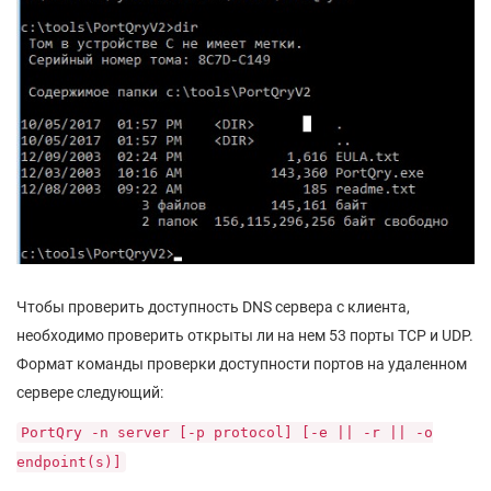
Чтобы проверить доступность DNS сервера с клиента,
необходимо проверить открыты ли на нем 53 порты TCP и UDP.
Формат команды проверки доступности портов на удаленном
сервере следующий:
PortQry -n server [-p protocol] [-e || -r || -o
endpoint(s)]