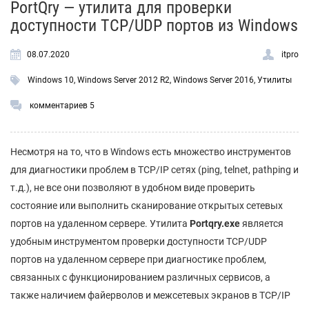
PortQry — утилита для проверки
доступности TCP/UDP портов из Windows
08.07.2020
itpro
Windows 10
,
Windows Server 2012 R2
,
Windows Server 2016
,
Утилиты
комментариев 5
Несмотря на то, что в Windows есть множество инструментов
для диагностики проблем в TCP/IP сетях (ping, telnet, pathping и
т.д.), не все они позволяют в удобном виде проверить
состояние или выполнить сканирование открытых сетевых
портов на удаленном сервере. Утилита
Portqry
.exe
является
удобным инструментом проверки доступности TCP/UDP
портов на удаленном сервере при диагностике проблем,
связанных с функционированием различных сервисов, а
также наличием файерволов и межсетевых экранов в TCP/IP