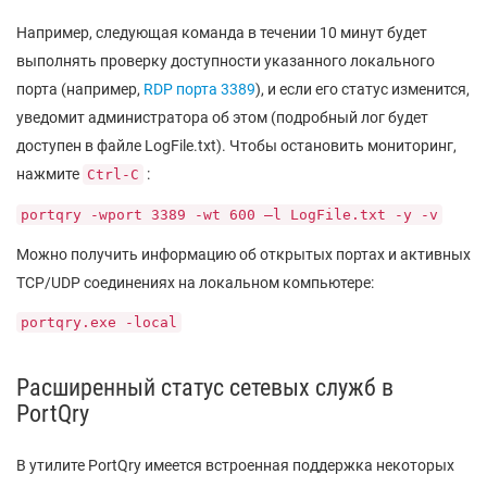
Например, следующая команда в течении 10 минут будет
выполнять проверку доступности указанного локального
порта (например,
RDP порта 3389
), и если его статус изменится,
уведомит администратора об этом (подробный лог будет
доступен в файле LogFile.txt). Чтобы остановить мониторинг,
нажмите
:
Ctrl-C
portqry -wport 3389 -wt 600 –l LogFile.txt -y -v
Можно получить информацию об открытых портах и активных
TCP/UDP соединениях на локальном компьютере:
portqry.exe -local
Расширенный статус сетевых служб в
PortQry
В утилите PortQry имеется встроенная поддержка некоторых