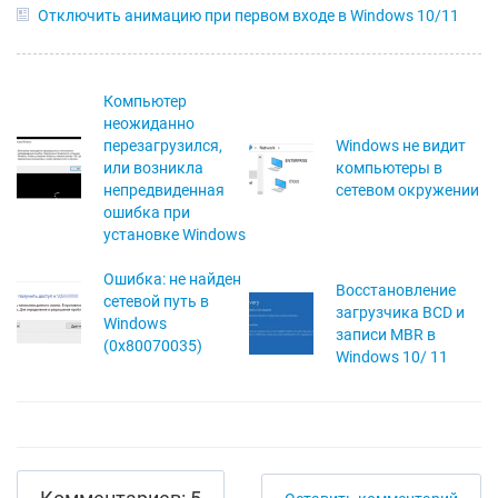
Отключить анимацию при первом входе в Windows 10/11
Компьютер
неожиданно
перезагрузился,
Windows не видит
или возникла
компьютеры в
непредвиденная
сетевом окружении
ошибка при
установке Windows
Ошибка: не найден
Восстановление
сетевой путь в
загрузчика BCD и
Windows
записи MBR в
(0x80070035)
Windows 10/ 11