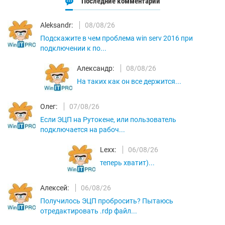
Последние комментарии
Aleksandr:
08/08/26
Подскажите в чем проблема win serv 2016 при
подключении к по...
Александр:
08/08/26
На таких как он все держится...
Олег:
07/08/26
Если ЭЦП на Рутокене, или пользователь
подключается на рабоч...
Lexx:
06/08/26
теперь хватит)...
Алексей:
06/08/26
Получилось ЭЦП пробросить? Пытаюсь
отредактировать .rdp файл...