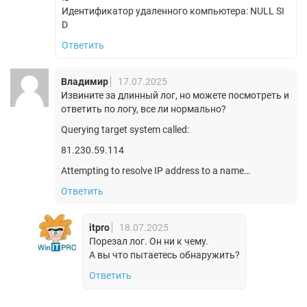
Идентификатор удаленного компьютера: NULL SI
D
Ответить
Владимир
17.07.2025
Извините за длинный лог, но можете посмотреть и
ответить по логу, все ли нормально?
Querying target system called:
81.230.59.114
Attempting to resolve IP address to a name…
Ответить
itpro
18.07.2025
Порезал лог. Он ни к чему.
А вы что пытаетесь обнаружить?
Ответить