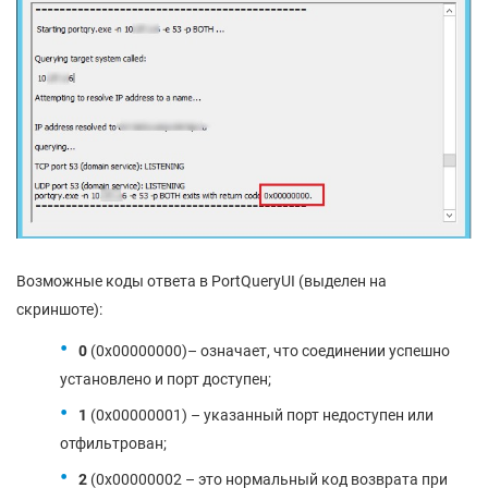
Возможные коды ответа в PortQueryUI (выделен на
скриншоте):
0
(0x00000000)– означает, что соединении успешно
установлено и порт доступен;
1
(0x00000001) – указанный порт недоступен или
отфильтрован;
2
(0x00000002 – это нормальный код возврата при