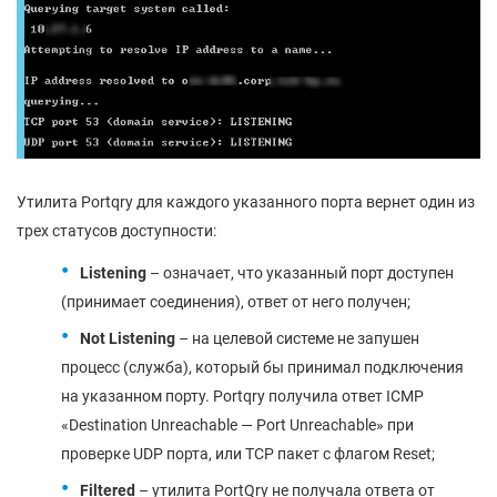
Утилита Portqry для каждого указанного порта вернет один из
трех статусов доступности:
Listening
– означает, что указанный порт доступен
(принимает соединения), ответ от него получен;
Not
Listening
– на целевой системе не запушен
процесс (служба), который бы принимал подключения
на указанном порту. Portqry получила ответ ICMP
«Destination Unreachable — Port Unreachable» при
проверке UDP порта, или TCP пакет с флагом Reset;
Filtered
– утилита PortQry не получала ответа от