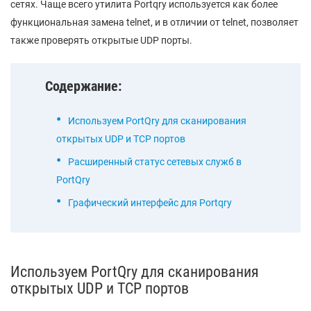
сетях. Чаще всего утилита Portqry используется как более
функциональная замена telnet, и в отличии от telnet, позволяет
также проверять открытые UDP порты.
Содержание:
Используем PortQry для сканирования
открытых UDP и TCP портов
Расширенный статус сетевых служб в
PortQry
Графический интерфейс для Portqry
Используем PortQry для сканирования
открытых UDP и TCP портов