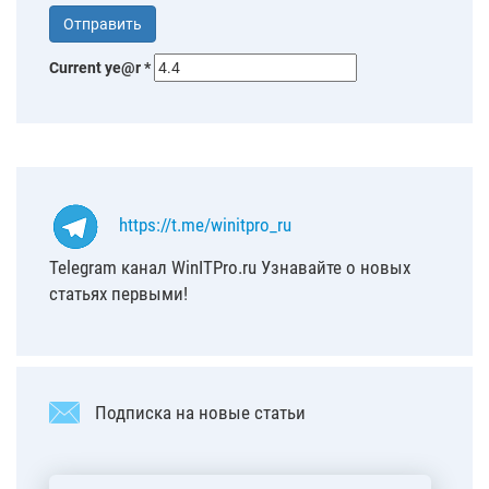
Current ye@r
*
https://t.me/winitpro_ru
Telegram канал WinITPro.ru Узнавайте о новых
статьях первыми!
Подписка на новые статьи