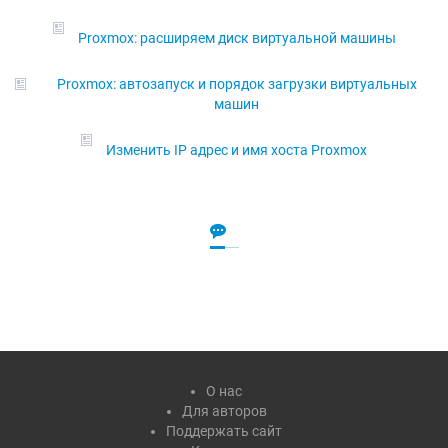
Proxmox: расширяем диск виртуальной машины
Proxmox: автозапуск и порядок загрузки виртуальных
машин
Изменить IP адрес и имя хоста Proxmox
О нас
Для авторов
Поддержать сайт