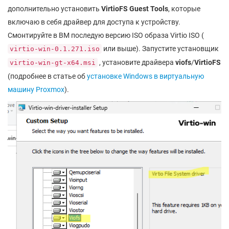
дополнительно установить
VirtioFS Guest Tools
, которые
включаю в себя драйвер для доступа к устройству.
Смонтируйте в ВМ последую версию ISO образа Virtio ISO (
или выше). Запустите установщик
virtio-win-0.1.271.iso
, установите драйвера
viofs
/
VirtioFS
virtio-win-gt-x64.msi
(подробнее в статье об
установке Windows в виртуальную
машину Proxmox
).