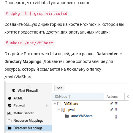
Проверьте, что virtiofsd установлен на хосте:
# dpkg -l | grep virtiofsd
Создайте общую директорию на хосте Proxmox, к которой вы
хотите предоставить доступ для виртуальных машин:
# mkdir /mnt/VMShare
Откройте Proxmox web UI и перейдите в раздел
Datacenter
->
Directory Mappings
. Добавьте новое сопоставление для
ресурса, который ссылается на локальную папку
/mnt/VMShare.