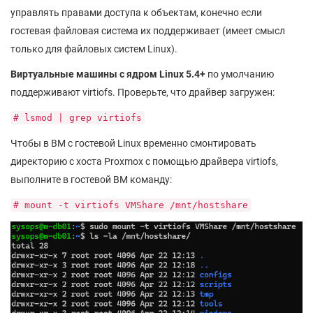
управлять правами доступа к объектам, конечно если
гостевая файловая система их поддерживает (имеет смысл
только для файловых систем Linux).
Виртуальные машины с ядром Linux 5.4+
по умолчанию
поддерживают virtiofs. Проверьте, что драйвер загружен:
# lsmod | grep virtiofs
Чтобы в ВМ с гостевой Linux временно смонтировать
директорию с хоста Proxmox с помощью драйвера virtiofs,
выполните в гостевой ВМ команду:
# mount -t virtiofs VMShare /mnt/hostshare