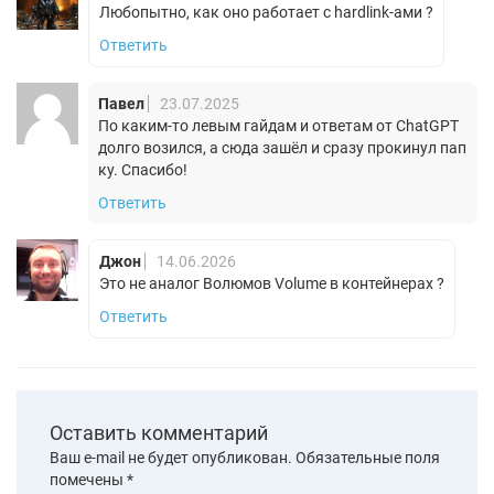
Любопытно, как оно работает с hardlink-ами ?
Ответить
Павел
23.07.2025
По каким-то левым гайдам и ответам от ChatGPT
долго возился, а сюда зашёл и сразу прокинул пап
ку. Спасибо!
Ответить
Джон
14.06.2026
Это не аналог Волюмов Volume в контейнерах ?
Ответить
Оставить комментарий
Ваш e-mail не будет опубликован.
Обязательные поля
помечены
*