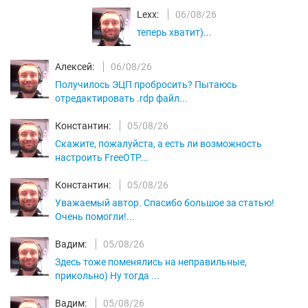
Lexx:
06/08/26
теперь хватит)...
Алексей:
06/08/26
Получилось ЭЦП пробросить? Пытаюсь
отредактировать .rdp файл...
Константин:
05/08/26
Скажите, пожалуйста, а есть ли возможность
настроить FreeOTP...
Константин:
05/08/26
Уважаемый автор. Спасибо большое за статью!
Очень помогли!...
Вадим:
05/08/26
Здесь тоже поменялись на неправильные,
прикольно) Ну тогда ...
Вадим:
05/08/26