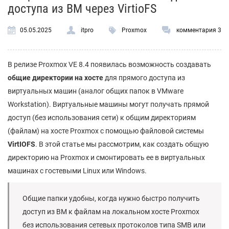
доступа из ВМ через VirtioFS
05.05.2025
itpro
Proxmox
комментария 3
В релизе Proxmox VE 8.4 появилась возможность создавать
общие директории на хосте
для прямого доступа из
виртуальных машин (аналог общих папок в VMware
Workstation). Виртуальные машины могут получать прямой
доступ (без использования сети) к общим директориям
(файлам) на хосте Proxmox с помощью файловой системы
VirtIOFS
. В этой статье мы рассмотрим, как создать общую
директорию на Proxmox и смонтировать ее в виртуальных
машинах с гостевыми Linux или Windows.
Общие папки удобны, когда нужно быстро получить
доступ из ВМ к файлам на локальном хосте Proxmox
без использования сетевых протоколов типа SMB или