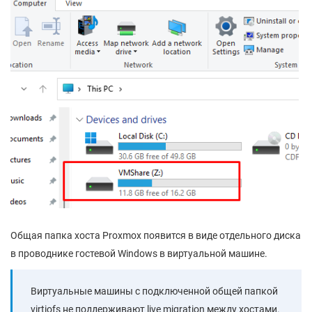
Общая папка хоста Proxmox появится в виде отдельного диска
в проводнике гостевой Windows в виртуальной машине.
Виртуальные машины с подключенной общей папкой
virtiofs не поддерживают live migration между хостами.