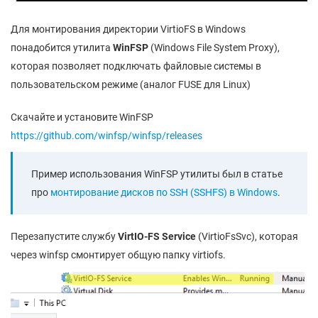
Для монтирования директории VirtioFS в Windows
понадобится утилита
WinFSP
(Windows File System Proxy),
которая позволяет подключать файловые системы в
пользовательском режиме (аналог FUSE для Linux)
Скачайте и установите WinFSP
https://github.com/winfsp/winfsp/releases
Пример использования WinFSP утилиты был в статье
про
монтирование дисков по SSH (SSHFS) в Windows
.
Перезапустите службу
VirtIO-FS Service
(VirtioFsSvc), которая
через winfsp смонтирует общую папку virtiofs.