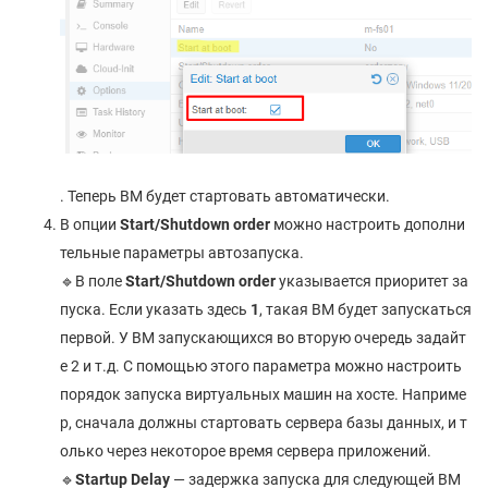
. Теперь ВМ будет стартовать автоматически.
В опции
Start/Shutdown order
можно настроить дополни
тельные параметры автозапуска.
🔹В поле
Start/Shutdown order
указывается приоритет за
пуска. Если указать здесь
1
, такая ВМ будет запускаться
первой. У ВМ запускающихся во вторую очередь задайт
е 2 и т.д. С помощью этого параметра можно настроить
порядок запуска виртуальных машин на хосте. Наприме
р, сначала должны стартовать сервера базы данных, и т
олько через некоторое время сервера приложений.
🔹
Startup Delay
— задержка запуска для следующей ВМ