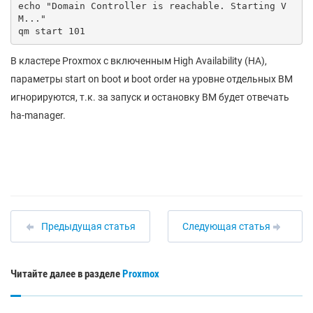
echo "Domain Controller is reachable. Starting V
M..."

В кластере Proxmox с включенным High Availability (HA),
параметры start on boot и boot order на уровне отдельных ВМ
игнорируются, т.к. за запуск и остановку ВМ будет отвечать
ha-manager.
Предыдущая статья
Следующая статья
Читайте далее в разделе
Proxmox