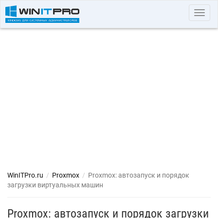
Toggl
navig
WinITPro.ru
/
Proxmox
/
Proxmox: автозапуск и порядок
загрузки виртуальных машин
Proxmox: автозапуск и порядок загрузки