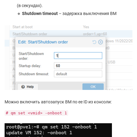
(в секундах).
🔹
Shutdown timeout
– задержка выключения ВМ
Можно включить автозапуск ВМ по ее ID из консоли:
# qm set <vmid> -onboot 1