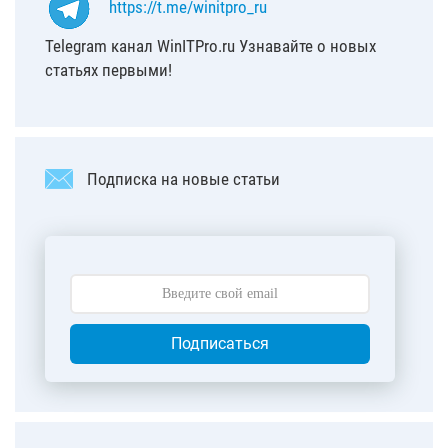
https://t.me/winitpro_ru
Telegram канал WinITPro.ru Узнавайте о новых
статьях первыми!
Подписка на новые статьи
Подписаться