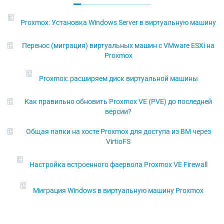
Proxmox: Установка Windows Server в виртуальную машину
Перенос (миграция) виртуальных машин с VMware ESXi на
Proxmox
Proxmox: расширяем диск виртуальной машины
Как правильно обновить Proxmox VE (PVE) до последней
версии?
Общая папки на хосте Proxmox для доступа из ВМ через
VirtioFS
Настройка встроенного фаервола Proxmox VE Firewall
Миграция Windows в виртуальную машину Proxmox