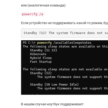
или (аналогичная команда):
powercfg /a
Если устройство не поддерживать какой-то режим, бу
Standby (S2) The system firmware does not s
В нашем случае ноутбук поддерживает: