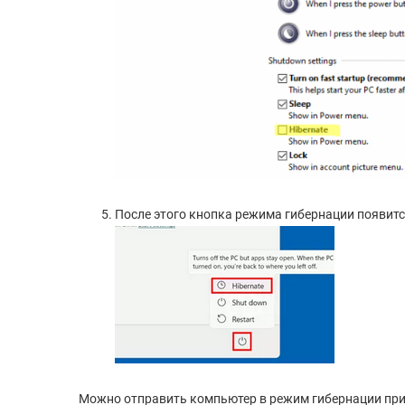
После этого кнопка режима гибернации появитс
Можно отправить компьютер в режим гибернации при