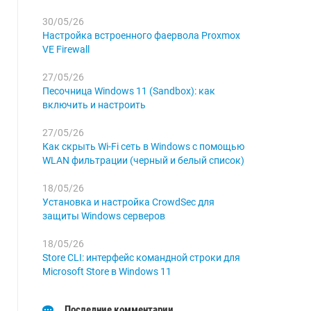
30/05/26
Настройка встроенного фаервола Proxmox
VE Firewall
27/05/26
Песочница Windows 11 (Sandbox): как
включить и настроить
27/05/26
Как скрыть Wi-Fi сеть в Windows с помощью
WLAN фильтрации (черный и белый список)
18/05/26
Установка и настройка CrowdSec для
защиты Windows серверов
18/05/26
Store CLI: интерфейс командной строки для
Microsoft Store в Windows 11
Последние комментарии