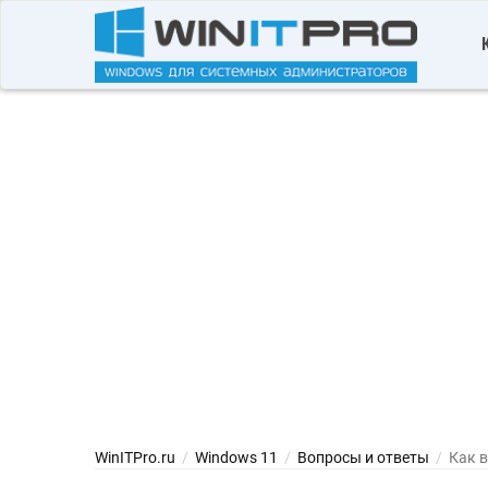
WinITPro.ru
/
Windows 11
/
Вопросы и ответы
/
Как 