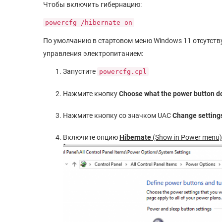
Чтобы включить гибернацию:
powercfg /hibernate on
По умолчанию в стартовом меню Windows 11 отсутству
управления электропитанием:
Запустите
powercfg.cpl
Нажмите кнопку
Choose what the power button d
Нажмите кнопку со значком UAC
Change settings
Включите опцию
Hibernate
(Show in Power menu)