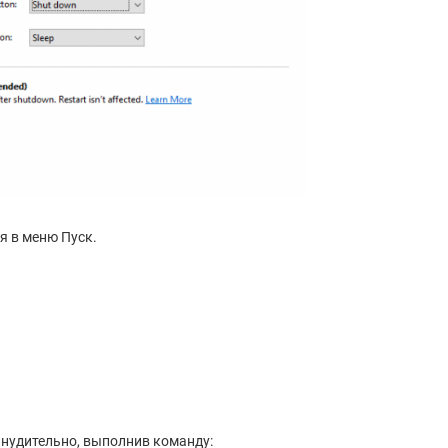
я в меню Пуск.
нудительно, выполнив команду: