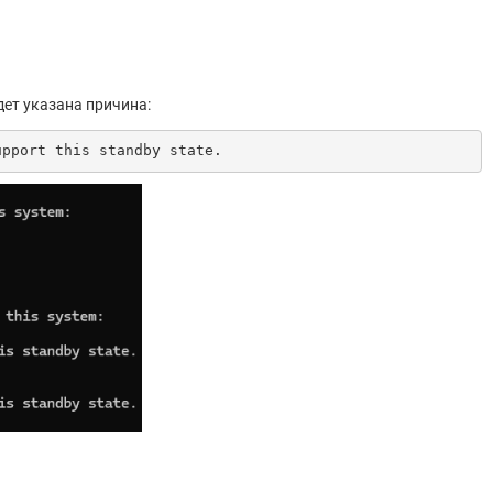
дет указана причина:
upport this standby state.