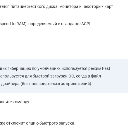
ается питание жесткого диска, монитора и некоторых карт
pend to RAM), определяемый в стандарте ACPI
щих гибернацию по умолчанию, используется режим Fast
спользуется для быстрой загрузки ОС, когда в файл
 драйвера (без пользовательских приложений).
лните команду:
также отключит опцию быстрого запуска.