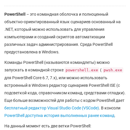
PowerShell
– это командная оболочка и полноценный
объектно-ориентированный язык сценариев основанный на
.NET, который можно использовать для управления
компьютерами и созданий скриптов автоматизации
различных задач администрирования. Среда PowerShell
предустановлена в Windows.
Команды PowerShell (называются командлеты) можно
запускать в командной строке
(
powershell.exe
pwsh.exe
для PowerShell Core 6.7, 7.x), или можно использовать
встроенный в Windows редактор сценариев PowerShell ISE (с
подсветкой кода, справочником команд, средствами отладки).
Еще больше возможностей для работы с кодом PoweShell дает
бесплатный редактор Visual Studio Code (VSCode)
. В консоли
PowerShell доступна история выполненных ранее команд
.
На данный момент есть две ветки PowerShell: