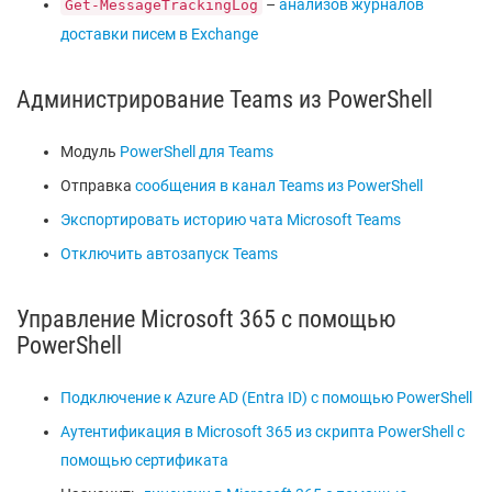
–
анализов журналов
Get-MessageTrackingLog
доставки писем в Exchange
Администрирование Teams из PowerShell
Модуль
PowerShell для Teams
Отправка
сообщения в канал Teams из PowerShell
Экспортировать историю чата Microsoft Teams
Отключить автозапуск Teams
Управление Microsoft 365 с помощью
PowerShell
Подключение к Azure AD (Entra ID) с помощью PowerShell
Аутентификация в Microsoft 365 из скрипта PowerShell с
помощью сертификата