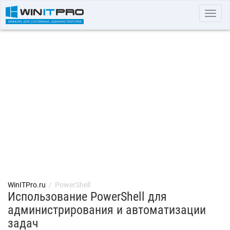
Toggl
navig
WinITPro.ru
/
PowerShell
Использование PowerShell для
администрирования и автоматизации
задач