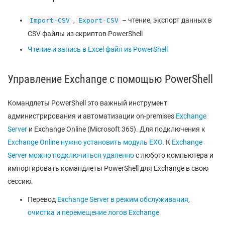
,
– чтение, экспорт данных в
Import-CSV
Export-CSV
CSV файлы из скриптов PowerShell
Чтение и запись в Excel файл из PowerShell
Управление Exchange с помощью PowerShell
Командлеты PowerShell это важный инструмент
администрирования и автоматизации on-premises
Exchange
Server
и Exchange Online (Microsoft 365). Для подключения к
Exchange Online нужно установить модуль EXO
. К
Exchange
Server можно подключиться удаленно
с любого компьютера и
импортировать командлеты PowerShell для Exchange в свою
сессию.
Перевод
Exchange Server в режим обслуживания
,
очистка и перемещение логов Exchange