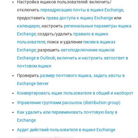
Настройка ящиков пользователей: включить/
отключить
переадресацию почты в ящике Exchange
,
предоставить
права доступа к ящику Exchange
или
календарю
, настроить
региональные параметры ящика
Exchange
; создать/удалить
правило в ящике
пользователя
; поиск и удаление
писем в ящиках
Exchange
; разрешить
автоподключение ящиков
Exchange в Outlook
;
включить и настроить автоответ в
почтовом ящике
Проверить
размер почтового ящика, задать квоты в
Exchange Server
Конвертировать ящик пользователя в общий и наоборот
Управление группами рассылок (distribution group)
Как удалить или переименовать почтовую базу в
Exchange
Аудит действий пользователя в ящике Exchange