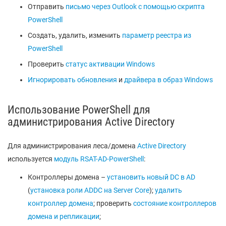
Отправить
письмо через Outlook с помощью скрипта
PowerShell
Создать, удалить, изменить
параметр реестра из
PowerShell
Проверить
статус активации Windows
Игнорировать обновления
и
драйвера в образ Windows
Использование PowerShell для
администрирования Active Directory
Для администрирования леса/домена
Active Directory
используется
модуль RSAT-AD-PowerShell
:
Контроллеры домена –
установить новый DC в AD
(
установка роли ADDC на Server Core
);
удалить
контроллер домена
; проверить
состояние контроллеров
домена и репликации
;