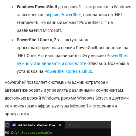
Windows
PowerShell
до версии
1
— встроенная в Windows
классическая
версия PowerShell
, основанная на .NET
Framework. На данный момент PowerShell 5.1 не
развивается Microsoft.
PowerShell
Core
x
, 7.x
— актуальная
кроссплатформенная версия PowerShell, основанная на
.NET Core. Активно развивается. Эту версию
PowerShell
нужно устанавливать и обновлять
отдельно. Возможна
установка на
PowerShell Core на Linux
.
PowerShell позволяет системным администраторам
автоматизировать и управлять различными компонентам
дестопных версий Windows, ролями Windows Server, и другими
компонентами инфраструктуры Microsoft и сторонними
продуктами.