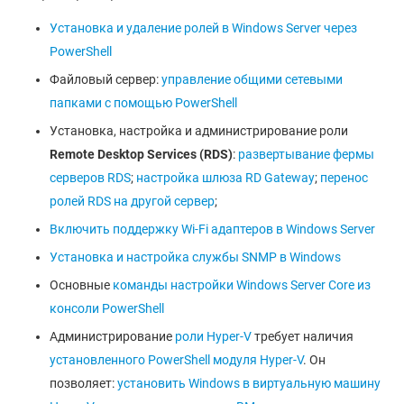
Установка и удаление ролей в Windows Server через
PowerShell
Файловый сервер:
управление общими сетевыми
папками с помощью PowerShell
Установка, настройка и администрирование роли
Remote
Desktop
Services
(RDS
)
:
развертывание фермы
серверов RDS
;
настройка шлюза RD Gateway
;
перенос
ролей RDS на другой сервер
;
Включить поддержку Wi-Fi адаптеров в Windows Server
Установка и настройка службы SNMP в Windows
Основные
команды настройки Windows Server Core из
консоли PowerShell
Администрирование
роли Hyper-V
требует наличия
установленного PowerShell модуля Hyper-V
. Он
позволяет:
установить Windows в виртуальную машину