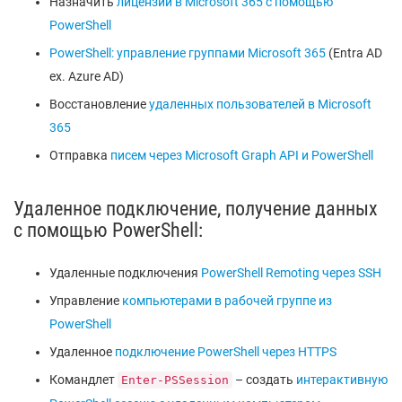
Назначить
лицензии в Microsoft 365 с помощью
PowerShell
PowerShell: управление группами Microsoft 365
(Entra AD
ex. Azure AD)
Восстановление
удаленных пользователей в Microsoft
365
Отправка
писем через Microsoft Graph API и PowerShell
Удаленное подключение, получение данных
с помощью PowerShell:
Удаленные подключения
PowerShell Remoting через SSH
Управление
компьютерами в рабочей группе из
PowerShell
Удаленное
подключение PowerShell через HTTPS
Командлет
– создать
интерактивную
Enter-PSSession