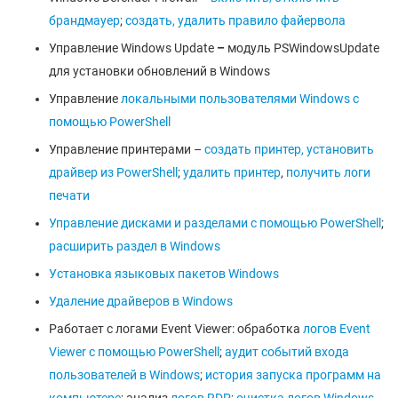
брандмауер
;
создать, удалить правило файервола
Управление Windows Update
–
модуль PSWindowsUpdate
для установки обновлений в Windows
Управление
локальными пользователями Windows с
помощью PowerShell
Управление принтерами –
создать принтер, установить
драйвер из PowerShell
;
удалить принтер
,
получить логи
печати
Управление дисками и разделами с помощью PowerShell
;
расширить раздел в Windows
Установка языковых пакетов Windows
Удаление драйверов в Windows
Работает с логами Event Viewer: обработка
логов Event
Viewer с помощью PowerShell
;
аудит событий входа
пользователей в Windows
;
история запуска программ на