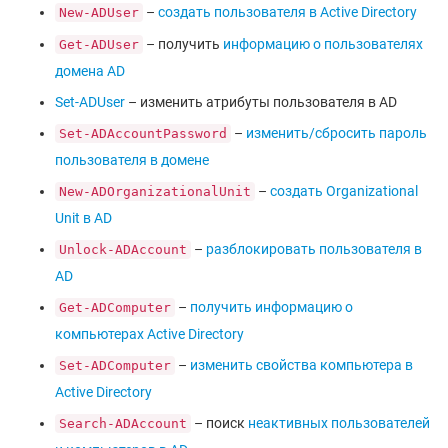
–
создать пользователя в Active Directory
New-ADUser
– получить
информацию о пользователях
Get-ADUser
домена AD
Set-ADUser
– изменить атрибуты пользователя в AD
–
изменить/сбросить пароль
Set-ADAccountPassword
пользователя в домене
–
создать Organizational
New-ADOrganizationalUnit
Unit в AD
–
разблокировать пользователя в
Unlock-ADAccount
AD
–
получить информацию о
Get-ADComputer
компьютерах Active Directory
–
изменить свойства компьютера в
Set-ADComputer
Active Directory
– поиск
неактивных пользователей
Search-ADAccount