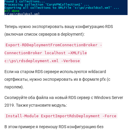
Теперь нужно экспортировать вашу конфигурацию RDS
(включая список серверов в deployment):
Export-RDDeploymentFromConnectionBroker -
ConnectionBroker localhost –XMLFile
c:\ps\rdsdeployment.xml -Verbose
Если на старом RDS сервере используются wildacard
сертфикаты, нужно экспорировать их в формате pfx (с
паролем).
Скопируйте оба файла на новый RDS сервер с Windows Server
2019. Также установите модуль:
Install-Module ExportImportRdsDeployment -Force
В этом примере я переношу RDS конфигурацию без