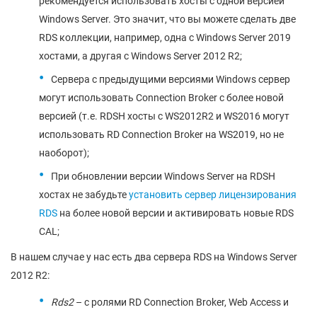
рекомендуется использовать хосты с одной версией
Windows Server. Это значит, что вы можете сделать две
RDS коллекции, например, одна с Windows Server 2019
хостами, а другая с Windows Server 2012 R2;
Сервера с предыдущими версиями Windows сервер
могут использовать Connection Broker с более новой
версией (т.е. RDSH хосты с WS2012R2 и WS2016 могут
использовать RD Connection Broker на WS2019, но не
наоборот);
При обновлении версии Windows Server на RDSH
хостах не забудьте
установить сервер лицензирования
RDS
на более новой версии и активировать новые RDS
CAL;
В нашем случае у нас есть два сервера RDS на Windows Server
2012 R2:
Rds2
– с ролями RD Connection Broker, Web Access и