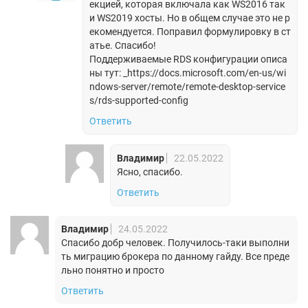
екцией, которая включала как WS2016 так
и WS2019 хосты. Но в общем случае это не р
екомендуется. Поправил формулировку в ст
атье. Спасибо!
Поддерживаемые RDS конфигурации описа
ны тут: _https://docs.microsoft.com/en-us/wi
ndows-server/remote/remote-desktop-service
s/rds-supported-config
Ответить
Владимир
22.05.2022
Ясно, спасибо.
Ответить
Владимир
24.05.2022
Спасибо добр человек. Получилось-таки выполни
ть миграцию брокера по данному гайду. Все преде
льно понятно и просто
Ответить