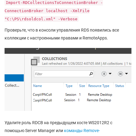
Import-RDCollectionsToConnectionBroker -
ConnectionBroker localhost -XmlFile
"C:\PS\rdsoldcol.xml" -Verbose
Проверьте, что в консоли управления RDS появились все
коллекции с настроенными правами и RemoteApps.
Удалите роль RDCB на предыдущем хосте WS2012R2 с
помощью Server Manager или
команды Remove-