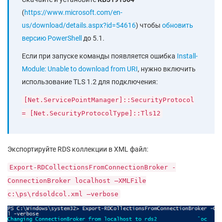
(
https://www.microsoft.com/en-
us/download/details.aspx?id=54616
) чтобы
обновить
версию PowerShell
до 5.1.
Если при запуске команды появляется ошибка
Install-
Module: Unable to download from URI
, нужно включить
использование TLS 1.2 для подключения:
[Net.ServicePointManager]::SecurityProtocol
= [Net.SecurityProtocolType]::Tls12
Экспортируйте RDS коллекции в XML файл:
Export-RDCollectionsFromConnectionBroker -
ConnectionBroker localhost –XMLFile
c:\ps\rdsoldcol.xml –verbose