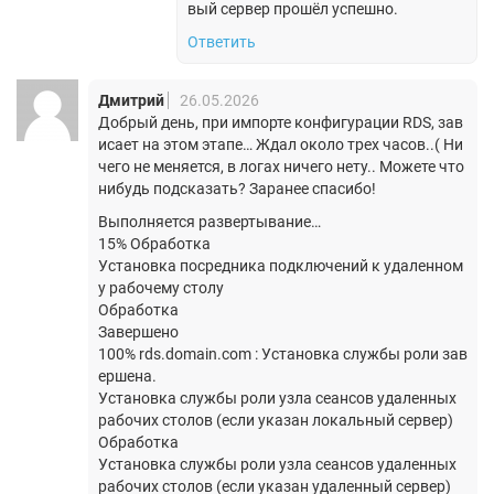
вый сервер прошёл успешно.
Ответить
Дмитрий
26.05.2026
Добрый день, при импорте конфигурации RDS, зав
исает на этом этапе… Ждал около трех часов..( Ни
чего не меняется, в логах ничего нету.. Можете что
нибудь подсказать? Заранее спасибо!
Выполняется развертывание…
15% Обработка
Установка посредника подключений к удаленном
у рабочему столу
Обработка
Завершено
100% rds.domain.com : Установка службы роли зав
ершена.
Установка службы роли узла сеансов удаленных
рабочих столов (если указан локальный сервер)
Обработка
Установка службы роли узла сеансов удаленных
рабочих столов (если указан удаленный сервер)