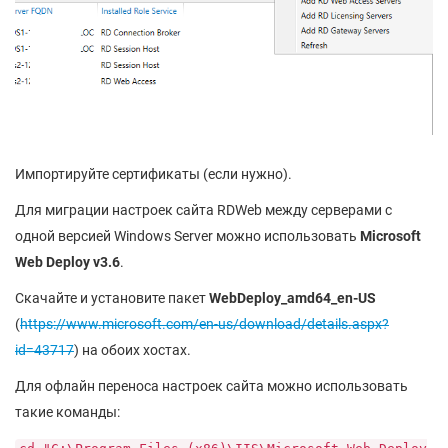
Импортируйте сертификаты (если нужно).
Для миграции настроек сайта RDWeb между серверами с
одной версией Windows Server можно использовать
Microsoft
Web Deploy v3.6
.
Скачайте и установите пакет
WebDeploy_amd64_en-US
(
https://www.microsoft.com/en-us/download/details.aspx?
id=43717
) на обоих хостах.
Для офлайн переноса настроек сайта можно использовать
такие команды: