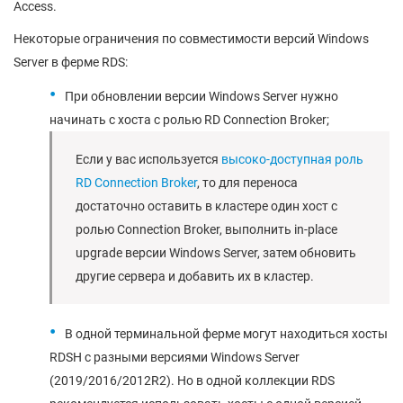
Access.
Некоторые ограничения по совместимости версий Windows
Server в ферме RDS:
При обновлении версии Windows Server нужно
начинать с хоста с ролью RD Connection Broker;
Если у вас используется
высоко-доступная роль
RD Connection Broker
, то для переноса
достаточно оставить в кластере один хост с
ролью Connection Broker, выполнить in-place
upgrade версии Windows Server, затем обновить
другие сервера и добавить их в кластер.
В одной терминальной ферме могут находиться хосты
RDSH с разными версиями Windows Server
(2019/2016/2012R2). Но в одной коллекции RDS