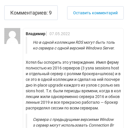
Комментариев: 9
Оставить комментарий
Владимир
07.05.2022
Но в одной коллекции RDS могут быть толь
ко сервера с одной версией Windows Server.
Хотел бы оспорить это утверждение. Имел ферму
полностью из 2016 серверов (3 узла sessions host
и отдельный сервер с ролями брокера+шлюза) и в
се это в одной коллекции и сделал на ней поочере
дно in-place upgrade каждого из узлов с ролью ses
sions host. Т.е. были периоды времени, когда в кол
лекции жили одновременно сервера 2016 и обнов
ленные 2019 и все прекрасно работало — брокер
распределял сессии по всем серверам.
Сервера с предыдущими версиями Window
s сервер могут использовать Connection Br