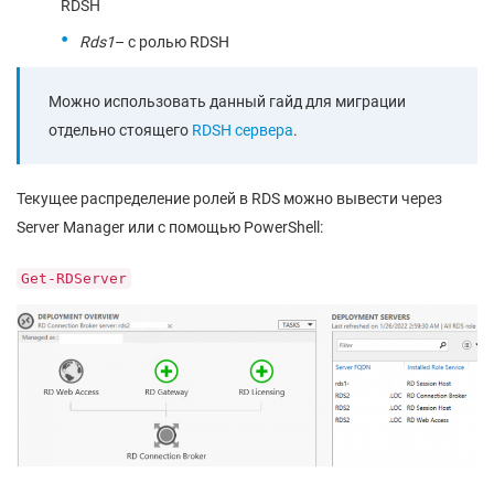
RDSH
Rds1
– с ролью RDSH
Можно использовать данный гайд для миграции
отдельно стоящего
RDSH сервера
.
Текущее распределение ролей в RDS можно вывести через
Server Manager или с помощью PowerShell:
Get-RDServer