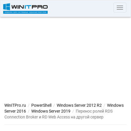
Toggl
navig
WinITPro.ru
/
PowerShell
/
Windows Server 2012 R2
/
Windows
Server 2016
/
Windows Server 2019
/
Перенос ролей RDS
Connection Broker и RD Web Access на другой сервер