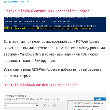
WindowsFeature
:
Remove-WindowsFeature RDS-Connection-Broker
Есть нюансы при перенос настроенной роли RD Web Access
Server. Если вы мигрируете роль RDWebAccess между разными
версиями Windows Server (с разными версиями IIS), нужно
переносить настройки вручную.
Установите роль RDS-Web-Access и добавьте новый сервер в
вашу RDS ферму:
Install-WindowsFeature RDS-Web-Access