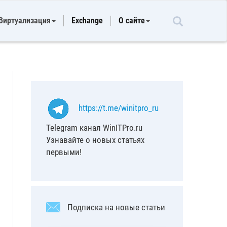
Виртуализация
Exchange
О сайте
https://t.me/winitpro_ru
Telegram канал WinITPro.ru
Узнавайте о новых статьях
первыми!
Подписка на новые статьи