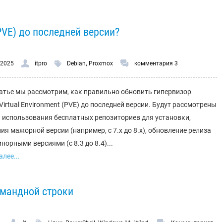
PVE) до последней версии?
,
.2025
itpro
Debian
Proxmox
комментария 3
татье мы рассмотрим, как правильно обновить гипервизор
Virtual Environment (PVE) до последней версии. Будут рассмотрены
 использования бесплатных репозиториев для установки,
ия мажорной версии (например, с 7.x до 8.x), обновление релиза
норными версиями (с 8.3 до 8.4)...
лее...
омандной строки