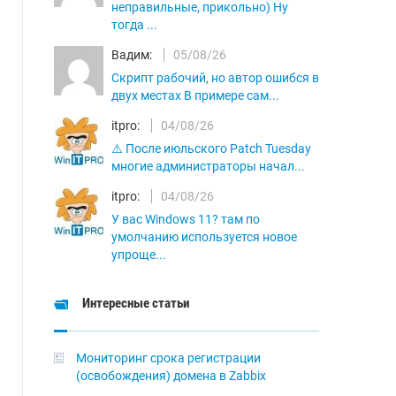
неправильные, прикольно) Ну
тогда ...
Вадим:
05/08/26
Скрипт рабочий, но автор ошибся в
двух местах В примере сам...
itpro:
04/08/26
⚠️ После июльского Patch Tuesday
многие администраторы начал...
itpro:
04/08/26
У вас Windows 11? там по
умолчанию используется новое
упроще...
Интересные статьи
Мониторинг срока регистрации
(освобождения) домена в Zabbix