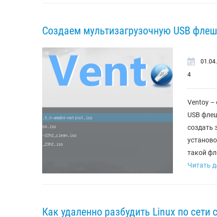
Создаем мультизагрузочную USB флеш
01.04
4
Ventoy –
USB флеш
создать 
установо
такой фл
Читать да
Как удаленно разбудить Linux по сети