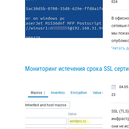
024
В офисно
сетевые 
мы покаж
опублико
Читать да
Мониторинг истечения срока SSL серти
04.05
23
SSL (TLS
инфрастр
они не и