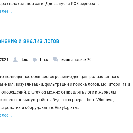
рах в локальной сети. Для запуска PXE сервера...
лее...
анение и анализ логов
.2024
itpro
Linux
комментариев 20
это полноценное open-source решение для централизованного
ранения, визуализации, фильтрации и поиска логов, мониторинга и
 оповещений. В Graylog можно отправлять логи и журналы
 сотен сетевых устройств, будь то сервера Linux, Windows,
стройства и оборудование. Graylog эта...
лее...