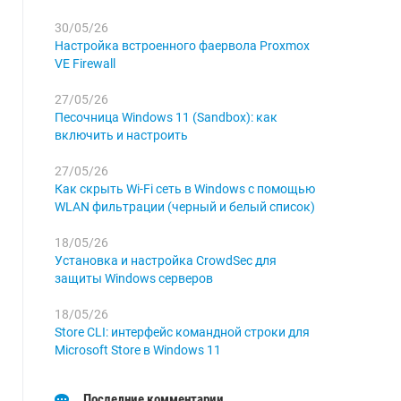
30/05/26
Настройка встроенного фаервола Proxmox
VE Firewall
27/05/26
Песочница Windows 11 (Sandbox): как
включить и настроить
27/05/26
Как скрыть Wi-Fi сеть в Windows с помощью
WLAN фильтрации (черный и белый список)
18/05/26
Установка и настройка CrowdSec для
защиты Windows серверов
18/05/26
Store CLI: интерфейс командной строки для
Microsoft Store в Windows 11
Последние комментарии