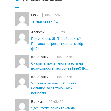
Lexx:
06/08/26
теперь хватит)...
Алексей:
06/08/26
Получилось ЭЦП пробросить?
Пытаюсь отредактировать .rdp
файл...
Константин:
05/08/26
Скажите, пожалуйста, а есть ли
возможность настроить FreeOTP...
Константин:
05/08/26
Уважаемый автор. Спасибо
большое за статью! Очень
помогли!...
Вадим:
05/08/26
Здесь тоже поменялись на