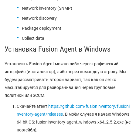
Network inventory (SNMP)
Network discovery
Package deployment
Collect data
Установка Fusion Agent в Windows
Установить Fusion Agent можно либо через графический
интерфейс (инсталлятор), либо через командную строку. Мы
будем рассматривать второй вариант, так как он легко
масштабируется для разворачивания через групповые
политики или SCCM.
Скачайте агент
https://github.com/fusioninventory/fusioni
nventory-agent/releases
. В моём случае я качаю Windows
64-bit OS: fusioninventory-agent_windows-x64_2.5.2.exe (не
портейбл);