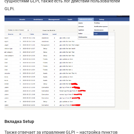
сущностями GLPI, также есть лог действий пользователей
GLPi.
Вкладка Setup
Также отвечает за управление GLPI – настройка пунктов