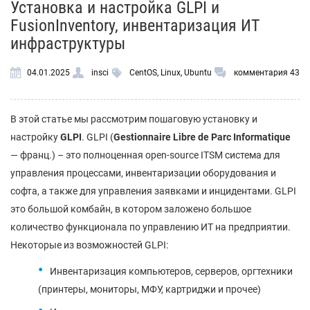
Установка и настройка GLPI и
FusionInventory, инвентаризация ИТ
инфраструктуры
04.01.2025
insci
CentOS
,
Linux
,
Ubuntu
комментария 43
В этой статье мы рассмотрим пошаговую установку и
настройку
GLPI
. GLPI (
Gestionnaire Libre de Parc Informatique
— франц.) – это полноценная open-source ITSM система для
управления процессами, инвентаризации оборудования и
софта, а также для управления заявками и инцидентами. GLPI
это большой комбайн, в котором заложено большое
количество функционала по управлению ИТ на предприятии.
Некоторые из возможностей GLPI:
Инвентаризация компьютеров, серверов, оргтехники
(принтеры, мониторы, МФУ, картриджи и прочее)