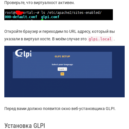
Проверьте, что виртуалхост активен.
Откройте браузер и переходим по URL адресу, который вы
указали в виртуал хосте. В моём случае это
.
glpi.local
Перед вами должно появится окно веб-установщика GLPI.
Установка GLPI