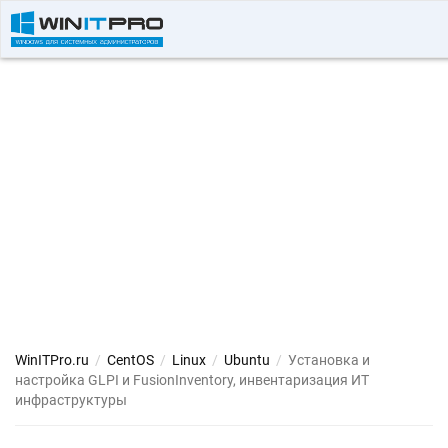
WinITPro.ru
/
CentOS
/
Linux
/
Ubuntu
/
Установка и
настройка GLPI и FusionInventory, инвентаризация ИТ
инфраструктуры