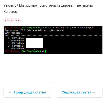
Утилитой
klist
можно посмотреть кэшированные тикеты
Kerberos:
klist -a
Предыдущая статья
Следующая статья