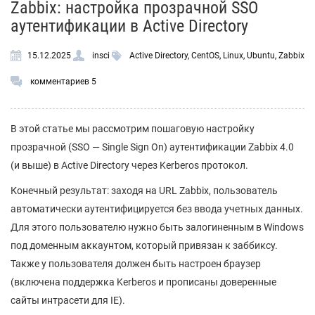
Zabbix: настройка прозрачной SSO
аутентификации в Active Directory
15.12.2025
insci
Active Directory
,
CentOS
,
Linux
,
Ubuntu
,
Zabbix
комментариев 5
В этой статье мы рассмотрим пошаговую настройку
прозрачной (SSO — Single Sign On) аутентификации Zabbix 4.0
(и выше) в Active Directory через Kerberos протокол.
Конечный результат: заходя на URL Zabbix, пользователь
автоматически аутентифицируется без ввода учетных данных.
Для этого пользователю нужно быть залогиненным в Windows
под доменным аккаунтом, который привязан к заббиксу.
Также у пользователя должен быть настроен браузер
(включена поддержка Kerberos и прописаны доверенные
сайты интрасети для IE).