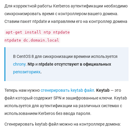
Для корректной работы Kerberos аутентификации необходимо
синхронизировать время с контроллером вашего домена.
Ставим пакет ntpdate и направляем его на контроллер домена
apt-get install ntp ntpdate
ntpdate dc.domain.local
В CentOS 8 для синхронизации времени используется
chrony
.
Ntp
и
ntpdate отсутствуют в официальных
репозиториях
.
Теперь нам нужно
сгенерировать keytab файл
.
Keytab
— это
файл который содержит SPN и зашифрованные ключи. Keytab
используется для аутентификации на различных системах с
использованием Kerberos без ввода пароля.
Сгенерировать keytab файл можно на контроллере домена: