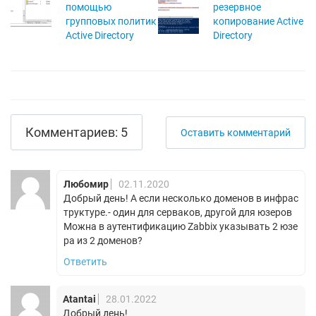
помощью
резервное
групповых политик
копирование Active
Active Directory
Directory
Комментариев: 5
Оставить комментарий
Любомир
02.11.2020
Добрый день! А если несколько доменов в инфрас
труктуре.- один для серваков, другой для юзеров
Можна в аутентификацию Zabbix указывать 2 юзе
ра из 2 доменов?
Ответить
Atantai
28.01.2022
Добрый день!