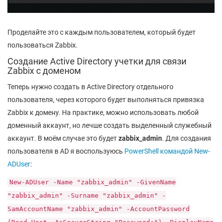
Проделайте это с каждым пользователем, который будет
пользоваться Zabbix.
Создание Active Directory учетки для связи
Zabbix с доменом
Теперь нужно создать в Active Directory отдельного
пользователя, через которого будет выполняться привязка
Zabbix к домену. На практике, можно использовать любой
доменный аккаунт, но лечше создать выделенный служебный
аккаунт. В моём случае это будет
zabbix_admin
. Для создания
пользователя в AD я воспользуюсь
PowerShell командой New-
ADUser
:
New-ADUser -Name "zabbix_admin" -GivenName
"zabbix_admin" -Surname "zabbix_admin" -
SamAccountName "zabbix_admin" -AccountPassword