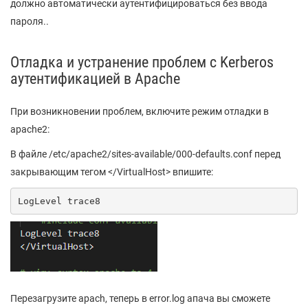
должно автоматически аутентифицироваться без ввода
пароля..
Отладка и устранение проблем c Kerberos
аутентификацией в Apache
При возникновении проблем, включите режим отладки в
apache2:
В файле /etc/apache2/sites-available/000-defaults.conf перед
закрывающим тегом </VirtualHost> впишите:
LogLevel trace8
Перезагрузите apach, теперь в error.log апача вы сможете