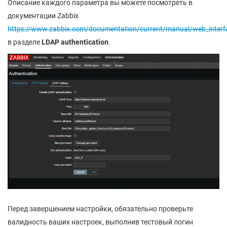
Описание каждого параметра вы можете посмотреть в
документации Zabbix
https://www.zabbix.com/documentation/current/manual/web_interfac
в разделе
LDAP authentication
.
Перед завершением настройки, обязательно проверьте
валидность ваших настроек, выполнив тестовый логин