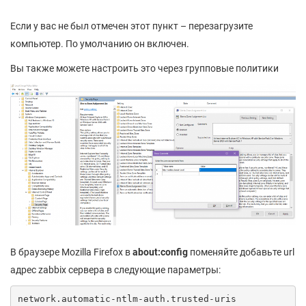
Если у вас не был отмечен этот пункт – перезагрузите
компьютер. По умолчанию он включен.
Вы также можете настроить это через групповые политики
В браузере Mozilla Firefox в
about:config
поменяйте добавьте url
адрес zabbix сервера в следующие параметры:
network.automatic-ntlm-auth.trusted-uris
