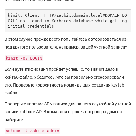
kinit: Client 'HTTP/zabbix.domain.local@DOMAIN.LO
CAL’ not found in Kerberos database while getting 
initial credentials
В этом случае прежде всего попытайтесь авторизоваться из-
под другого пользователя, например, вашей учетной записи^
kinit -pV LOGIN
Если аутентификация пройдет успешно, то значит дело в
кейтаб файле. Убедитесь, что вы правильно сгенерировали
его. Проверьте корректность команды для создания keytab
файла.
Проверьте наличие SPN записи для вашего служебной учетной
записи zabbix в AD. В командой строке контролера домена
наберите:
setspn -l zabbix_admin