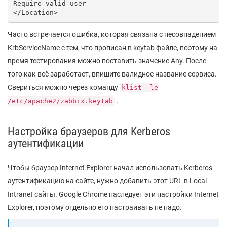
Require valid-user

Часто встречается ошибка, которая связана с несовпадением
KrbServiceName с тем, что прописан в keytab файле, поэтому на
время тестирования можно поставить значение Any. После
того как всё заработает, впишите валидное название сервиса.
Свериться можно через команду
klist -le
.
/etc/apache2/zabbix.keytab
Настройка браузеров для Kerberos
аутентификации
Чтобы браузер Internet Explorer начал использовать Kerberos
аутентификацию на сайте, нужно добавить этот URL в Local
Intranet сайты. Google Chrome наследует эти настройки Internet
Explorer, поэтому отдельно его настраивать не надо.