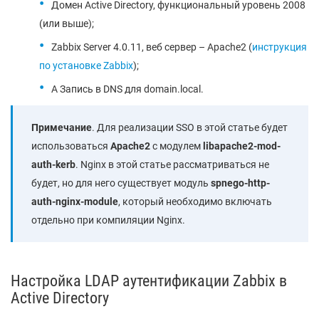
Домен Active Directory, функциональный уровень 2008
(или выше);
Zabbix Server 4.0.11, веб сервер – Apache2 (
инструкция
по установке Zabbix
);
A Запись в DNS для domain.local.
Примечание
. Для реализации SSO в этой статье будет
использоваться
Apache2
с модулем
libapache2-mod-
auth-kerb
. Nginx в этой статье рассматриваться не
будет, но для него существует модуль
spnego-http-
auth-nginx-module
, который необходимо включать
отдельно при компиляции Nginx.
Настройка LDAP аутентификации Zabbix в
Active Directory