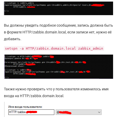
Вы должны увидеть подобное сообщение, запись должна быть
в формате HTTP/zabbix.domain.local, если записи нет, нужно её
добавить.
setspn -a HTTP/zabbix.domain.local zabbix_admin
Также нужно проверить что у пользователя изменилось имя
входа на HTTP/zabbix.domain.local.