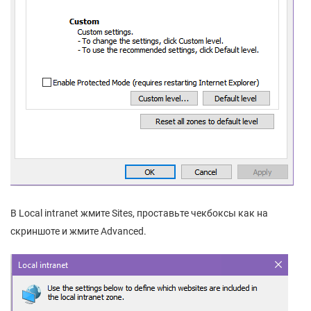
В Local intranet жмите Sites, проставьте чекбоксы как на
скриншоте и жмите Advanced.