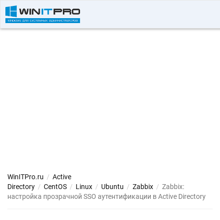
WinITPro.ru
/
Active
Directory
/
CentOS
/
Linux
/
Ubuntu
/
Zabbix
/
Zabbix:
настройка прозрачной SSO аутентификации в Active Directory