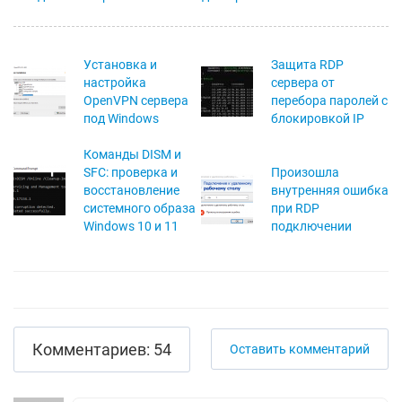
Установка и
Защита RDP
настройка
сервера от
OpenVPN сервера
перебора паролей с
под Windows
блокировкой IP
Команды DISM и
SFC: проверка и
Произошла
восстановление
внутренняя ошибка
системного образа
при RDP
Windows 10 и 11
подключении
Комментариев: 54
Оставить комментарий