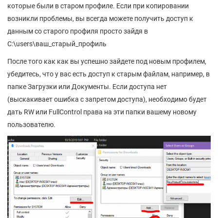
которые были в старом профиле. Если при копировании
возникли проблемы, вы всегда можете получить доступ к
данным со старого профиля просто зайдя в
C:\users\ваш_старый_профиль
После того как как вы успешно зайдете под новым профилем,
убедитесь, что у вас есть доступ к старым файлам, например, в
папке Загрузки или Документы. Если доступа нет
(выскакивает ошибка с запретом доступа), необходимо будет
дать RW или FullControl права на эти папки вашему новому
пользователю.