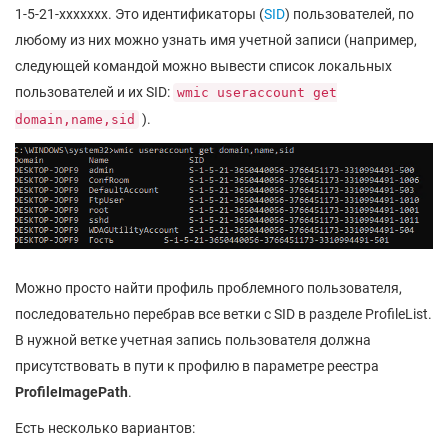
1-5-21-xxxxxxx. Это идентификаторы (
SID
) пользователей, по
любому из них можно узнать имя учетной записи (например,
следующей командой можно вывести список локальных
пользователей и их SID:
wmic useraccount get
).
domain,name,sid
Можно просто найти профиль проблемного пользователя,
последовательно перебрав все ветки с SID в разделе ProfileList.
В нужной ветке учетная запись пользователя должна
присутствовать в пути к профилю в параметре реестра
ProfileImagePath
.
Есть несколько вариантов: