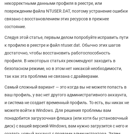
некорректными данными профиля в реестре, или
поврежденим файла NTUSER.DAT, поэтому устранение ошибки
связано с восстановлением этих ресурсов в прежнее
состояние.
Следуя этой статье, первым делом попробуйте исправить пути
к профилю в реестре и файл ntuser.dat. Обычно этих шагов
достаточно, чтобы восстановить работоспособность
профиля. В некоторых статьях рекомендуют заходить в
безопасном режиме, но в этом нет никакой необходимости,
так как эта проблема не связана с драйверами.
Самый сложный вариант — это когда вы не можете попасть в
ваш профиль, у вас нет другого административного аккаунта,
и система не создает временный профиль. То есть, вы никак не
можете войти в Windows. Для решения проблемы вам
понадобится загрузочная флешка (или хотя бы установочный
диск) с вашей версией Windows, вам нужно загрузится с него и
создать новый аккаунт с правами администратора. Затем