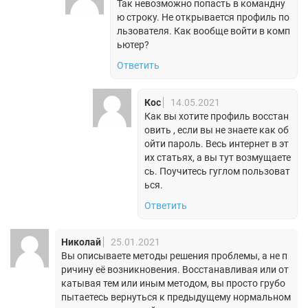
Так невозможно попасть в командну
ю строку. Не открывается профиль по
льзователя. Как вообще войти в комп
ьютер?
Ответить
Кос
14.05.2021
Как вы хотите профиль восстан
овить , если вы не знаете как об
ойти пароль. Весь интернет в эт
их статьях, а вы тут возмущаете
сь. Поучитесь гуглом пользоват
ься.
Ответить
Николай
25.01.2021
Вы описываете методы решения проблемы, а не п
ричину её возникновения. Восстанавливая или от
катывая тем или иным методом, вы просто грубо
пытаетесь вернуться к предыдущему нормальном