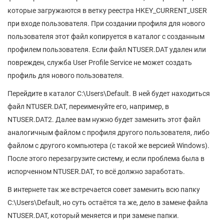
которые загружаются в ветку реестра HKEY_CURRENT_USER
при входе пользователя. При создании профиля для нового
пользователя этот файл копируется в каталог с созданным
профилем пользователя. Если файл NTUSER.DAT удален или
поврежден, служба User Profile Service не может создать
профиль для нового пользователя.
Перейдите в каталог C:\Users\Default. В ней будет находиться
файл NTUSER.DAT, переименуйте его, например, в
NTUSER.DAT2. Далее вам нужно будет заменить этот файл
аналогичным файлом с профиля другого пользователя, либо
файлом с другого компьютера (с такой же версией Windows).
После этого перезагрузите систему, и если проблема была в
испорченном NTUSER.DAT, то всё должно заработать.
В интернете так же встречается совет заменить всю папку
C:\Users\Default, но суть остаётся та же, дело в замене файла
NTUSER.DAT, который меняется и при замене папки.