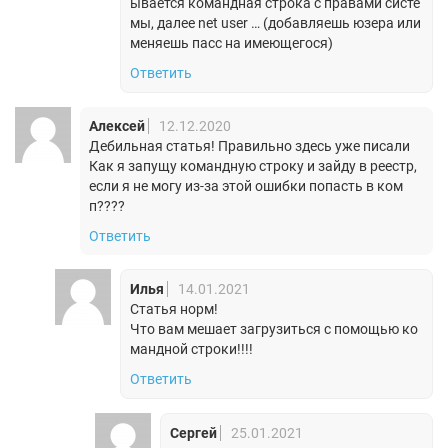
ывается командная строка с правами систе
мы, далее net user … (добавляешь юзера или
меняешь пасс на имеющегося)
Ответить
Алексей
12.12.2020
Дебильная статья! Правильно здесь уже писали
Как я запущу командную строку и зайду в реестр,
если я не могу из-за этой ошибки попасть в ком
п????
Ответить
Илья
14.01.2021
Статья норм!
Что вам мешает загрузиться с помощью ко
мандной строки!!!!
Ответить
Сергей
25.01.2021