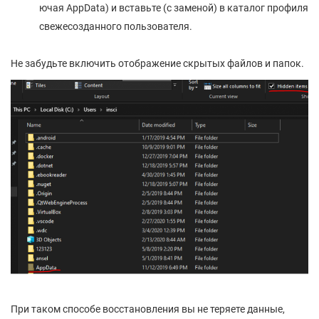
ючая AppData) и вставьте (с заменой) в каталог профиля
свежесозданного пользователя.
Не забудьте включить отображение скрытых файлов и папок.
При таком способе восстановления вы не теряете данные,