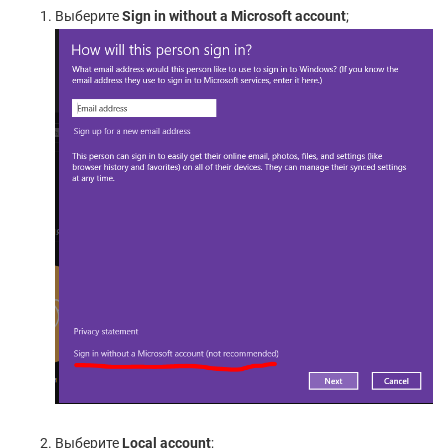
Выберите
Sign in without a Microsoft account
;
Выберите
Local account
;