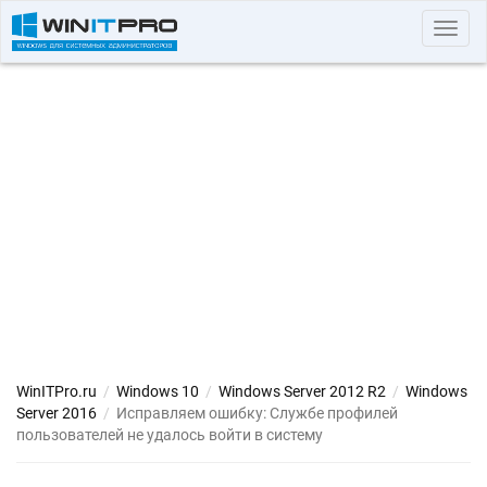
Toggl
navig
WinITPro.ru
/
Windows 10
/
Windows Server 2012 R2
/
Windows
Server 2016
/
Исправляем ошибку: Службе профилей
пользователей не удалось войти в систему