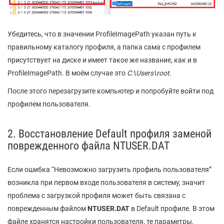
Убедитесь, что в значении ProfileImagePath указан путь к
правильному каталогу профиля, а папка сама с профилем
присутствует на диске и имеет такое же название, как и в
ProfileImagePath. В моём случае это
C:\Users\root
.
После этого перезагрузите компьютер и попробуйте войти под
профилем пользователя.
2. Восстановление Default профиля заменой
поврежденного файла NTUSER.DAT
Если ошибка “Невозможно загрузить профиль пользователя”
возникла при первом входе пользователя в систему, значит
проблема с загрузкой профиля может быть связана с
поврежденным файлом
NTUSER.DAT
в Default профиле. В этом
файле хранятся настройки пользователя, те параметры,