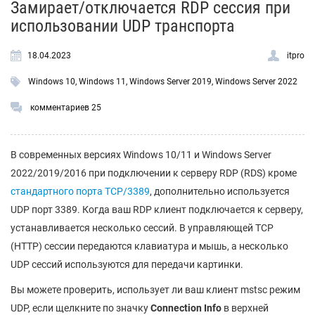
Замирает/отключается RDP сессия при
использовании UDP транспорта
18.04.2023
itpro
Windows 10
,
Windows 11
,
Windows Server 2019
,
Windows Server 2022
комментариев 25
В современных версиях Windows 10/11 и Windows Server
2022/2019/2016 при подключении к серверу RDP (RDS) кроме
стандартного порта TCP/3389
, дополнительно используется
UDP порт 3389. Когда ваш RDP клиент подключается к серверу,
устанавливается несколько сессий. В управляющей TCP
(HTTP) сессии передаются клавиатура и мышь, а несколько
UDP сессий используются для передачи картинки.
Вы можете проверить, использует ли ваш клиент mstsc режим
UDP, если щелкните по значку
Connection Info
в верхней