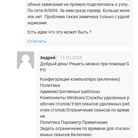
обные зависания на прямую подключаясь к узлу…
По сети rb5009. За ним сразу сервер. Больше желе
зок нет. Проблема такая замечена только с удалё
нщиками.
Есть идеи что это может быть ?
Ответить
Андрей
13.03.2025
Добрый день! Решить можно при помощи G
PO
Конфигурация компьютера (включено)
Политики
Административные шаблоны
Компоненты Windows/Службы удаленных р
абочих столов/Узел сеансов удаленных раб
очих столов/Ограничение сеансов по време
ни
Политика Параметр Примечание
Задать ограничение по времени для отключ
енных сеансов Включено