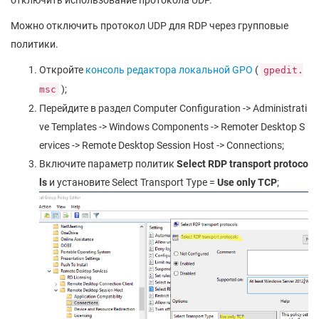
Можно отключить протокол UDP для RDP через групповые
политики.
Откройте
консоль редактора локальной GPO
(
gpedit.
);
msc
Перейдите в раздел Computer Configuration -> Administrati
ve Templates -> Windows Components -> Remoter Desktop S
ervices -> Remote Desktop Session Host -> Connections;
Включите параметр политик
Select RDP transport protoco
ls
и установите Select Transport Type =
Use only TCP
;