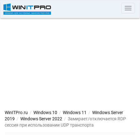
Toggl
navig
WinITPro.ru
/
Windows 10
/
Windows 11
/
Windows Server
2019
/
Windows Server 2022
/
Замирает/отключается RDP
сессия при использовании UDP транспорта