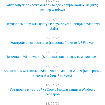
14/07/26
Автозапуск приложения при входе на терминальный (RDS)
сервер Windows
06/07/26
Не удалось получить доступ к службе установщика Windows
Installer
30/05/26
Настройка встроенного фаервола Proxmox VE Firewall
27/05/26
Песочница Windows 11 (Sandbox): как включить и настроить
27/05/26
Как скрыть Wi-Fi сеть в Windows с помощью WLAN фильтрации
(черный и белый список)
18/05/26
Установка и настройка CrowdSec для защиты Windows
серверов
18/05/26