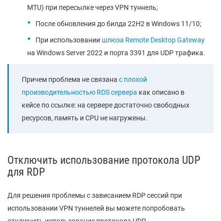
MTU) при пересылке через VPN туннель;
После обновления до билда 22H2 в Windows 11/10;
При использовании
шлюза Remote Desktop Gateway
на Windows Server 2022 и порта 3391 для UDP трафика.
Причем проблема не связана
с плохой
производительностью RDS сервера
как описано в
кейсе по ссылке: на сервере достаточно свободных
ресурсов, память и CPU не нагружены.
Отключить использование протокола UDP
для RDP
Для решения проблемы с зависанием RDP сессий при
использовании VPN туннелей вы можете попробовать
отключить использование протокола UDP.