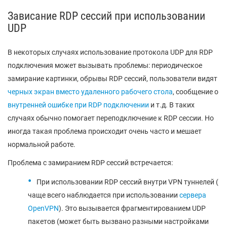
Зависание RDP сессий при использовании
UDP
В некоторых случаях использование протокола UDP для RDP
подключения может вызывать проблемы: периодическое
замирание картинки, обрывы RDP сессий, пользователи видят
черных экран вместо удаленного рабочего стола
, сообщение о
внутренней ошибке при RDP подключении
и т.д. В таких
случаях обычно помогает переподключение к RDP сессии. Но
иногда такая проблема происходит очень часто и мешает
нормальной работе.
Проблема с замиранием RDP сессий встречается:
При использовании RDP сессий внутри VPN туннелей (
чаще всего наблюдается при использовании
сервера
OpenVPN
). Это вызывается фрагментированием UDP
пакетов (может быть вызвано разными настройками