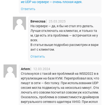
ие UDP на сервере — очень плохая идея.
Ответить
Вячеслав
25.03.2025
На сервере — да, я бы не стал это делать.
Лучше отключать на клиентах, и только та
м, где есть эта проблема — встречается не у
всех.
В статье выше подробно рассмотрен и вари
ант с клиентом.
Ответить
Artem
12.03.2024
Столкнулся с такой же проблемой на WSS2022 в в
иртуализации на базе KVM. Перепробовал все, что
пишут в сети — без толку. При использовании UDP
сессия могла подвиснуть на несколько минут. Отк
лючать его совсем посчитал совсем уж костылем.
Оказалось, проблема в совместимости драйверов
виртуального сетевого адаптера VirtIO. При испол