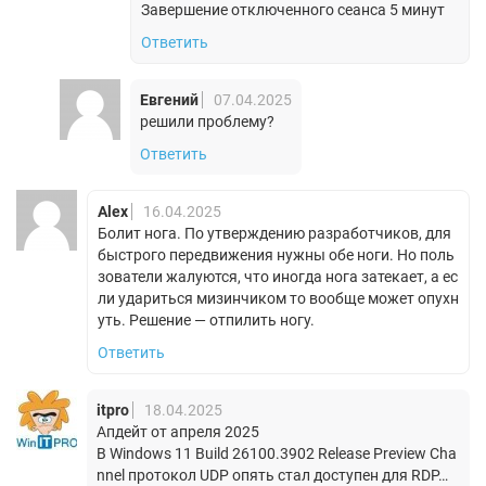
Завершение отключенного сеанса 5 минут
Ответить
Евгений
07.04.2025
решили проблему?
Ответить
Alex
16.04.2025
Болит нога. По утверждению разработчиков, для
быстрого передвижения нужны обе ноги. Но поль
зователи жалуются, что иногда нога затекает, а ес
ли удариться мизинчиком то вообще может опухн
уть. Решение — отпилить ногу.
Ответить
itpro
18.04.2025
Апдейт от апреля 2025
В Windows 11 Build 26100.3902 Release Preview Cha
nnel протокол UDP опять стал доступен для RDP…