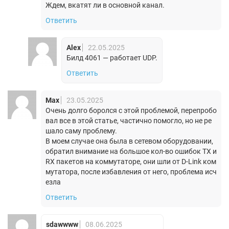
Ждем, вкатят ли в основной канал.
Ответить
Alex
22.05.2025
Билд 4061 — работает UDP.
Ответить
Max
23.05.2025
Очень долго боролся с этой проблемой, перепробо
вал все в этой статье, частично помогло, но не ре
шало саму проблему.
В моем случае она была в сетевом оборудовании,
обратил внимание на большое кол-во ошибок TX и
RX пакетов на коммутаторе, они шли от D-Link ком
мутатора, после избавления от него, проблема исч
езла
Ответить
sdawwww
08.06.2025