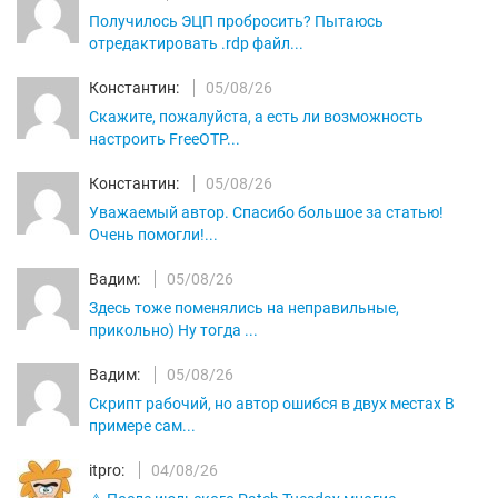
Получилось ЭЦП пробросить? Пытаюсь
отредактировать .rdp файл...
Константин:
05/08/26
Скажите, пожалуйста, а есть ли возможность
настроить FreeOTP...
Константин:
05/08/26
Уважаемый автор. Спасибо большое за статью!
Очень помогли!...
Вадим:
05/08/26
Здесь тоже поменялись на неправильные,
прикольно) Ну тогда ...
Вадим:
05/08/26
Скрипт рабочий, но автор ошибся в двух местах В
примере сам...
itpro:
04/08/26