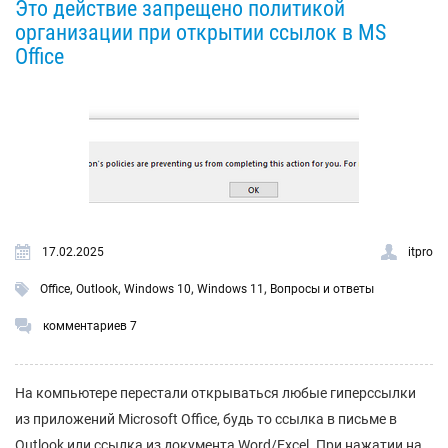
Это действие запрещено политикой
организации при открытии ссылок в MS
Office
17.02.2025
itpro
,
,
,
,
Office
Outlook
Windows 10
Windows 11
Вопросы и ответы
комментариев 7
На компьютере перестали открываться любые гиперссылки
из приложений Microsoft Office, будь то ссылка в письме в
Outlook или ссылка из документа Word/Excel. При нажатии на