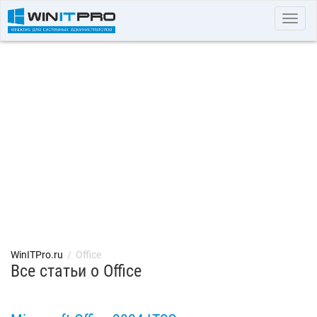
Toggl
navig
WinITPro.ru
/
Office
Все статьи о Office