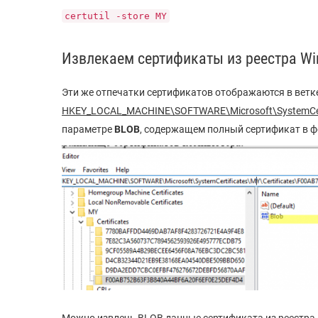
certutil -store MY
Извлекаем сертификаты из реестра W
Эти же отпечатки сертификатов отображаются в ветк
HKEY_LOCAL_MACHINE\SOFTWARE\Microsoft\SystemCer
параметре
BLOB
, содержащем полный сертификат в 