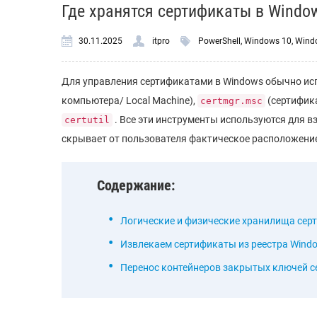
Где хранятся сертификаты в Windo
30.11.2025
itpro
PowerShell
,
Windows 10
,
Wind
Для управления сертификатами в Windows обычно и
компьютера/ Local Machine),
(сертифика
certmgr.msc
. Все эти инструменты используются для 
certutil
скрывает от пользователя фактическое расположение
Содержание:
Логические и физические хранилища сер
Извлекаем сертификаты из реестра Wind
Перенос контейнеров закрытых ключей 