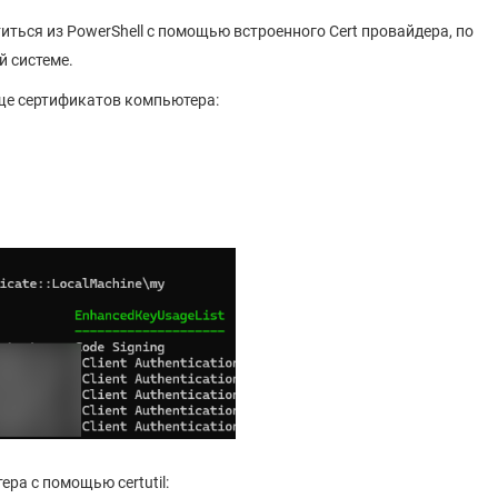
ться из PowerShell с помощью встроенного Cert провайдера, по
й системе.
ще сертификатов компьютера:
а с помощью certutil: