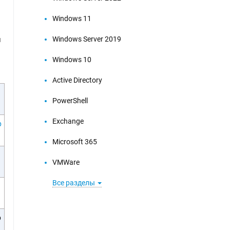
Windows 11
Windows Server 2019
я
Windows 10
Active Directory
PowerShell
Exchange
р
Microsoft 365
VMWare
Все разделы
р