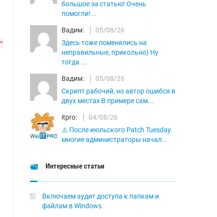
большое за статью! Очень
помогли!...
Вадим:
05/08/26
Здесь тоже поменялись на
"
неправильные, прикольно) Ну
тогда ...
Вадим:
05/08/26
Скрипт рабочий, но автор ошибся в
двух местах В примере сам...
itpro:
04/08/26
⚠️ После июльского Patch Tuesday
многие администраторы начал...
Интересные статьи
Включаем аудит доступа к папкам и
файлам в Windows