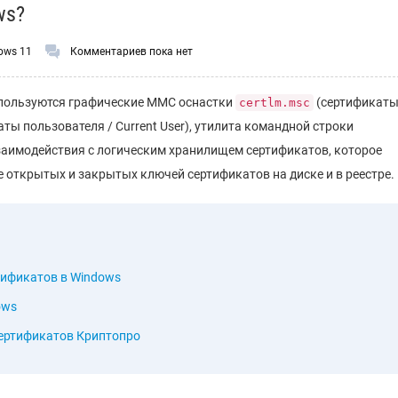
ws?
ows 11
Комментариев пока нет
спользуются графические MMC оснастки
(сертификат
certlm.msc
ты пользователя / Current User), утилита командной строки
взаимодействия с логическим хранилищем сертификатов, которое
 открытых и закрытых ключей сертификатов на диске и в реестре.
тификатов в Windows
ows
сертификатов Криптопро