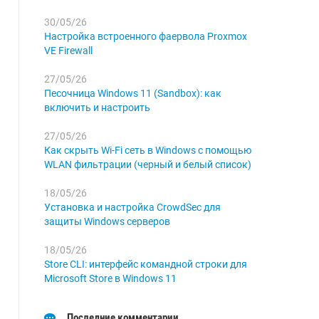
30/05/26
Настройка встроенного фаервола Proxmox
VE Firewall
27/05/26
Песочница Windows 11 (Sandbox): как
включить и настроить
27/05/26
Как скрыть Wi-Fi сеть в Windows с помощью
WLAN фильтрации (черный и белый список)
18/05/26
Установка и настройка CrowdSec для
защиты Windows серверов
18/05/26
Store CLI: интерфейс командной строки для
Microsoft Store в Windows 11
Последние комментарии