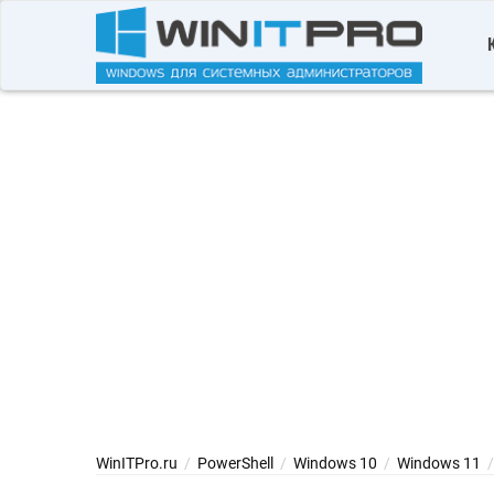
WinITPro.ru
/
PowerShell
/
Windows 10
/
Windows 11