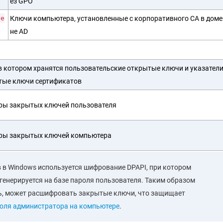
ез GPO
Ce
Ключи компьютера, установленные с корпоративного CA в доме
не AD
 в котором хранятся пользовательские открытые ключи и указател
тые ключи сертификатов
ры закрытых ключей пользователя
ры закрытых ключей компьютера
в Windows используется шифрование DPAPI, при котором
генерируется на базе пароля пользователя. Таким образом
ль, может расшифровать закрытые ключи, что защищает
роля администратора на компьютере
.