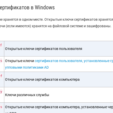
сертификатов в Windows
е хранятся в одном месте. Открытые ключи сертификатов хранятс
лючи (если имеются) хранятся на файловой системе и зашифрованы.
f
Открытые ключи сертификатов пользователя
ys
Открытые ключи
сертификатов пользователя, установленные г
упповыми политиками AD
if
Открытые ключи сертификатов компьютера
hy
Ключи различных службы
ys
Открытые ключи сертификатов компьютера, установленные че