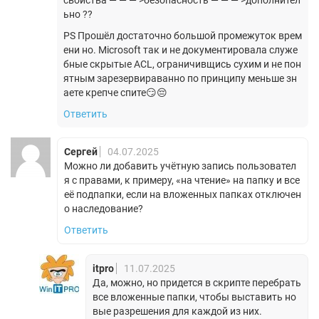
ьно ??
PS Прошёл достаточно большой промежуток врем
ени но. Microsoft так и не документировала служе
бные скрытые ACL, ограничивщись сухим и не пон
ятным зарезервираванно по принципу меньше зн
аете крепче спите😏😔
Ответить
Сергей
04.07.2025
Можно ли добавить учётную запись пользовател
я с правами, к примеру, «на чтение» на папку и все
её подпапки, если на вложенных папках отключен
о наследование?
Ответить
itpro
11.07.2025
Да, можно, но придется в скрипте перебрать
все вложенные папки, чтобы выставить но
вые разрешения для каждой из них.