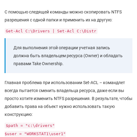
С помощью следящей команды можно скопировать NTFS
разрешения с одной папки и применить их на другую:
Get-Acl C:\Drivers | Set-Acl C:\Distr
Для выполнения этой операции учетная запись
должна быть владельцем ресурса (Owner) и обладать
правами Take Ownership.
Главная проблема при использовании Set-ACL – командлет
всегда пытается сменить владельца ресурса, даже если вы
просто хотите изменить NTFS разрешения. В результате, чтобы
добавить права на объект нужно использовать такую
конструкцию:
$path = "c:\drivers"
$user = "WORKSTAT1\user1"