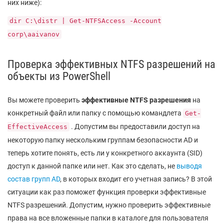
них ниже):
dir C:\distr | Get-NTFSAccess -Account
corp\aaivanov
Проверка эффективных NTFS разрешений на
объекты из PowerShell
Вы можете проверить
эффективные NTFS разрешения
на
конкретный файл или папку с помощью командлета
Get-
. Допустим вы предоставили доступ на
EffectiveAccess
некоторую папку нескольким группам безопасности AD и
теперь хотите понять, есть ли у конкретного аккаунта (SID)
доступ к данной папке или нет. Как это сделать, не
выводя
состав групп AD
, в которых входит его учетная запись? В этой
ситуации как раз поможет функция проверки эффективные
NTFS разрешений. Допустим, нужно проверить эффективные
права на все вложенные папки в каталоге для пользователя