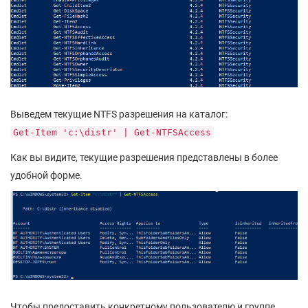
Выведем текущие NTFS разрешения на каталог:
Get-Item 'c:\distr' | Get-NTFSAccess
Как вы видите, текущие разрешения представлены в более
удобной форме.
Чтобы предоставить конкретному пользователю и группе