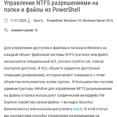
Управление NTFS разрешениями на
папки и файлы из PowerShell
17.01.2020
itpro
PowerShell
,
Windows 10
,
Windows Server 2016
комментариев 18
Для управления доступом к файлам и папкам в Windows на
каждый объект файловой системы NTFS (каталог или файл)
назначается специальный ACL (Access Control List, список
контроля доступа). В ACL объекта задаются доступные
операции (разрешения), которые может совершать с этим
объектом пользователь и/или группы . В большинстве случаев
администраторы Window для управления NFTS разрешениями
на файлы и папки используют графический интерфейс File
Explorer (свойства папки/файла -> вкладка Security/
Безопасность) или консольную утилиту
icacls
. В этой статье
мы рассмотрим способы управления разрешениями на