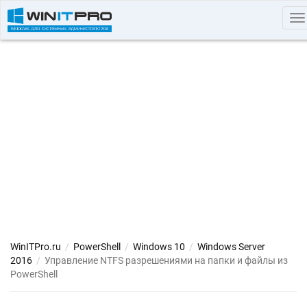
To
na
WinITPro.ru
/
PowerShell
/
Windows 10
/
Windows Server
2016
/
Управление NTFS разрешениями на папки и файлы из
PowerShell