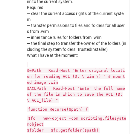
im to the current system.
Required:
— clear the current access rights of the current syste
m
— transfer permissions to files and folders for all user
s from .wim
— inheritance rules for folders from .wim
— the final step to transfer the owner of the folders (in
cluding the system folders: TrustedInstaller)
What I have at the moment:
$wPath = Read-Host "Enter original locati
on for reading ACL (D: \ wim \) " # mount
ed image .wim
$ACLPath = Read-Host "Enter the full name
of the file in which to save the ACL (D:
\ ACL_file) "
function Recurse($path) {
$fc = new-object -com scripting.filesyste
mobject
$folder = $fc.getfolder($path)