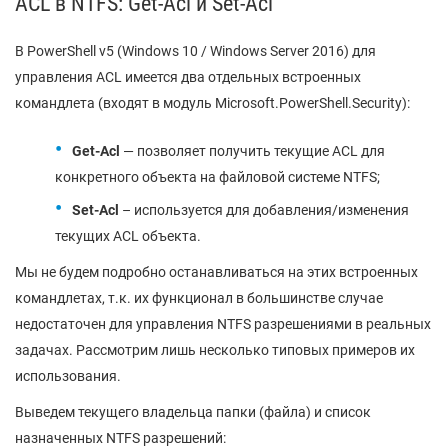
ACL в NTFS: Get-Acl и Set-Acl
В PowerShell v5 (Windows 10 / Windows Server 2016) для
управления ACL имеется два отдельных встроенных
командлета (входят в модуль Microsoft.PowerShell.Security):
Get-Acl
— позволяет получить текущие ACL для
конкретного объекта на файловой системе NTFS;
Set-Acl
– используется для добавления/изменения
текущих ACL объекта.
Мы не будем подробно останавливаться на этих встроенных
командлетах, т.к. их функционал в большинстве случае
недостаточен для управления NTFS разрешениями в реальных
задачах. Рассмотрим лишь несколько типовых примеров их
использования.
Выведем текущего владельца папки (файла) и список
назначенных NTFS разрешений: