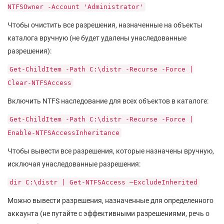
NTFSOwner -Account 'Administrator'
Чтобы очистить все разрешения, назначенные на объекты
каталога вручную (не будет удалены унаследованные
разрешения):
Get-ChildItem -Path C:\distr -Recurse -Force |
Clear-NTFSAccess
Включить NTFS наследование для всех объектов в каталоге:
Get-ChildItem -Path C:\distr -Recurse -Force |
Enable-NTFSAccessInheritance
Чтобы вывести все разрешения, которые назначены вручную,
исключая унаследованные разрешения:
dir C:\distr | Get-NTFSAccess –ExcludeInherited
Можно вывести разрешения, назначенные для определенного
аккаунта (не путайте с эффективными разрешениями, речь о