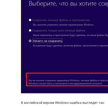
В английской версии Windows ошибка выглядит так: