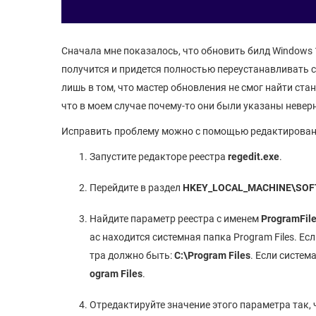
Сначала мне показалось, что обновить билд Windows 
получится и придется полностью переустанавливать с
лишь в том, что мастер обновления не смог найти ст
что в моем случае почему-то они были указаны неверн
Исправить проблему можно с помощью редактировани
Запустите редакторе реестра
regedit.exe
.
Перейдите в раздел
HKEY_LOCAL_MACHINE\SOFTW
Найдите параметр реестра с именем
ProgramFile
ас находится системная папка Program Files. Ес
тра должно быть:
C:\Program Files
. Если систем
ogram Files
.
Отредактируйте значение этого параметра так, 