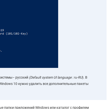
 системы– русский
(Default system UI language : ru-RU
). В
Windows 10 нужно удалить все дополнительные пакеты
ные папки приложений Windows или каталог с профилем