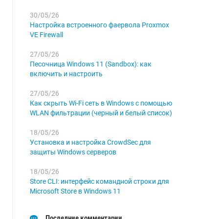
30/05/26
Настройка встроенного фаервола Proxmox
VE Firewall
27/05/26
Песочница Windows 11 (Sandbox): как
включить и настроить
27/05/26
Как скрыть Wi-Fi сеть в Windows с помощью
WLAN фильтрации (черный и белый список)
18/05/26
Установка и настройка CrowdSec для
защиты Windows серверов
18/05/26
Store CLI: интерфейс командной строки для
Microsoft Store в Windows 11
Последние комментарии