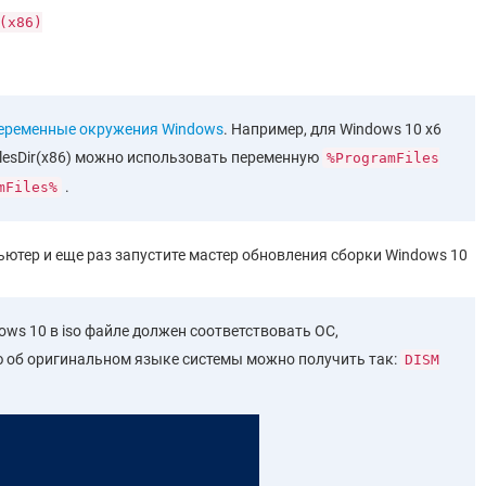
(x86)
еременные окружения Windows
. Например, для Windows 10 x6
ilesDir(x86) можно использовать переменную
%ProgramFiles
.
mFiles%
ьютер и еще раз запустите мастер обновления сборки Windows 10
ows 10 в iso файле должен соответствовать ОС,
ю об оригинальном языке системы можно получить так:
DISM