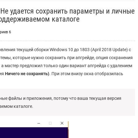
Не удается сохранить параметры и личные
поддерживаемом каталоге
риев 6
ления текущей сборки Windows 10 до 1803 (April 2018 Update) с
темы, которые нужно сохранить при апгрейде, опция сохранения
 а мастер предложил только один вариант апгрейда с удалением
ция
Ничего не сохранять)
. При этом внизу окна отобразилась
ные файлы и приложения, потому что ваша текущая версия
аемом каталоге.