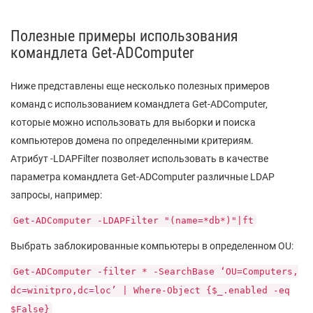
Полезные примеры использования
командлета Get-ADComputer
Ниже представлены еще несколько полезных примеров
команд с использованием командлета Get-ADComputer,
которые можно использовать для выборки и поиска
компьютеров домена по определенными критериям.
Атрибут -LDAPFilter позволяет использовать в качестве
параметра командлета Get-ADComputer различные LDAP
запросы, например:
Get-ADComputer -LDAPFilter "(name=*db*)"|ft
Выбрать заблокированные компьютеры в определенном OU:
Get-ADComputer -filter * -SearchBase ‘OU=Computers,
dc=winitpro,dc=loc’ | Where-Object {$_.enabled -eq
$False}