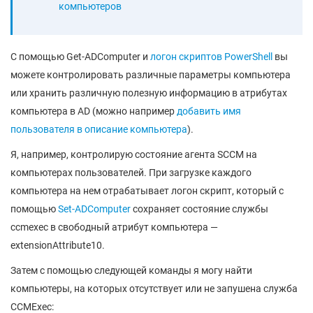
компьютеров
С помощью Get-ADComputer и
логон скриптов PowerShell
вы
можете контролировать различные параметры компьютера
или хранить различную полезную информацию в атрибутах
компьютера в AD (можно например
добавить имя
пользователя в описание компьютера
).
Я, например, контролирую состояние агента SCCM на
компьютерах пользователей. При загрузке каждого
компьютера на нем отрабатывает логон скрипт, который с
помощью
Set-ADComputer
сохраняет состояние службы
ccmexec в свободный атрибут компьютера —
extensionAttribute10.
Затем с помощью следующей команды я могу найти
компьютеры, на которых отсутствует или не запушена служба
CCMExec: