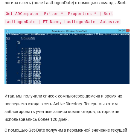
логина в сеть (поле LastLogonDate) с помощью команды
Sort
:
Get-ADComputer -Filter * -Properties * | Sort
LastLogonDate | FT Name, LastLogonDate -Autosize
Итак, мы получили список компьютеров домена и время их
последнего входа в сеть Active Directory. Теперь мы хотим
заблокировать учетные записи компьютеров, которые не
использовались более 120 дней.
С помощью Get-Date получим в переменной значение текущей