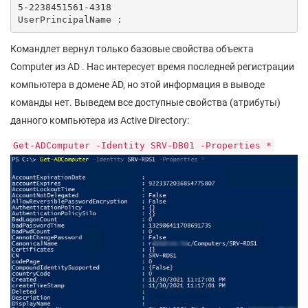
5-2238451561-4318

Командлет вернул только базовые свойства объекта
Computer из AD . Нас интересует время последней регистрации
компьютера в домене AD, но этой информация в выводе
команды нет. Выведем все доступные свойства (атрибуты)
данного компьютера из Active Directory:
Get-ADComputer -Identity SRV-DB01 -Properties *