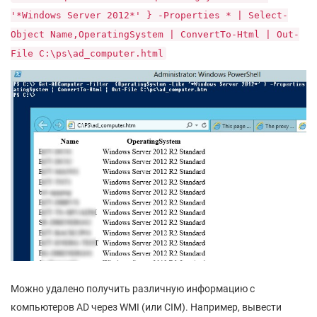
'*Windows Server 2012*' } -Properties * | Select-
Object Name,OperatingSystem | ConvertTo-Html | Out-
File C:\ps\ad_computer.html
Можно удалено получить различную информацию с
компьютеров AD через WMI (или CIM). Например, вывести