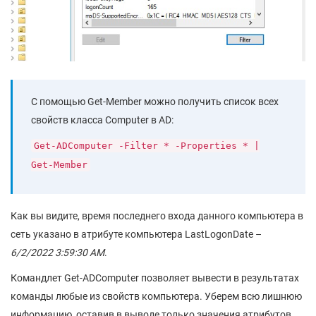
С помощью Get-Member можно получить список всех
свойств класса Computer в AD:
Get-ADComputer -Filter * -Properties * |
Get-Member
Как вы видите, время последнего входа данного компьютера в
сеть указано в атрибуте компьютера LastLogonDate –
6/2/2022 3:59:30 AM
.
Командлет Get-ADComputer позволяет вывести в результатах
команды любые из свойств компьютера. Уберем всю лишнюю
информацию, оставив в выводе только значения атрибутов