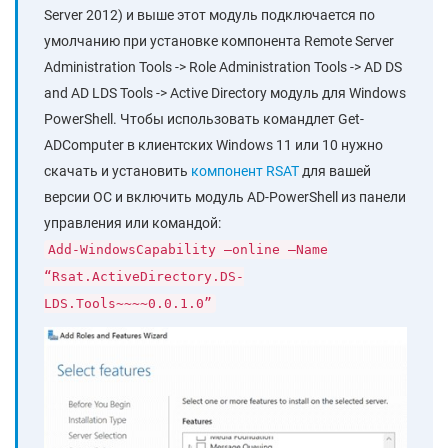
Server 2012) и выше этот модуль подключается по
умолчанию при установке компонента Remote Server
Administration Tools -> Role Administration Tools -> AD DS
and AD LDS Tools -> Active Directory модуль для Windows
PowerShell. Чтобы использовать командлет Get-
ADComputer в клиентских Windows 11 или 10 нужно
скачать и установить
компонент RSAT
для вашей
версии ОС и включить модуль AD-PowerShell из панели
управления или командой:
Add-WindowsCapability –online –Name
“Rsat.ActiveDirectory.DS-
LDS.Tools~~~~0.0.1.0”