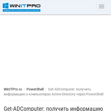
Toggl
navig
WinITPro.ru
/
PowerShell
/
Get-ADComputer: получить
информацию о компьютерах Active Directory через PowerShell
Get-ADComputer: получить информацию