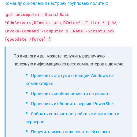
команду обновления настроек групповых политик
:
get-adcomputer -SearchBase
"OU=Servers,DC=winitpro,DC=loc" -Filter * | %{
Invoke-Command -Computer $_.Name -ScriptBlock
{gpupdate /force} }
По аналогии вы можете получить различную
полезную информацию со всех компьютеров в домене:
Проверить статус активации Windows на
компьютерах
Проверить свободное место на дисках
Проверить и обновить версию PowerShell
Собрать сетевые настройки компьютеров и
серверов
Получить имена пользователей со всех