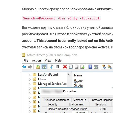
Можно вывести сразу все заблокированные аккаунт
Search-ADAccount -UsersOnly -lockedout
Вы можете вручную снять блокировку учетной запис
разблокировки. Для этого в свойствах учетной запис
account. This account is currently locked out on this Acti
Учетная запись на этом контроллере домена Active D