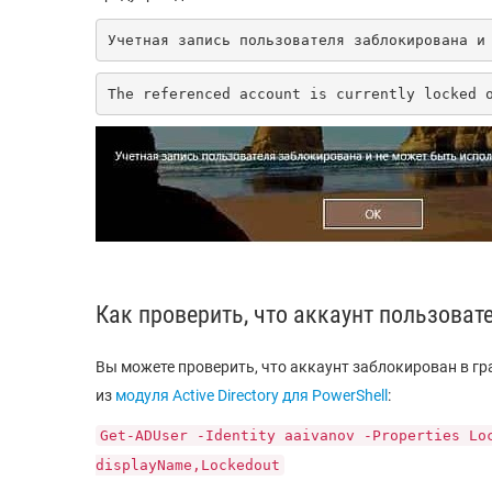
Учетная запись пользователя заблокирована и
The referenced account is currently locked 
Как проверить, что аккаунт пользоват
Вы можете проверить, что аккаунт заблокирован в 
из
модуля Active Directory для PowerShell
:
Get-ADUser -Identity aaivanov -Properties Lo
displayName,Lockedout