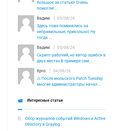
большое за статью! Очень
помогли!...
Вадим:
05/08/26
Здесь тоже поменялись на
неправильные, прикольно) Ну
тогда ...
Вадим:
05/08/26
Скрипт рабочий, но автор ошибся в
двух местах В примере сам...
itpro:
04/08/26
⚠️ После июльского Patch Tuesday
многие администраторы начал...
Интересные статьи
Сбор журналов событий Windows и Active
Directory в Graylog