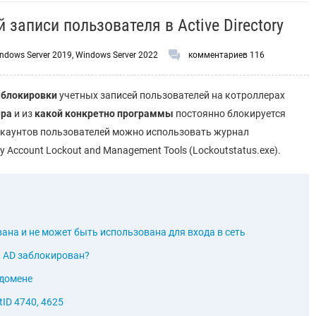
записи пользователя в Active Directory
ndows Server 2019
,
Windows Server 2022
комментариев 116
 блокировки
учетных записей пользователей на котроллерах
ра
и из
какой конкретно программы
постоянно блокируется
ккаунтов пользователей можно использовать журнал
 Account Lockout and Management Tools (Lockoutstatus.exe).
ана и не может быть использована для входа в сеть
я AD заблокирован?
 домене
ID 4740, 4625