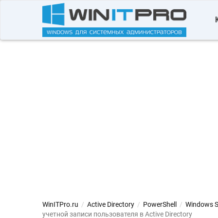
WinITPro.ru
/
Active Directory
/
PowerShell
/
Windows S
учетной записи пользователя в Active Directory