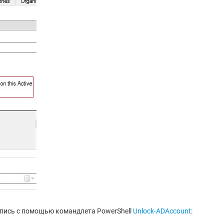
пись с помощью командлета PowerShell
Unlock-ADAccount
: