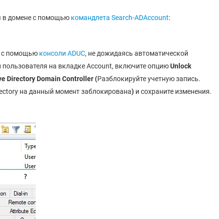
ы в домене с помощью
командлета Search-ADAccount
:
и с помощью
консоли ADUC
, не дожидаясь автоматической
и пользователя на вкладке Account, включите опцию
Unlock
ve Directory Domain Controller (
Разблокируйте учетную запись.
irectory на данный момент заблокирована
)
и сохраните изменения.