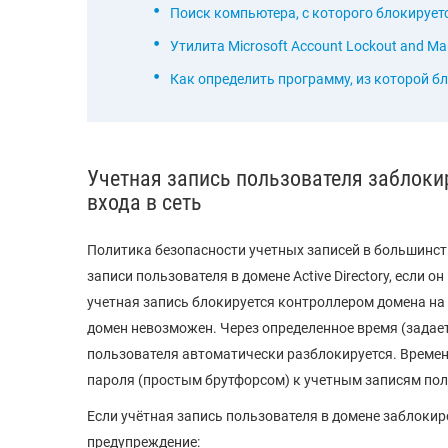
Поиск компьютера, с которого блокирует
Утилита Microsoft Account Lockout and M
Как определить программу, из которой б
Учетная запись пользователя заблоки
входа в сеть
Политика безопасности учетных записей в большинст
записи пользователя в домене Active Directory, если
учетная запись блокируется контроллером домена на н
домен невозможен. Через определенное время (задает
пользователя автоматически разблокируется. Времен
пароля (простым брутфорсом) к учетным записям пол
Если учётная запись пользователя в домене заблокир
предупреждение: