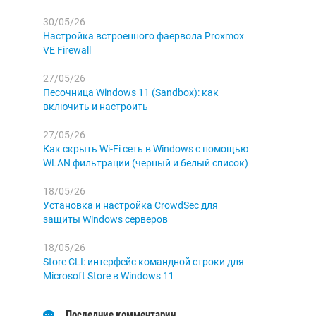
30/05/26
Настройка встроенного фаервола Proxmox
VE Firewall
27/05/26
Песочница Windows 11 (Sandbox): как
включить и настроить
27/05/26
Как скрыть Wi-Fi сеть в Windows с помощью
WLAN фильтрации (черный и белый список)
18/05/26
Установка и настройка CrowdSec для
защиты Windows серверов
18/05/26
Store CLI: интерфейс командной строки для
Microsoft Store в Windows 11
Последние комментарии