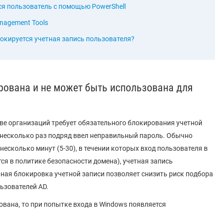
ся пользователь с помощью PowerShell
anagement Tools
локируется учетная запись пользователя?
рована и не может быть использована для
ве организаций требует обязательного блокирования учетной
 он несколько раз подряд ввел неправильный пароль. Обычно
есколько минут (5-30), в течении которых вход пользователя в
ся в политике безопасности домена), учетная запись
ная блокировка учетной записи позволяет снизить риск подбора
ьзователей AD.
ована, то при попытке входа в Windows появляется