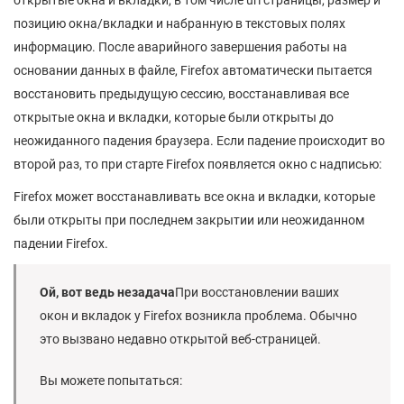
открытые окна и вкладки, в том числе url страницы, размер и
позицию окна/вкладки и набранную в текстовых полях
информацию. После аварийного завершения работы на
основании данных в файле, Firefox автоматически пытается
восстановить предыдущую сессию, восстанавливая все
открытые окна и вкладки, которые были открыты до
неожиданного падения браузера. Если падение происходит во
второй раз, то при старте Firefox появляется окно с надписью:
Firefox может восстанавливать все окна и вкладки, которые
были открыты при последнем закрытии или неожиданном
падении Firefox.
Ой, вот ведь незадача
При восстановлении ваших
окон и вкладок у Firefox возникла проблема. Обычно
это вызвано недавно открытой веб-страницей.
Вы можете попытаться: