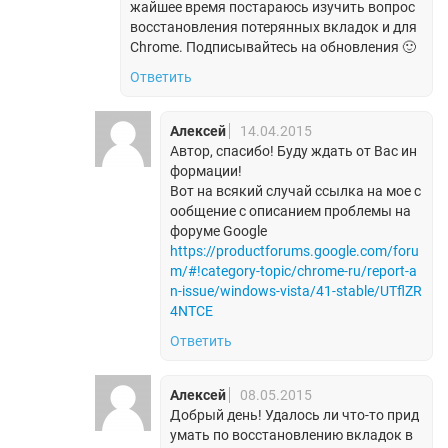
жайшее время постараюсь изучить вопрос
восстановления потерянных вкладок и для
Chrome. Подписывайтесь на обновления 🙂
Ответить
Алексей
14.04.2015
Автор, спасибо! Буду ждать от Вас ин
формации!
Вот на всякий случай ссылка на мое с
ообщение с описанием проблемы на
форуме Google
https://productforums.google.com/foru
m/#!category-topic/chrome-ru/report-a
n-issue/windows-vista/41-stable/UTflZR
4NTCE
Ответить
Алексей
08.05.2015
Добрый день! Удалось ли что-то прид
умать по восстановлению вкладок в