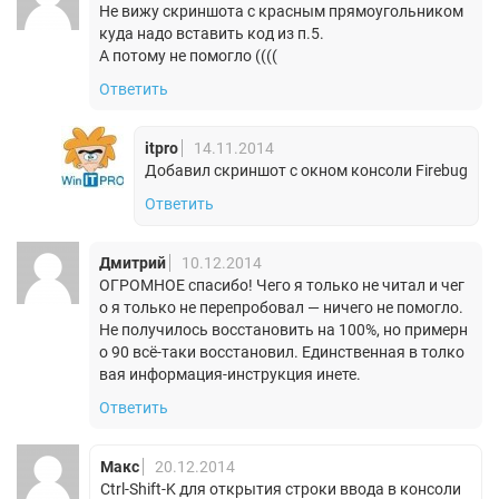
Не вижу скриншота с красным прямоугольником
куда надо вставить код из п.5.
А потому не помогло ((((
Ответить
itpro
14.11.2014
Добавил скриншот с окном консоли Firebug
Ответить
Дмитрий
10.12.2014
ОГРОМНОЕ спасибо! Чего я только не читал и чег
о я только не перепробовал — ничего не помогло.
Не получилось восстановить на 100%, но примерн
о 90 всё-таки восстановил. Единственная в толко
вая информация-инструкция инете.
Ответить
Макс
20.12.2014
Ctrl-Shift-K для открытия строки ввода в консоли