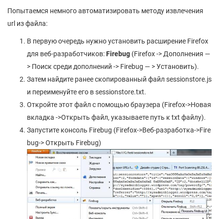
Попытаемся немного автоматизировать методу извлечения
url из файла:
В первую очередь нужно установить расширение Firefox
для веб-разработчиков:
Firebug
(Firefox -> Дополнения —
> Поиск среди дополнений -> Firebug — > Установить).
Затем найдите ранее скопированный файл sessionstore.js
и переименуйте его в sessionstore.txt.
Откройте этот файл с помощью браузера (Firefox->Новая
вкладка ->Открыть файл, указываете путь к txt файлу).
Запустите консоль Firebug (Firefox->Веб-разработка->Fire
bug-> Открыть Firebug)