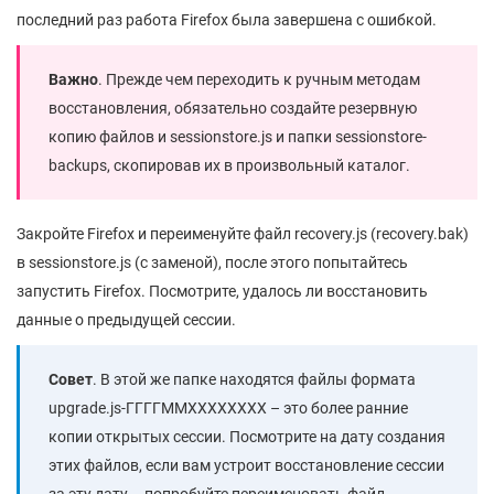
последний раз работа Firefox была завершена с ошибкой.
Важно
. Прежде чем переходить к ручным методам
восстановления, обязательно создайте резервную
копию файлов и sessionstore.js и папки sessionstore-
backups, скопировав их в произвольный каталог.
Закройте Firefox и переименуйте файл recovery.js (recovery.bak)
в sessionstore.js (с заменой), после этого попытайтесь
запустить Firefox. Посмотрите, удалось ли восстановить
данные о предыдущей сессии.
Совет
. В этой же папке находятся файлы формата
upgrade.js-ГГГГММXXXXXXXX – это более ранние
копии открытых сессии. Посмотрите на дату создания
этих файлов, если вам устроит восстановление сессии