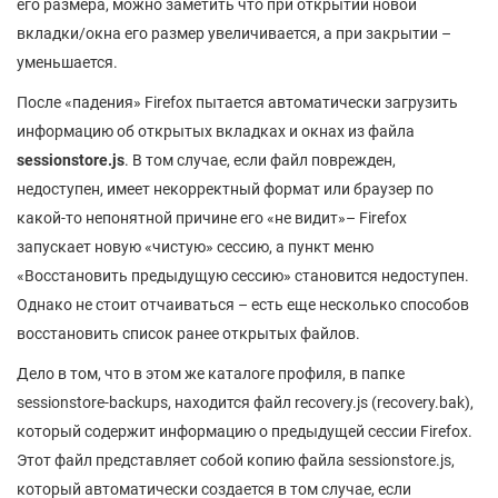
его размера, можно заметить что при открытии новой
вкладки/окна его размер увеличивается, а при закрытии –
уменьшается.
После «падения» Firefox пытается автоматически загрузить
информацию об открытых вкладках и окнах из файла
sessionstore.js
. В том случае, если файл поврежден,
недоступен, имеет некорректный формат или браузер по
какой-то непонятной причине его «не видит»– Firefox
запускает новую «чистую» сессию, а пункт меню
«Восстановить предыдущую сессию» становится недоступен.
Однако не стоит отчаиваться – есть еще несколько способов
восстановить список ранее открытых файлов.
Дело в том, что в этом же каталоге профиля, в папке
sessionstore-backups, находится файл recovery.js (recovery.bak),
который содержит информацию о предыдущей сессии Firefox.
Этот файл представляет собой копию файла sessionstore.js,
который автоматически создается в том случае, если