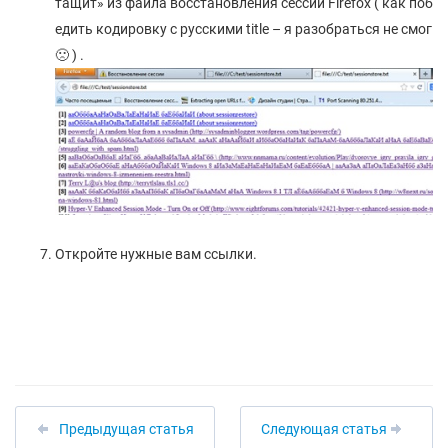
тащит» из файла восстановления сессии Firefox ( как поб
едить кодировку с русскими title – я разобраться не смог
🙁 ) .
Откройте нужные вам ссылки.
Предыдущая статья
Следующая статья