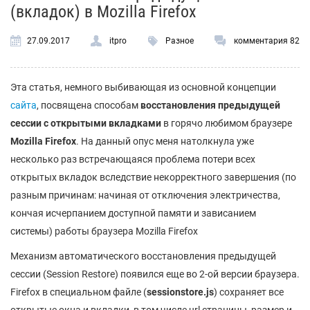
(вкладок) в Mozilla Firefox
27.09.2017
itpro
Разное
комментария 82
Эта статья, немного выбивающая из основной концепции
сайта
, посвящена способам
восстановления предыдущей
сессии с открытыми вкладками
в горячо любимом браузере
Mozilla Firefox
. На данный опус меня натолкнула уже
несколько раз встречающаяся проблема потери всех
открытых вкладок вследствие некорректного завершения (по
разным причинам: начиная от отключения электричества,
кончая исчерпанием доступной памяти и зависанием
системы) работы браузера Mozilla Firefox
Механизм автоматического восстановления предыдущей
сессии (Session Restore) появился еще во 2-ой версии браузера.
Firefox в специальном файле (
sessionstore.js
) сохраняет все