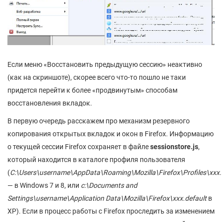
Если меню «Восстановить предыдущую сессию» неактивно
(как на скриншоте), скорее всего что-то пошло не таки
придется перейти к более «продвинутым» способам
восстановления вкладок.
В первую очередь расскажем про механизм резервного
копирования открытых вкладок и окон в Firefox. Информацию
о текущей сессии Firefox сохраняет в файле
sessionstore.js
,
который находится в каталоге профиля пользователя
(
C:\Users\username\AppData\Roaming\Mozilla\Firefox\Profiles\xxx.
— в Windows 7 и 8, или
c:\Documents and
Settings\username\Application Data\Mozilla\Firefox\xxx.default
в
XP). Если в процесс работы с Firefox проследить за изменением