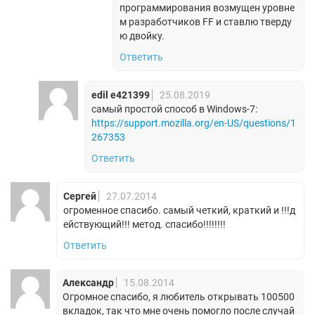
программирования возмущен уровне
м разработчиков FF и ставлю тверду
ю двойку.
Ответить
edil e421399
25.08.2019
самый простой способ в Windows-7:
https://support.mozilla.org/en-US/questions/1
267353
Ответить
Сергей
27.07.2014
огроменное спасибо. самый четкий, краткий и !!!д
ействующий!!! метод. спасибо!!!!!!!!
Ответить
Александр
15.08.2014
Огромное спасибо, я любитель открывать 100500
вкладок, так что мне очень помогло после случай