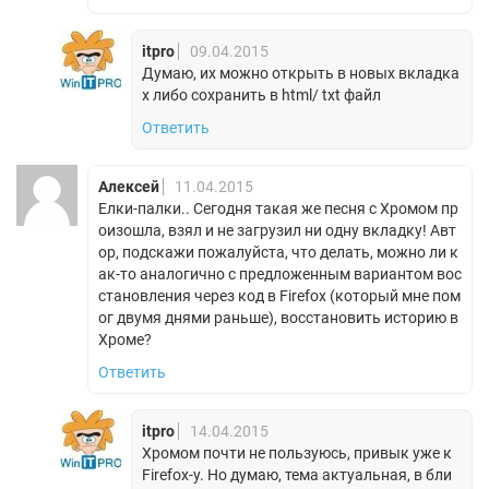
itpro
09.04.2015
Думаю, их можно открыть в новых вкладка
х либо сохранить в html/ txt файл
Ответить
Алексей
11.04.2015
Елки-палки.. Сегодня такая же песня с Хромом пр
оизошла, взял и не загрузил ни одну вкладку! Авт
ор, подскажи пожалуйста, что делать, можно ли к
ак-то аналогично с предложенным вариантом вос
становления через код в Firefox (который мне пом
ог двумя днями раньше), восстановить историю в
Хроме?
Ответить
itpro
14.04.2015
Хромом почти не пользуюсь, привык уже к
Firefox-у. Но думаю, тема актуальная, в бли