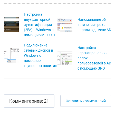
Настройка
двухфакторной
Напоминание об
аутентификации
истечении срока
(2FA) в Windows с
пароля в домене AD
помощью MultiOTP
Подключение
Настройка
сетевых дисков в
перенаправления
Windows с
папок
помощью
пользователей в AD
групповых политик
с помощью GPO
Комментариев: 21
Оставить комментарий