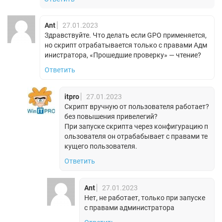
Ant
27.01.2023
Здравствуйте. Что делать если GPO применяется,
но скрипт отрабатывается только с правами Адм
инистратора, «Прошедшие проверку» — чтение?
Ответить
itpro
27.01.2023
Скрипт вручную от пользователя работает?
без повышения привелегий?
При запуске скрипта через конфигурацию п
ользователя он отрабабывает с правами те
кущего пользователя.
Ответить
Ant
27.01.2023
Нет, не работает, только при запуске
с правами администратора