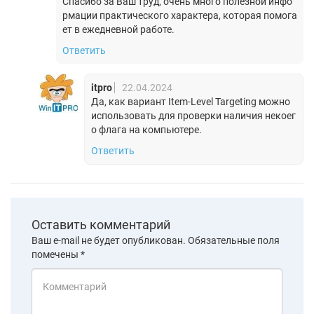
Спасибо за Ваш труд, очень много полезной инфо
рмации практического характера, которая помога
ет в ежедневной работе.
Ответить
itpro
22.04.2024
Да, как вариант Item-Level Targeting можно
использовать для проверки наличия некоег
о флага на компьютере.
Ответить
Оставить комментарий
Ваш e-mail не будет опубликован.
Обязательные поля
помечены
*