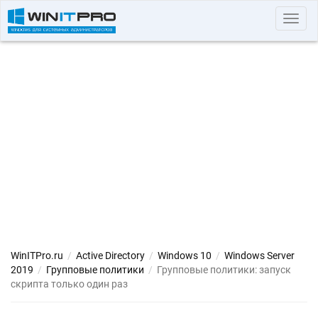
Toggl
navig
WinITPro.ru
/
Active Directory
/
Windows 10
/
Windows Server
2019
/
Групповые политики
/
Групповые политики: запуск
скрипта только один раз