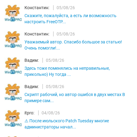
Константин:
05/08/26
Скажите, пожалуйста, а есть ли возможность
настроить FreeOTP...
Константин:
05/08/26
Уважаемый автор. Спасибо большое за статью!
Очень помогли!...
Вадим:
05/08/26
Здесь тоже поменялись на неправильные,
прикольно) Ну тогда ...
Вадим:
05/08/26
Скрипт рабочий, но автор ошибся в двух местах В
примере сам...
itpro:
04/08/26
⚠️ После июльского Patch Tuesday многие
администраторы начал...