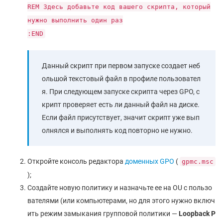
REM Здесь добавьте код вашего скрипта, который
нужно выполнить один раз
:END
Данный скрипт при первом запуске создает неб
ольшой текстовый файл в профиле пользовател
я. При следующем запуске скрипта через GPO, с
крипт проверяет есть ли данный файл на диске.
Если файл присутствует, значит скрипт уже вып
олнялся и выполнять код повторно не нужно.
Откройте консоль редактора
доменных GPO
(
gpmc.msc
);
Создайте новую политику и назначьте ее на OU с пользо
вателями (или компьютерами, но для этого нужно включ
ить режим замыкания групповой политики —
Loopback P