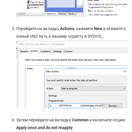
Перейдите на вкладку
Actions
, нажмите
New
и укажите п
олный UNC путь к вашему скрипту в SYSVOL;
Затем перейдите на вкладку
Common
и включите опцию
Apply once and do not reapply
;