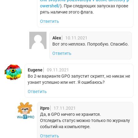
owershell/
). При следующих запусках прове
рять наличие этого флага.
Ответить
Alex
10.11.2021
Вот это неплохо. Попробую. Спасибо.
Ответить
Eugene
09.11.2021
Во 2-м варианте GPO запустит скрипт, но никак не
узнает успешно или нет. Я ошибаюсь?
Ответить
itpro
17.11.2021
Да, в GPO ничего не хранится.
Отследить статус можно только по журналу
событий на компьютере.
Ответить