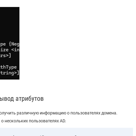
вывод атрибутов
получить различную информацию о пользователях домена.
 о нескольких пользователях AD.