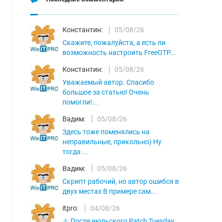
Константин:
05/08/26
Скажите, пожалуйста, а есть ли
возможность настроить FreeOTP...
Константин:
05/08/26
Уважаемый автор. Спасибо
большое за статью! Очень
помогли!...
Вадим:
05/08/26
Здесь тоже поменялись на
неправильные, прикольно) Ну
тогда ...
Вадим:
05/08/26
Скрипт рабочий, но автор ошибся в
двух местах В примере сам...
itpro:
04/08/26
⚠️ После июльского Patch Tuesday