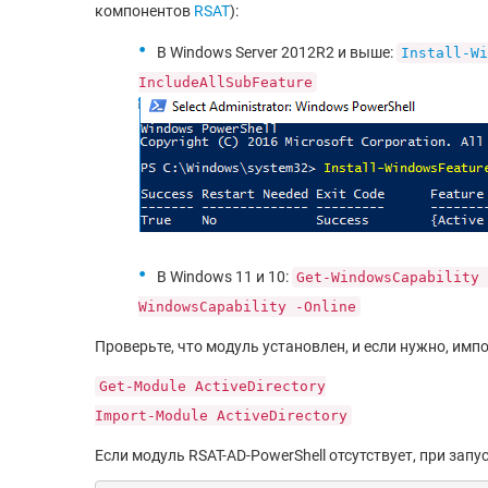
компонентов
RSAT
):
В Windows Server 2012R2 и выше:
Install-Wi
IncludeAllSubFeature
В Windows 11 и 10:
Get-WindowsCapability 
WindowsCapability -Online
Проверьте, что модуль установлен, и если нужно, импо
Get-Module ActiveDirectory
Import-Module ActiveDirectory
Если модуль RSAT-AD-PowerShell отсутствует, при зап