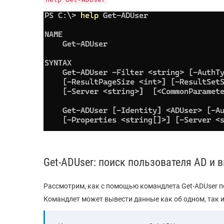
Get-ADUser: поиск пользователя AD и 
Рассмотрим, как с помощью командлета Get-ADUser 
Командлет может вывести данные как об одном, так и