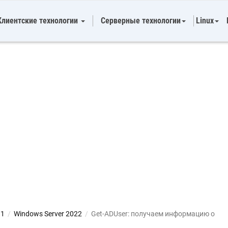
Клиентские технологии
Серверные технологии
Linux
11
/
Windows Server 2022
/
Get-ADUser: получаем информацию о