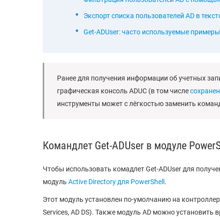
Экспорт списка пользователей AD в текст
Get-ADUser: часто используемые пример
Ранее для получения информации об учетных зап
графическая консоль ADUC (в том числе
сохране
инструменты может с лёгкостью заменить коман
Командлет Get-ADUser в модуле PowerShe
Чтобы использовать комадлет Get-ADUser для получе
модуль
Active Directory для PowerShell
.
Этот модуль установлен по-умолчанию на контроллерах
Services, AD DS). Также модуль AD можно установить