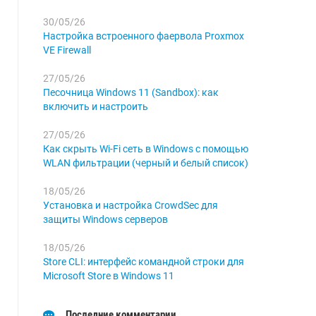
30/05/26
Настройка встроенного фаервола Proxmox
VE Firewall
27/05/26
Песочница Windows 11 (Sandbox): как
включить и настроить
27/05/26
Как скрыть Wi-Fi сеть в Windows с помощью
WLAN фильтрации (черный и белый список)
18/05/26
Установка и настройка CrowdSec для
защиты Windows серверов
18/05/26
Store CLI: интерфейс командной строки для
Microsoft Store в Windows 11
Последние комментарии