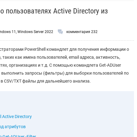
 пользователях Active Directory из
ndows 11
,
Windows Server 2022
комментария 232
страторами PowerShell командлет для получения информации о
в, таких как имена пользователей, email адреса, активность,
тях, организациях и т.д. С помощью командлета Get-ADUser
 выполнить запросы (фильтры) для выборки пользователей по
х в CSV/TXT файлы для дальнейшего анализа.
Active Directory
од атрибутов
et-ADUser -Filter