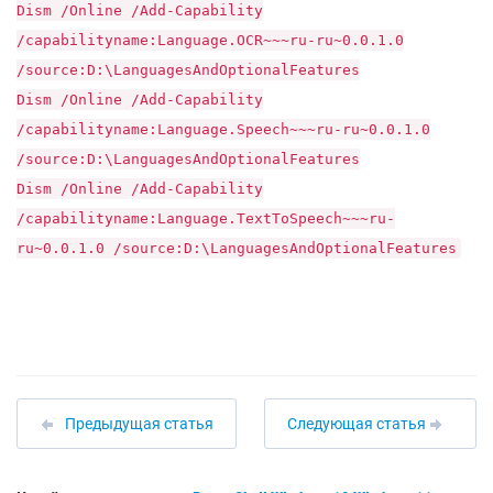
Dism /Online /Add-Capability
/capabilityname:Language.OCR~~~ru-ru~0.0.1.0
/source:D:\LanguagesAndOptionalFeatures
Dism /Online /Add-Capability
/capabilityname:Language.Speech~~~ru-ru~0.0.1.0
/source:D:\LanguagesAndOptionalFeatures
Dism /Online /Add-Capability
/capabilityname:Language.TextToSpeech~~~ru-
ru~0.0.1.0 /source:D:\LanguagesAndOptionalFeatures
Предыдущая статья
Следующая статья