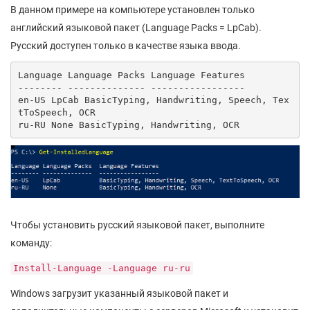
В данном примере на компьютере установлен только
английский языковой пакет (Language Packs = LpCab).
Русский доступен только в качестве языка ввода.
Language Language Packs Language Features

-------- -------------- -----------------

en-US LpCab BasicTyping, Handwriting, Speech, Tex
tToSpeech, OCR

ru-RU None BasicTyping, Handwriting, OCR
Чтобы установить русский языковой пакет, выполните
команду:
Install-Language -Language ru-ru
Windows загрузит указанный языковой пакет и