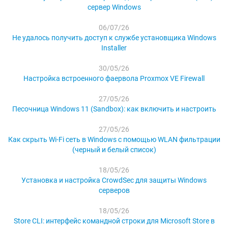
сервер Windows
06/07/26
Не удалось получить доступ к службе установщика Windows
Installer
30/05/26
Настройка встроенного фаервола Proxmox VE Firewall
27/05/26
Песочница Windows 11 (Sandbox): как включить и настроить
27/05/26
Как скрыть Wi-Fi сеть в Windows с помощью WLAN фильтрации
(черный и белый список)
18/05/26
Установка и настройка CrowdSec для защиты Windows
серверов
18/05/26
Store CLI: интерфейс командной строки для Microsoft Store в