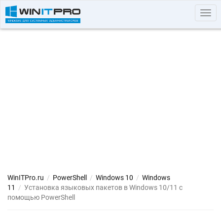
Togg
navi
WinITPro.ru
/
PowerShell
/
Windows 10
/
Windows
11
/
Установка языковых пакетов в Windows 10/11 с
помощью PowerShell