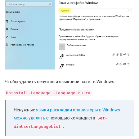
Чтобы удалить ненужный языковой пакет в Windows:
Uninstall-Language -Language ru-ru
Ненужные
языки раскладки клавиатуры в Windows
можно удалить
с помощью командлета
Set-
.
WinUserLanguageList