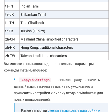
ta-IN
Indian Tamil
ta-LK
Sri Lankan Tamil
th-TH
Thai (Thailand)
tr-TR
Turkish (Turkey)
zh-CN
Mainland China, simplified characters
zh-HK
Hong Kong, traditional characters
zh-TW
Taiwan, traditional characters
Вы можете использовать дополнительные параметры
команды Install-Language:
– позволяет сразу назначить
-CopyToSettings
данный язык в качестве языка по умолчанию и
применить настройки к экрану входа в Windows и для
новых пользователей;
Ранее вы могли
сменить языковые настройки и