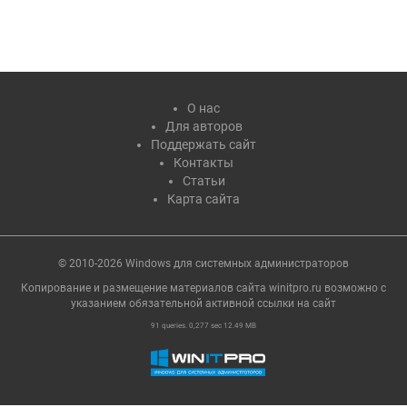
О нас
Для авторов
Поддержать сайт
Контакты
Статьи
Карта сайта
© 2010-2026 Windows для системных администраторов
Копирование и размещение материалов сайта winitpro.ru возможно с
указанием обязательной активной ссылки на cайт
91 queries. 0,277 sec 12.49 MB