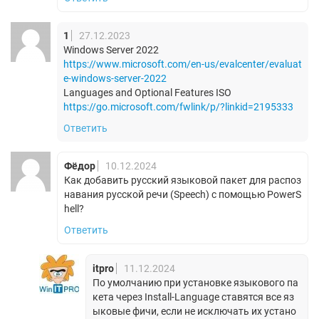
1
27.12.2023
Windows Server 2022
https://www.microsoft.com/en-us/evalcenter/evaluat
e-windows-server-2022
Languages and Optional Features ISO
https://go.microsoft.com/fwlink/p/?linkid=2195333
Ответить
Фёдор
10.12.2024
Как добавить русский языковой пакет для распоз
навания русской речи (Speech) с помощью PowerS
hell?
Ответить
itpro
11.12.2024
По умолчанию при установке языкового па
кета через Install-Language ставятся все яз
ыковые фичи, если не исключать их устано