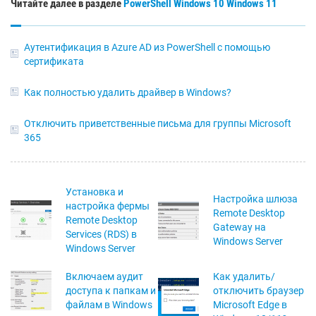
Читайте далее в разделе
PowerShell
Windows 10
Windows 11
Аутентификация в Azure AD из PowerShell с помощью
сертификата
Как полностью удалить драйвер в Windows?
Отключить приветственные письма для группы Microsoft
365
Установка и
Настройка шлюза
настройка фермы
Remote Desktop
Remote Desktop
Gateway на
Services (RDS) в
Windows Server
Windows Server
Включаем аудит
Как удалить/
доступа к папкам и
отключить браузер
файлам в Windows
Microsoft Edge в