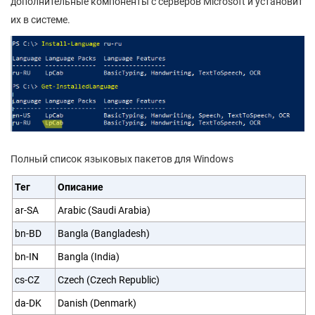
дополнительные компоненты с серверов Microsoft и установит
их в системе.
Полный список языковых пакетов для Windows
Тег
Описание
ar-SA
Arabic (Saudi Arabia)
bn-BD
Bangla (Bangladesh)
bn-IN
Bangla (India)
cs-CZ
Czech (Czech Republic)
da-DK
Danish (Denmark)