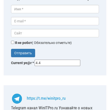
Я не робот
( Обязательно отметьте)
Current ye@r
*
https://t.me/winitpro_ru
Telegram канал WinITPro.ru Узнавайте о новых