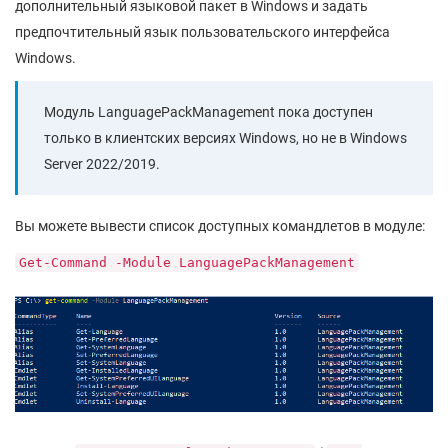
дополнительный языковой пакет в Windows и задать
предпочтительный язык пользовательского интерфейса
Windows.
Модуль LanguagePackManagement пока доступен
только в клиентских версиях Windows, но не в Windows
Server 2022/2019.
Вы можете вывести список доступных командлетов в модуле:
Get-Command -Module LanguagePackManagement