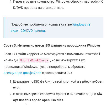
Перезагрузите компьютер. Windows сбросит настройки C
D/DVD привода на стандартные.
Подробнее проблема описана в статье
Windows не
видит CD/DVD привод
.
Совет 3. Не монтируются ISO файлы из проводника Windows
Если ISO файл корректно монтируется с помощью PowerShell
команды
, но не монтируется их
Mount-DiskImage
проводника Windows, нужно попробовать сбросить
ассоциации для файлов
с расширением ISO.
Щелкните по ISO файлу правой кнопкой и выберите
Open
with
В окне выберите Windows Explorer и включите опцию
Alw
ays use this app to open .iso files