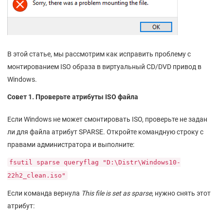
В этой статье, мы рассмотрим как исправить проблему с
монтированием ISO образа в виртуальный CD/DVD привод в
Windows.
Совет 1. Проверьте атрибуты ISO файла
Если Windows не может смонтировать ISO, проверьте не задан
ли для файла атрибут SPARSE. Откройте командную строку с
правами администратора и выполните:
fsutil sparse queryflag "D:\Distr\Windows10-
22h2_clean.iso"
Если команда вернула
This file is set as sparse
, нужно снять этот
атрибут: