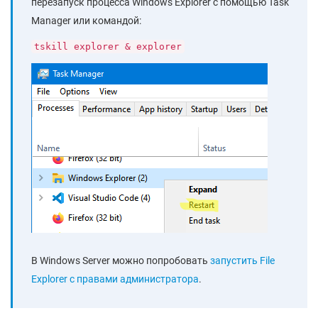
перезапуск процесса Windows Explorer с помощью Task
Manager или командой:
tskill explorer & explorer
В Windows Server можно попробовать
запустить File
Explorer с правами администратора
.