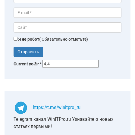
Я не робот
( Обязательно отметьте)
Current ye@r
*
https://t.me/winitpro_ru
Telegram канал WinITPro.ru Узнавайте о новых
статьях первыми!