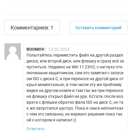
Комментариев: 1
Оставить комментарий
BOOMOV
13.02.2024
Попытайтесь переместить файл на другой раздел
диска, или второй диск, или флешку и сразу всё за
пуститься. Недавно на Win 11 23H2, с наглухо отк
люченным защитником, сам это заметил с запуск
ом ISO с диска C, а при переносе на другой диск от
крыл моментально, в том числе эту же проблему
видел на другом компе и там так же при переносе
на флешку открыл файл на ура. Кстати, после воз
врата с флешки обратно фала ISO на диск C, он та
к же запустился шустро. Пока я сам в непонятках
с чем это связанно, но вариант решения пока так
ой о котором я написал ))
Ответить