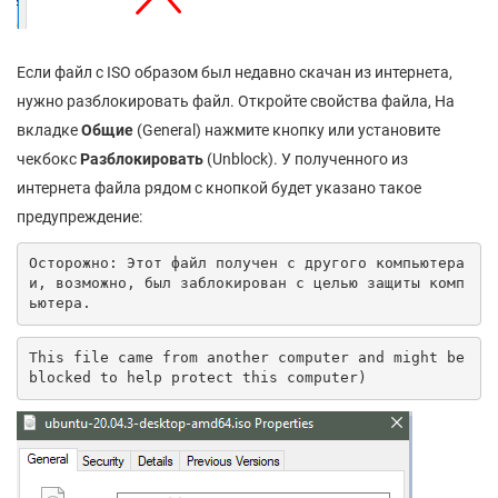
Если файл с ISO образом был недавно скачан из интернета,
нужно разблокировать файл. Откройте свойства файла, На
вкладке
Общие
(General) нажмите кнопку или установите
чекбокс
Разблокировать
(Unblock). У полученного из
интернета файла рядом с кнопкой будет указано такое
предупреждение:
Осторожно: Этот файл получен с другого компьютера 
и, возможно, был заблокирован с целью защиты комп
ьютера.
This file came from another computer and might be 
blocked to help protect this computer)