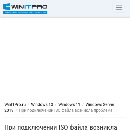
Toggl
navig
WinITPro.ru
/
Windows 10
/
Windows 11
/
Windows Server
2019
/
При подключении ISO файла возникла проблема
При подключении ISO файла возникла