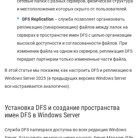
сетевые папки с разных серверов, физическая структура
и местоположение которых скрыто от пользователей.
DFS Replication
– служба позволяет организовать
репликацию (синхронизацию) файлов между папок на
серверах в пространстве имен DFS с целью организации
высокой доступности и согласованности файлов. При
изменении файла на одном из серверов, репликация DFS
передает партнерам только измененные части файла.
В этой статье мы покажем, как настроить DFS и репликацию в
Windows Server 2025 (в предыдущих версиях Windows Server
все настраивается аналогично).
Установка DFS и создание пространства
имен DFS в Windows Server
Служба DFS namespace доступна во всех редакция Windows
Server. Установить ее можно через консоль Server Manager (File