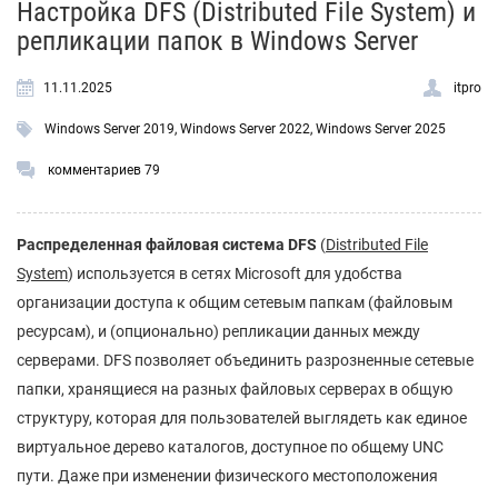
Настройка DFS (Distributed File System) и
репликации папок в Windows Server
11.11.2025
itpro
Windows Server 2019
,
Windows Server 2022
,
Windows Server 2025
комментариев 79
Распределенная файловая система
DFS
(
Distributed File
System
) используется в сетях Microsoft для удобства
организации доступа к общим сетевым папкам (файловым
ресурсам), и (опционально) репликации данных между
серверами. DFS позволяет объединить разрозненные сетевые
папки, хранящиеся на разных файловых серверах в общую
структуру, которая для пользователей выглядеть как единое
виртуальное дерево каталогов, доступное по общему UNC
пути. Даже при изменении физического местоположения