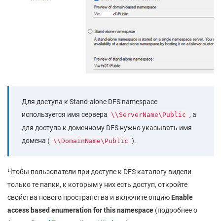
Для доступа к Stand-alone DFS namespace
используется имя сервера
, а
\\ServerName\Public
для доступа к доменному DFS нужно указывать имя
домена (
).
\\DomainName\Public
Чтобы пользователи при доступе к DFS каталогу видели
только те папки, к которым у них есть доступ, откройте
свойства нового пространства и включите опцию
Enable
access based enumeration for this namespace
(подробнее о