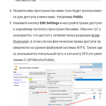
Укажите имя пространства имен (оно будет исопльзоват
ся для доступа клиентами). Например
Public
.
Нажмите кнопку
Edit
Settings
и настройте права доступа
к корневому каталогу пространства имен. Обычно тут у
казывается, что доступ к сетевой папке разрешен
Всем
(Everyone),
в этом случае фактические права доступа пр
оверяются на уровне файловой системы NTFS. Также зде
сь указывается локальный путь к каталогу DFS (по умол
чанию C:\DFSRoots\Public).