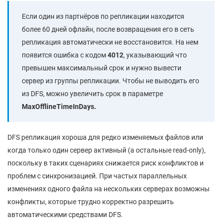
Если один из партнёров по репликации находится
более 60 дней офлайн, после возвращения его в сеть
репликация автоматически не восстановится. На нем
появится ошибка с кодом
4012
, указывающий что
превышен максимальный срок и нужно вывести
сервер из группы репликации. Чтобы не выводить его
из DFS, можно увеличить срок в параметре
MaxOfflineTimeInDays.
DFS репликация хороша для редко изменяемых файлов или
когда только один сервер активный (а остальные read-only),
поскольку в таких сценариях снижается риск конфликтов и
проблем с синхронизацией. При частых параллельных
изменениях одного файла на нескольких серверах возможны
конфликты, которые трудно корректно разрешить
автоматическими средствами DFS.