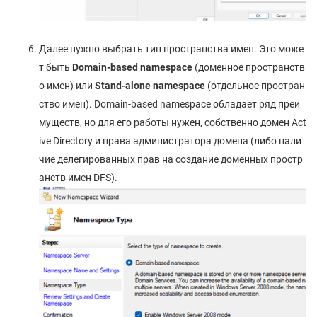
Далее нужно выбрать тип пространства имен. Это може
т быть
Domain-based namespace
(доменное пространств
о имен) или
Stand-alone namespace
(отдельное простран
ство имен). Domain-based namespace обладает ряд преи
муществ, но для его работы нужен, собственно домен Act
ive Directory и права администратора домена (либо нали
чие делегированных прав на создание доменных простр
анств имен DFS).