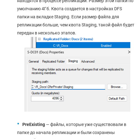
находятся в процессе репликации. Размер этой папки по
умолчанию 4Гб. Квота создается в настройках DFS
папки на вкладке Staging. Если размер файла для
репликации больше, чем квота Staging, такой файл будет
передан в несколько этапов.
PreExisting
— файлы, которые уже существовали в
папке до начала репликации и были сохранены