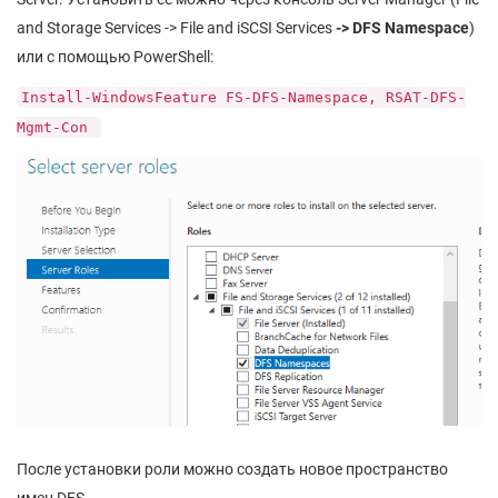
and Storage Services -> File and iSCSI Services
-> DFS Namespace
)
или с помощью PowerShell:
Install-WindowsFeature FS-DFS-Namespace, RSAT-DFS-
Mgmt-Con
После установки роли можно создать новое пространство