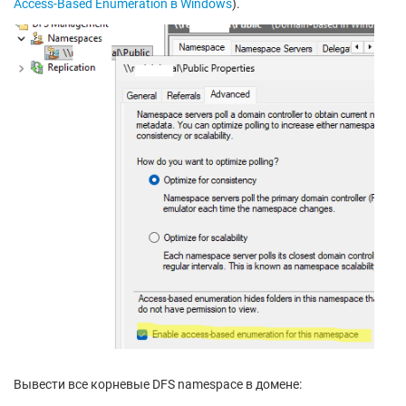
Access-Based Enumeration в Windows
).
Вывести все корневые DFS namespace в домене: