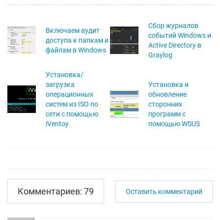
Сбор журналов
Включаем аудит
событий Windows и
доступа к папкам и
Active Directory в
файлам в Windows
Graylog
Установка/
загрузка
Установка и
операционных
обновление
систем из ISO по
сторонних
сети с помощью
программ с
iVentoy
помощью WSUS
Комментариев: 79
Оставить комментарий