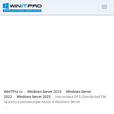
Toggl
navig
WinITPro.ru
/
Windows Server 2019
/
Windows Server
2022
/
Windows Server 2025
/
Настройка DFS (Distributed File
System) и репликации папок в Windows Server