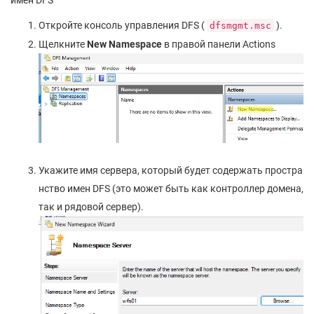
имен DFS
Откройте консоль управления DFS (
).
dfsmgmt.msc
Щелкните
New Namespace
в правой панели Actions
Укажите имя сервера, который будет содержать простра
нство имен DFS (это может быть как контроллер домена,
так и рядовой сервер).