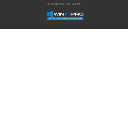
80 queries. 0,337 sec 13.08 MB