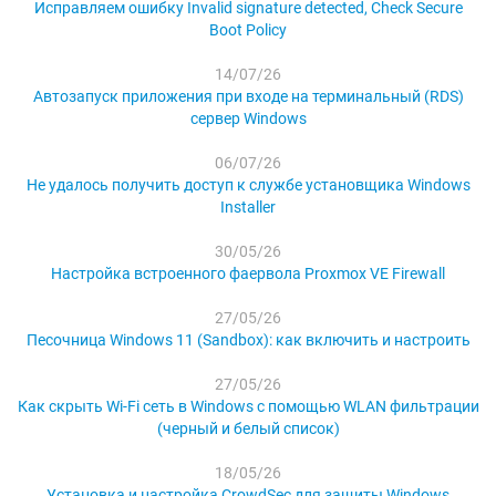
Исправляем ошибку Invalid signature detected, Check Secure
Boot Policy
14/07/26
Автозапуск приложения при входе на терминальный (RDS)
сервер Windows
06/07/26
Не удалось получить доступ к службе установщика Windows
Installer
30/05/26
Настройка встроенного фаервола Proxmox VE Firewall
27/05/26
Песочница Windows 11 (Sandbox): как включить и настроить
27/05/26
Как скрыть Wi-Fi сеть в Windows с помощью WLAN фильтрации
(черный и белый список)
18/05/26
Установка и настройка CrowdSec для защиты Windows