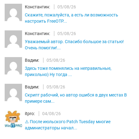
Константин:
05/08/26
Скажите, пожалуйста, а есть ли возможность
настроить FreeOTP...
Константин:
05/08/26
Уважаемый автор. Спасибо большое за статью!
Очень помогли!...
Вадим:
05/08/26
Здесь тоже поменялись на неправильные,
прикольно) Ну тогда ...
Вадим:
05/08/26
Скрипт рабочий, но автор ошибся в двух местах В
примере сам...
itpro:
04/08/26
⚠️ После июльского Patch Tuesday многие
администраторы начал...