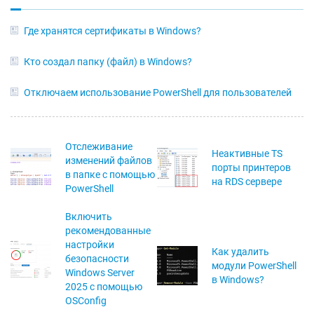
Где хранятся сертификаты в Windows?
Кто создал папку (файл) в Windows?
Отключаем использование PowerShell для пользователей
Отслеживание
Неактивные TS
изменений файлов
порты принтеров
в папке с помощью
на RDS сервере
PowerShell
Включить
рекомендованные
настройки
Как удалить
безопасности
модули PowerShell
Windows Server
в Windows?
2025 с помощью
OSConfig