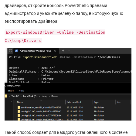
драйверов, откройте консоль PowerShell с правами
администратор и укажите целевую папку, в которую нужно
экспортировать драйвера:
Export-WindowsDriver –Online -Destination
C:\temp\Drivers
Такой способ создает для каждого установленного в системе