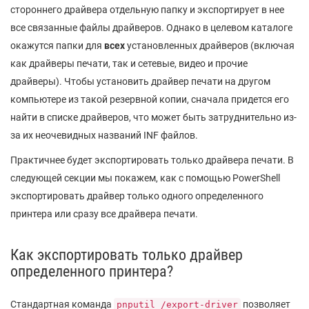
стороннего драйвера отдельную папку и экспортирует в нее
все связанные файлы драйверов. Однако в целевом каталоге
окажутся папки для
всех
установленных драйверов (включая
как драйверы печати, так и сетевые, видео и прочие
драйверы). Чтобы установить драйвер печати на другом
компьютере из такой резервной копии, сначала придется его
найти в списке драйверов, что может быть затруднительно из-
за их неочевидных названий INF файлов.
Практичнее будет экспортировать только драйвера печати. В
следующей секции мы покажем, как с помощью PowerShell
экспортировать драйвер только одного определенного
принтера или сразу все драйвера печати.
Как экспортировать только драйвер
определенного принтера?
Стандартная команда
позволяет
pnputil /export-driver