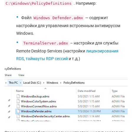
. Например:
C:\Windows\PolicyDefinitions
Файл
— содержит
Windows Defender.admx
настройки для управления встроенным антивирусом
Windows.
– настройки для службы
TerminalServer.admx
Remote Desktop Services (настройки
лицензирования
RDS
,
таймауты RDP сессий
и т.д.)