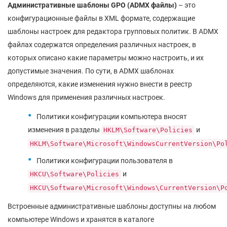
Административные шаблоны GPO (ADMX файлы)
– это
конфигурационные файлы в XML формате, содержащие
шаблоны настроек для редактора групповых политик. В ADMX
файлах содержатся определения различных настроек, в
которых описано какие параметры можно настроить, и их
допустимые значения. По сути, в ADMX шаблонах
определяются, какие изменения нужно внести в реестр
Windows для применения различных настроек.
Политики конфигурации компьютера вносят
изменения в разделы
и
HKLM\Software\Policies
HKLM\Software\Microsoft\WindowsCurrentVersion\Po
Политики конфигурации пользователя в
и
HKCU\Software\Policies
HKCU\Software\Microsoft\Windows\CurrentVersion\P
Встроенные административные шаблоны доступны на любом
компьютере Windows и хранятся в каталоге