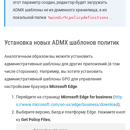
этот параметр создан, редактор будет загружать
ADMX шаблоны не из доменного хранилища, а из
локальной папки
.
%windir%\policydefinitions
Установка новых ADMX шаблонов политик
Аналогичным образом вы можете установить
административные шаблоны для других приложений (в том
числе сторонних). Например, вы хотите установить
административный шаблоны GPO для управления
настройками браузера
Microsoft Edge
.
Перейдите на страницу
Microsoft Edge for business
(
http
s://www.microsoft.com/en-us/edge/business/download
);
Выберите версию, билд и платформу Edge. Нажмите кноп
ку
Get Policy Files
;