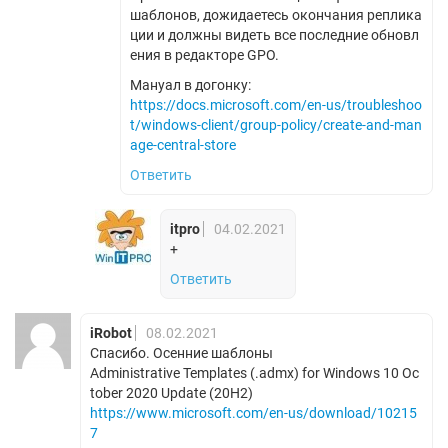
шаблонов, дожидаетесь окончания реплика
ции и должны видеть все последние обновл
ения в редакторе GPO.
Мануал в догонку:
https://docs.microsoft.com/en-us/troubleshoo
t/windows-client/group-policy/create-and-man
age-central-store
Ответить
itpro
04.02.2021
+
Ответить
iRobot
08.02.2021
Спасибо. Осенние шаблоны
Administrative Templates (.admx) for Windows 10 Oc
tober 2020 Update (20H2)
https://www.microsoft.com/en-us/download/10215
7