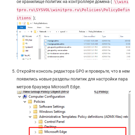
ое хранилище политик на контроллере домена (
\\wini
tpro.ru\SYSVOL\winitpro.ru\Policies\PolicyDefin
);
itions
Откройте консоль редактора GPO и проверьте, что в нем
появились новые разделы политик для настройки пара
метров браузера Microsoft Edge.