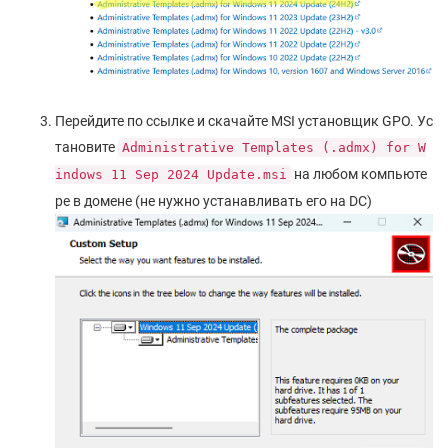
Перейдите по ссылке и скачайте MSI установщик GPO. Ус
тановите
Administrative Templates (.admx) for W
на любом компьюте
indows 11 Sep 2024 Update.msi
ре в домене (не нужно устанавливать его на DC)