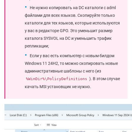
Не нужно копировать на DC каталоги с adml
файлами для всех языков. Скопируйте только
каталоги для тех языков, которые используются
у вас в редакторе GPO. Это уменьшит размер
каталога SYSVOL на DC и уменьшить трафик
репликации;
Если у вас есть компьютер с новым билдом
Windows 11 24H2, то можно скопировать новые
административные шаблоны с него (из
). В этом случае
%WinDir%\PolicyDefinitions
качать MSI установщик не нужно.