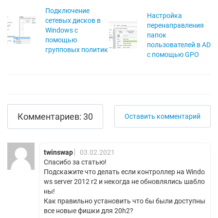
Подключение
Настройка
сетевых дисков в
перенаправления
Windows с
папок
помощью
пользователей в AD
групповых политик
с помощью GPO
Комментариев: 30
Оставить комментарий
twinswap
03.02.2021
Спасибо за статью!
Подскажите что делать если контроллер на Windo
ws server 2012 r2 и некогда не обновлялись шабло
ны!
Как правильно установить что бы были доступны
все новые фишки для 20h2?