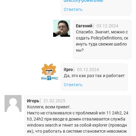
directory-powershell/
Ответить
Евгений
03.12.2024
Спасибо. Значит, можно с
оздать PolicyDefinitions, ск
инуть туда свежие шабло
ны?
itpro
03.12.2024
Да, это как раз так и работает
Ответить
Игорь
21.02.2025
Коллеги, всем привет.
Никто не сталкивался с проблемой win 11 24h2, 24
h3, 24h2 при вводе в домен отваливается служба
windows search и тянет за собой explorer (проводн
ик), что работать в системе становится невозмож