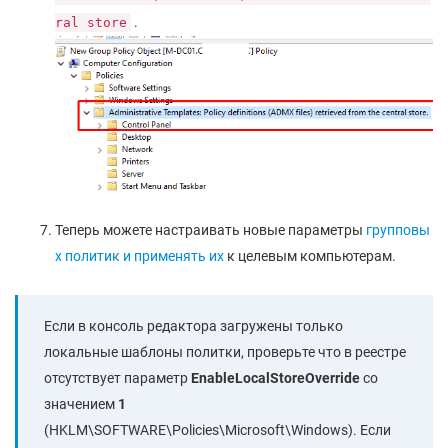
.
ral store
Теперь можете настраивать новые параметры
групповы
х политик и применять их
к целевым компьютерам.
Если в консоль редактора загружены только
локальные шаблоны политки, проверьте что в реестре
отсутствует параметр
EnableLocalStoreOverride
со
значением
1
(HKLM\SOFTWARE\Policies\Microsoft\Windows). Если