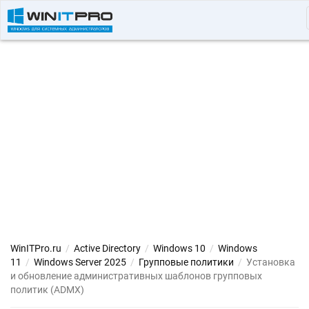
WinITPro.ru
/
Active Directory
/
Windows 10
/
Windows
11
/
Windows Server 2025
/
Групповые политики
/
Установка
и обновление административных шаблонов групповых
политик (ADMX)