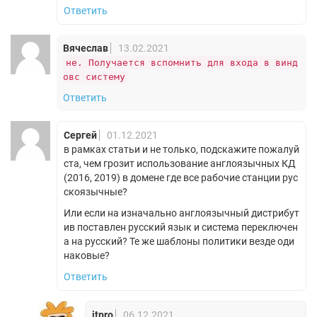
Ответить
Вячеслав
13.02.2021
не. Получается вспомнить для входа в винд
овс систему
Ответить
Сергей
01.12.2021
в рамках статьи и не только, подскажите пожалуй
ста, чем грозит использование англоязычных КД
(2016, 2019) в домене где все рабочие станции рус
скоязычные?
Или если на изначально англоязычный дистрибут
ив поставлен русский язык и система переключен
а на русский? Те же шаблоны политики везде оди
наковые?
Ответить
itpro
06.12.2021