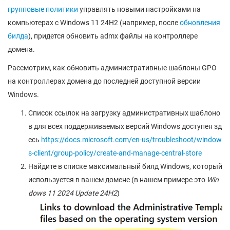
групповые политики
управлять новыми настройками на
компьютерах с Windows 11 24H2 (например, после
обновления
билда
), придется обновить admx файлы на контроллере
домена.
Рассмотрим, как обновить административные шаблоны GPO
на контроллерах домена до последней доступной версии
Windows.
Список ссылок на загрузку административных шаблоно
в для всех поддерживаемых версий Windows доступен зд
есь
https://docs.microsoft.com/en-us/troubleshoot/window
s-client/group-policy/create-and-manage-central-store
Найдите в списке максимальный билд Windows, который
используется в вашем домене (в нашем примере это
Win
dows 11 2024 Update 24H2
)