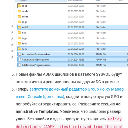
Новые файлы ADMX шаблонов в каталоге SYSVOL будут
автоматически реплицированы на другие DC в домене.
Теперь
запустите доменный редактор Group Policy Manag
ement Console (gpmc.msc)
, создайте новую пустую GPO и
попробуйте отредактировать ее. Разверните секцию
Ad
ministrative Templates
. Убедитесь, что шаблоны разверн
улись без ошибки и здесь присутствует надпись
Policy
definitions (ADMX files) retrived from the cent