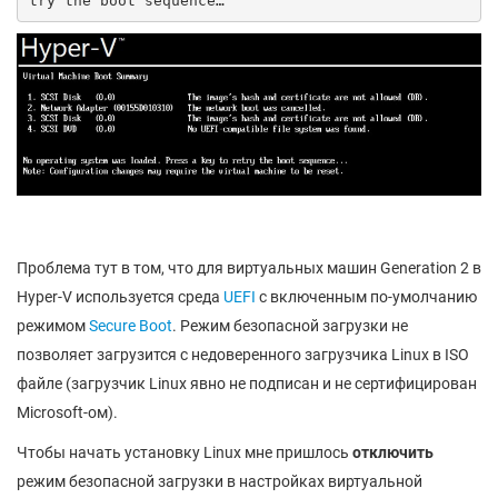
try the boot sequence…
Проблема тут в том, что для виртуальных машин Generation 2 в
Hyper-V используется среда
UEFI
с включенным по-умолчанию
режимом
Secure Boot
. Режим безопасной загрузки не
позволяет загрузится с недоверенного загрузчика Linux в ISO
файле (загрузчик Linux явно не подписан и не сертифицирован
Microsoft-ом).
Чтобы начать установку Linux мне пришлось
отключить
режим безопасной загрузки в настройках виртуальной