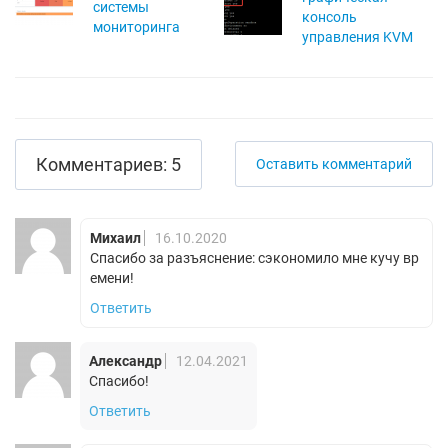
системы
консоль
мониторинга
управления KVM
Комментариев: 5
Оставить комментарий
Михаил
16.10.2020
Спасибо за разъяснение: сэкономило мне кучу вр
емени!
Ответить
Александр
12.04.2021
Спасибо!
Ответить