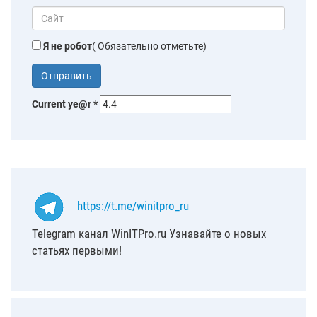
Я не робот
( Обязательно отметьте)
Current ye@r
*
https://t.me/winitpro_ru
Telegram канал WinITPro.ru Узнавайте о новых
статьях первыми!