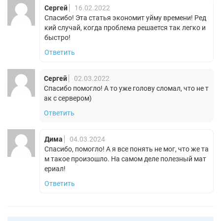
Сергей
16.02.2022
Спасибо! Эта статья экономит уйму времени! Ред
кий случай, когда проблема решается так легко и
быстро!
Ответить
Сергей
02.03.2022
Спасибо помогло! А то уже голову сломал, что не т
ак с сервером)
Ответить
Дима
04.03.2024
Спасибо, помогло! А я все понять не мог, что же та
м такое произошло. На самом деле полезный мат
ериал!
Ответить