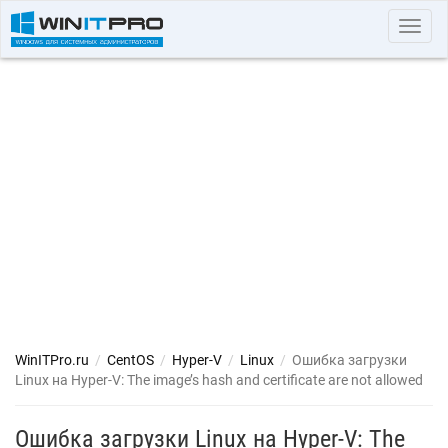
Toggl
navig
WinITPro.ru
/
CentOS
/
Hyper-V
/
Linux
/
Ошибка загрузки
Linux на Hyper-V: The image’s hash and certificate are not allowed
Ошибка загрузки Linux на Hyper-V: The