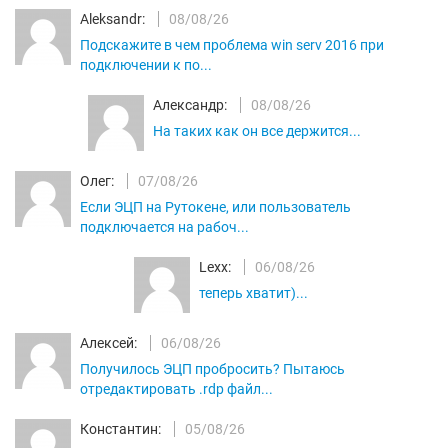
Aleksandr:
08/08/26
Подскажите в чем проблема win serv 2016 при
подключении к по...
Александр:
08/08/26
На таких как он все держится...
Олег:
07/08/26
Если ЭЦП на Рутокене, или пользователь
подключается на рабоч...
Lexx:
06/08/26
теперь хватит)...
Алексей:
06/08/26
Получилось ЭЦП пробросить? Пытаюсь
отредактировать .rdp файл...
Константин:
05/08/26