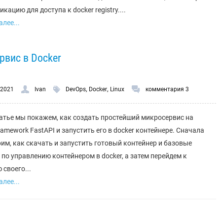
кацию для доступа к docker registry....
лее...
рвис в Docker
,
,
.2021
Ivan
DevOps
Docker
Linux
комментария 3
татье мы покажем, как создать простейший микросервис на
ramework FastAPI и запустить его в docker контейнере. Сначала
им, как скачать и запустить готовый контейнер и базовые
по управлению контейнером в docker, а затем перейдем к
 своего...
лее...