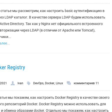
 статье мы рассмотрим, как настроить basic аутентификацию в
рез LDAP каталог. В качестве сервера LDAP будем использовать
ctive Directory. Так как у Nginx нет официального встроенного
вторизации через LDAP (в отличии от Apache или Tomcat),
чики...
лее...
r Registry
,
,
.2021
Ivan
DevOps
Docker
Linux
комментариев 11
татье мы покажем, как настроить Docker Registry в качестве своего
го репозиторий Docker. Docker Registry можно использовать для
 и обмена образами docker. Отдельно мы покажем, как настроить