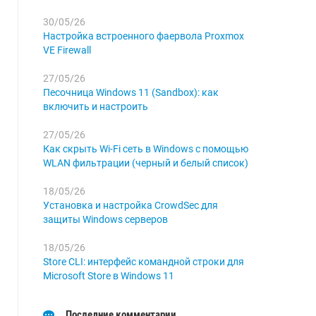
30/05/26
Настройка встроенного фаервола Proxmox
VE Firewall
27/05/26
Песочница Windows 11 (Sandbox): как
включить и настроить
27/05/26
Как скрыть Wi-Fi сеть в Windows с помощью
WLAN фильтрации (черный и белый список)
18/05/26
Установка и настройка CrowdSec для
защиты Windows серверов
18/05/26
Store CLI: интерфейс командной строки для
Microsoft Store в Windows 11
Последние комментарии