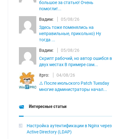
большое за статью! Очень
помогли!...
Вадим:
05/08/26
Здесь тоже поменялись на
неправильные, прикольно) Ну
тогда ...
Вадим:
05/08/26
Скрипт рабочий, но автор ошибся в
двух местах В примере сам...
itpro:
04/08/26
⚠️ После июльского Patch Tuesday
многие администраторы начал...
Интересные статьи
Настройка аутентификации в Nginx через
Active Directory (LDAP)