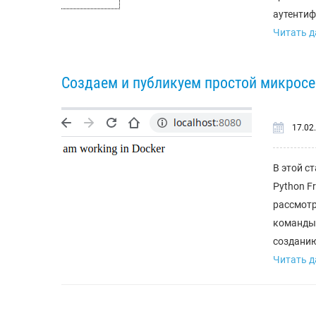
аутентифи
Читать да
Создаем и публикуем простой микросе
17.02
В этой с
Python F
рассмотр
команды 
созданию
Читать да