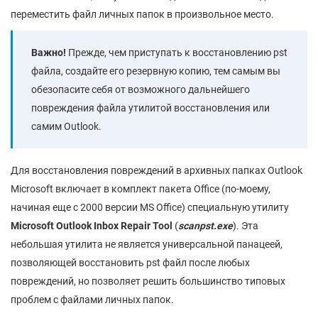
переместить файл личных папок в произвольное место.
Важно!
Прежде, чем приступать к восстановлению pst
файла, создайте его резервную копию, тем самым вы
обезопасите себя от возможного дальнейшего
повреждения файла утилитой восстановления или
самим Outlook.
Для восстановления повреждений в архивных папках Outlook
Microsoft включает в комплект пакета Office (по-моему,
начиная еще с 2000 версии MS Office) специальную утилиту
Microsoft Outlook Inbox Repair Tool
(
scanpst.exe
). Эта
небольшая утилита не является универсальной панацеей,
позволяющей восстановить pst файл после любых
повреждений, но позволяет решить большинство типовых
проблем с файлами личных папок.