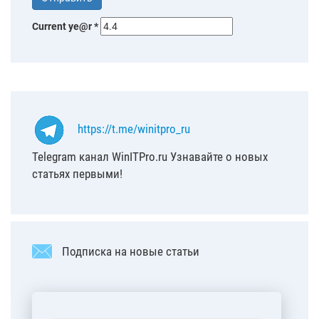
Current ye@r
*
https://t.me/winitpro_ru
Telegram канал WinITPro.ru Узнавайте о новых
статьях первыми!
Подписка на новые статьи