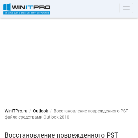
Toggl
navig
WinITPro.ru
/
Outlook
/
Восстановление поврежденного PST
файла средствами Outlook 2010
Восстановление поврежденного PST