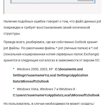
Наличие подобных ошибок говорит о том, что файл данных pst
поврежден и требует восстановления своей логической
структуры.
Прежде всего, разберемся, где же собственно Outlook хранит
pst файлы. По-умолчанию файлы *.pst (личные папки) и *.ost
(локальная кэшированная копия серверных папок Exchange)
хранятся в следующих каталогах в зависимости от версии ОС:
Windows 2000, 2003, XP :
C:\Documents and
Settings\%username%\Local Settings\Application
Data\Microsoft\Outlook
Windows Vista, Windows 7 и Windows 8 :
C:\users\%username%\AppData\Local\Microsoft\Outlook
Но пользователь, в случае необходимости может создать/