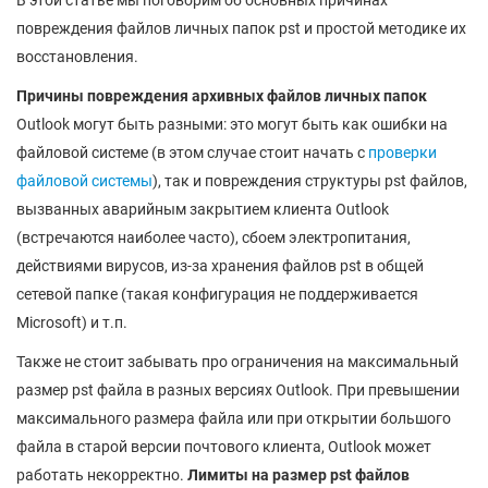
В этой статье мы поговорим об основных причинах
повреждения файлов личных папок pst и простой методике их
восстановления.
Причины повреждения архивных файлов личных папок
Outlook могут быть разными: это могут быть как ошибки на
файловой системе (в этом случае стоит начать с
проверки
файловой системы
), так и повреждения структуры pst файлов,
вызванных аварийным закрытием клиента Outlook
(встречаются наиболее часто), сбоем электропитания,
действиями вирусов, из-за хранения файлов pst в общей
сетевой папке (такая конфигурация не поддерживается
Microsoft) и т.п.
Также не стоит забывать про ограничения на максимальный
размер pst файла в разных версиях Outlook. При превышении
максимального размера файла или при открытии большого
файла в старой версии почтового клиента, Outlook может
работать некорректно.
Лимиты на размер pst файлов