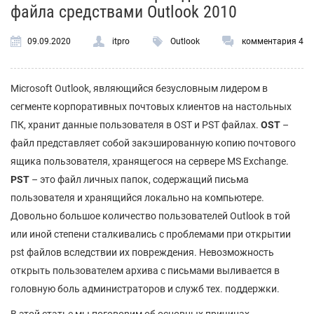
файла средствами Outlook 2010
09.09.2020
itpro
Outlook
комментария 4
Microsoft Outlook, являющийся безусловным лидером в
сегменте корпоративных почтовых клиентов на настольных
ПК, хранит данные пользователя в OST и PST файлах.
OST
–
файл представляет собой закэшированную копию почтового
ящика пользователя, хранящегося на сервере MS Exchange.
PST
– это файл личных папок, содержащий письма
пользователя и хранящийся локально на компьютере.
Довольно большое количество пользователей Outlook в той
или иной степени сталкивались с проблемами при открытии
pst файлов вследствии их повреждения. Невозможность
открыть пользователем архива с письмами выливается в
головную боль администраторов и служб тех. поддержки.