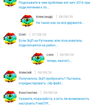
Подскажите в чем проблема win serv 2016 при
подключении к по...
Александр:
08/08/26
На таких как он все держится...
Олег:
07/08/26
Если ЭЦП на Рутокене, или пользователь
подключается на рабоч...
Lexx:
06/08/26
теперь хватит)...
Алексей:
06/08/26
Получилось ЭЦП пробросить? Пытаюсь
отредактировать .rdp файл...
Константин:
05/08/26
Скажите, пожалуйста, а есть ли возможность
настроить FreeOTP...