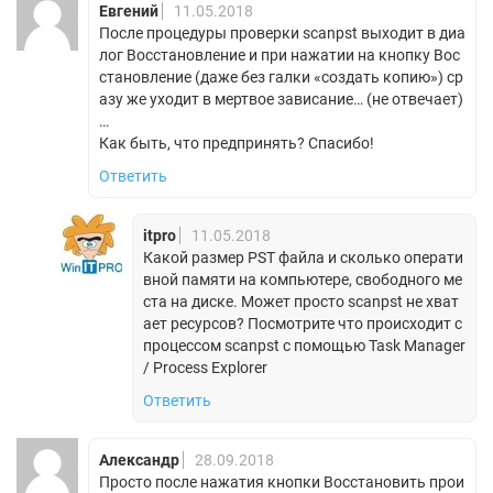
Евгений
11.05.2018
После процедуры проверки scanpst выходит в диа
лог Восстановление и при нажатии на кнопку Вос
становление (даже без галки «создать копию») ср
азу же уходит в мертвое зависание… (не отвечает)
…
Как быть, что предпринять? Спасибо!
Ответить
itpro
11.05.2018
Какой размер PST файла и сколько операти
вной памяти на компьютере, свободного ме
ста на диске. Может просто scanpst не хват
ает ресурсов? Посмотрите что происходит с
процессом scanpst с помощью Task Manager
/ Process Explorer
Ответить
Александр
28.09.2018
Просто после нажатия кнопки Восстановить прои