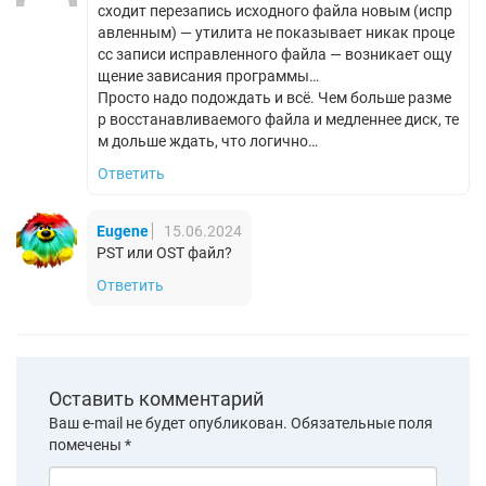
сходит перезапись исходного файла новым (испр
авленным) — утилита не показывает никак проце
сс записи исправленного файла — возникает ощу
щение зависания программы…
Просто надо подождать и всё. Чем больше разме
р восстанавливаемого файла и медленнее диск, те
м дольше ждать, что логично…
Ответить
Eugene
15.06.2024
PST или OST файл?
Ответить
Оставить комментарий
Ваш e-mail не будет опубликован.
Обязательные поля
помечены
*