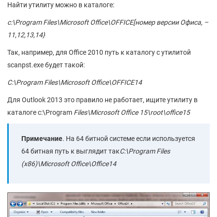
Найти утилиту можно в каталоге:
c:\Program Files\Microsoft Office\OFFICE[номер версии Офиса, –
11,12,13,14}
Так, например, для Office 2010 путь к каталогу с утилитой
scanpst.exe будет такой:
C:\Program Files\Microsoft Office\OFFICE14
Для Outlook 2013 это правило не работает, ищите утилиту в
каталоге c:\Program
Files\Microsoft Office 15\root\office15
Примечание
. На 64 битной системе если используется
64 битная путь к выглядит так
C:\Program Files
(x86)\Microsoft Office\Office14