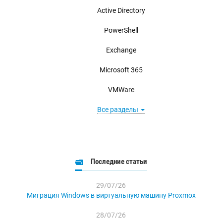
Active Directory
PowerShell
Exchange
Microsoft 365
VMWare
Все разделы
Последние статьи
29/07/26
Миграция Windows в виртуальную машину Proxmox
28/07/26