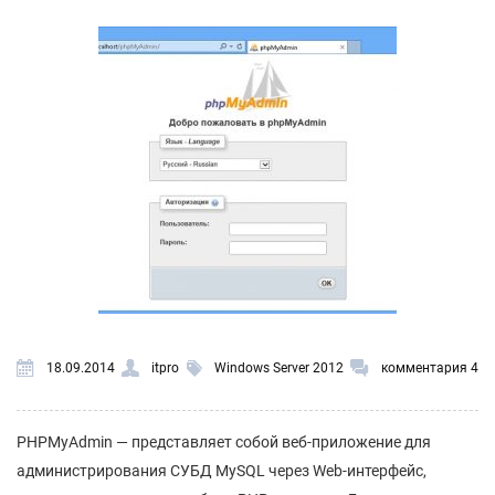
18.09.2014
itpro
Windows Server 2012
комментария 4
PHPMyAdmin — представляет собой веб-приложение для
администрирования СУБД MySQL через Web-интерфейс,