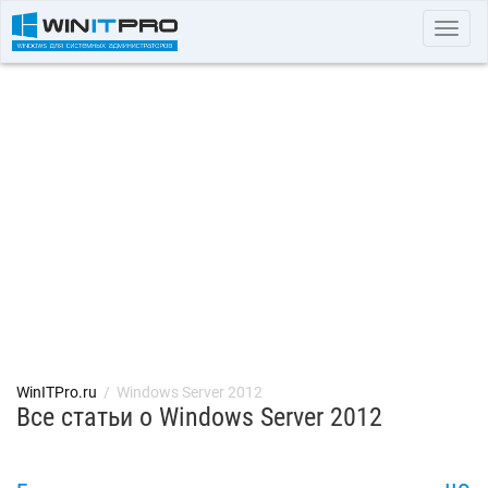
Toggl
navig
WinITPro.ru
/
Windows Server 2012
Все статьи о Windows Server 2012