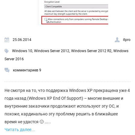
25.06.2014
itpro
,
,
,
Windows 10
Windows Server 2012
Windows Server 2012 R2
Windows
Server 2016
комментариев 9
Не смотря на то, что поддержка Windows XP прекращена уже 4
года назад (Windows XP End Of Support) – многие внешние и
внутренние заказчики продолжают используют эту ОС, и
похоже, кардинально эту проблему решить в ближайшее
время не удастся 🙁 …...
Читать далее...