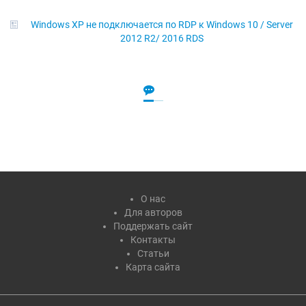
Windows XP не подключается по RDP к Windows 10 / Server
2012 R2/ 2016 RDS
О нас
Для авторов
Поддержать сайт
Контакты
Статьи
Карта сайта