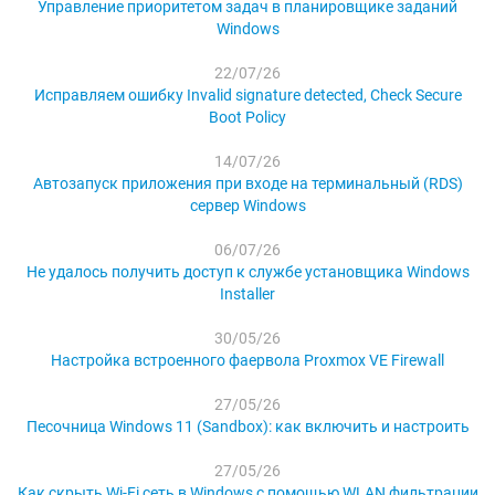
Управление приоритетом задач в планировщике заданий
Windows
22/07/26
Исправляем ошибку Invalid signature detected, Check Secure
Boot Policy
14/07/26
Автозапуск приложения при входе на терминальный (RDS)
сервер Windows
06/07/26
Не удалось получить доступ к службе установщика Windows
Installer
30/05/26
Настройка встроенного фаервола Proxmox VE Firewall
27/05/26
Песочница Windows 11 (Sandbox): как включить и настроить
27/05/26
Как скрыть Wi-Fi сеть в Windows с помощью WLAN фильтрации