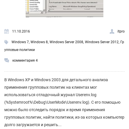
11.10.2016
itpro
,
,
,
,
Windows 7
Windows 8
Windows Server 2008
Windows Server 2012
Гр
упповые политики
комментария 4
В Windows XP и Windows 2003 для детального анализа
применения групповых политик на клиентах мог
использоваться отладочный журнал Userenv.log
(%Systemroot%\Debug\UserMode\Userenv.log). С его помощью
можно было отследить порядок и время применения
групповых политик, найти политики, из-за которых компьютер
долго загружается и решить...