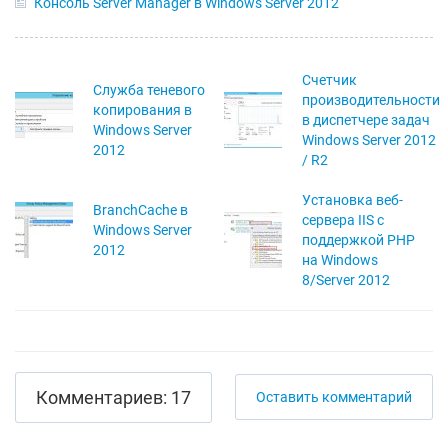
Консоль Server Manager в Windows Server 2012
Счетчик
Служба теневого
производительности
копирования в
в диспетчере задач
Windows Server
Windows Server 2012
2012
/ R2
Установка веб-
BranchCache в
сервера IIS с
Windows Server
поддержкой PHP
2012
на Windows
8/Server 2012
Комментариев: 17
Оставить комментарий