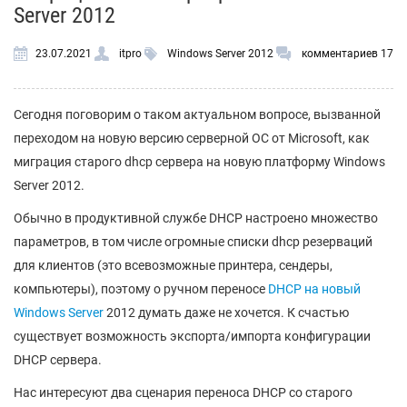
Server 2012
23.07.2021
itpro
Windows Server 2012
комментариев 17
Сегодня поговорим о таком актуальном вопросе, вызванной
переходом на новую версию серверной ОС от Microsoft, как
миграция старого dhcp сервера на новую платформу Windows
Server 2012.
Обычно в продуктивной службе DHCP настроено множество
параметров, в том числе огромные списки dhcp резерваций
для клиентов (это всевозможные принтера, сендеры,
компьютеры), поэтому о ручном переносе
DHCP на новый
Windows Server
2012 думать даже не хочется. К счастью
существует возможность экспорта/импорта конфигурации
DHCP сервера.
Нас интересуют два сценария переноса DHCP со старого