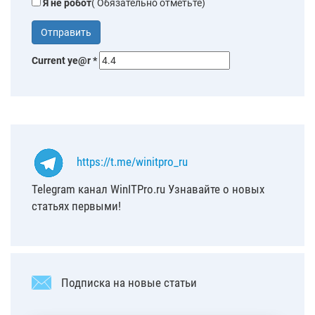
Я не робот
( Обязательно отметьте)
Current ye@r
*
https://t.me/winitpro_ru
Telegram канал WinITPro.ru Узнавайте о новых
статьях первыми!
Подписка на новые статьи