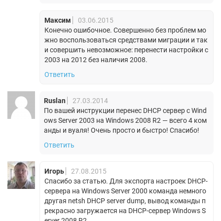
Максим
03.06.2015
Конечно ошибочное. Совершенно без проблем мо
жно воспользоваться средствами миграции и так
и совершить невозможное: перенести настройки с
2003 на 2012 без наличия 2008.
Ответить
Ruslan
27.03.2014
По вашей инструкции перенес DHCP сервер с Wind
ows Server 2003 на Windows 2008 R2 — всего 4 ком
анды и вуаля! Очень просто и быстро! Спасибо!
Ответить
Игорь
27.08.2015
Спасибо за статью. Для экспорта настроек DHCP-
сервера на Windows Server 2000 команда немного
другая netsh DHCP server dump, вывод команды п
рекрасно загружается на DHCP-сервер Windows S
erver 2008 R2.