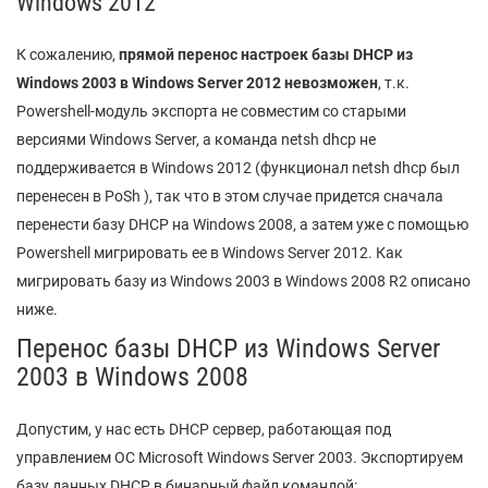
Windows 2012
К сожалению,
прямой перенос настроек базы DHCP из
Windows 2003 в Windows Server 2012 невозможен
, т.к.
Powershell-модуль экспорта не совместим со старыми
версиями Windows Server, а команда netsh dhcp не
поддерживается в Windows 2012 (функционал netsh dhcp был
перенесен в PoSh ), так что в этом случае придется сначала
перенести базу DHCP на Windows 2008, а затем уже с помощью
Powershell мигрировать ее в Windows Server 2012. Как
мигрировать базу из Windows 2003 в Windows 2008 R2 описано
ниже.
Перенос базы DHCP из Windows Server
2003 в Windows 2008
Допустим, у нас есть DHCP сервер, работающая под
управлением ОС Microsoft Windows Server 2003. Экспортируем
базу данных DHCP в бинарный файл командой: