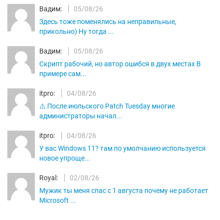
Вадим:
05/08/26
Здесь тоже поменялись на неправильные,
прикольно) Ну тогда ...
Вадим:
05/08/26
Скрипт рабочий, но автор ошибся в двух местах В
примере сам...
itpro:
04/08/26
⚠️ После июльского Patch Tuesday многие
администраторы начал...
itpro:
04/08/26
У вас Windows 11? там по умолчанию используется
новое упроще...
Royal:
02/08/26
Мужик ты меня спас с 1 августа почему не работает
Microsoft ...