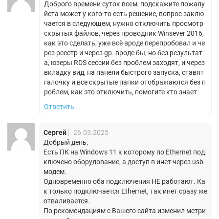
Доброго времени суток всем, подскажите пожалу
йста может у кого-то есть решение, вопрос заклю
чается в следующем, нужно отключить просмотр
скрытых файлов, через проводник Winsever 2016,
как это сделать, уже всё вроде перепробовал и че
рез реестр и через gp. вроде бы, но без результат
а, юзеры RDS сессии без проблем заходят, и через
вкладку вид, на панели быстрого запуска, ставят
галочку и все скрытые папки отображаются без п
роблем, как это отключить, помогите кто знает.
Ответить
Сергей
26.03.2025
Добрый день.
Есть ПК на Windows 11 к которому по Ethernet под
ключено оборудование, а доступ в инет через usb-
модем.
Одновременно оба подключения НЕ работают. Ка
к только подключается Ethernet, так инет сразу же
отваливается.
По рекомендациям с Вашего сайта изменил метри