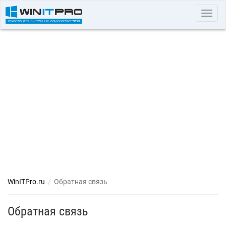
Toggl
navig
WinITPro.ru
/
Обратная связь
Обратная связь