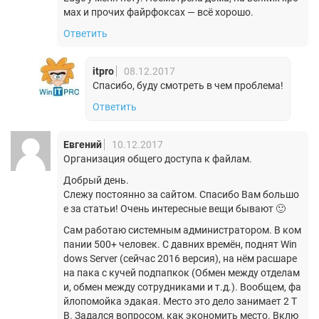
мах и прочих файрфоксах — всё хорошо.
Ответить
itpro
08.12.2017
Спасибо, буду смотреть в чем проблема!
Ответить
Евгений
10.12.2017
Организация общего доступа к файлам.
Добрый день.
Слежу постоянно за сайтом. Спасибо Вам большо
е за статьи! Очень интересные вещи бывают 🙂
Сам работаю системным администратором. В ком
пании 500+ человек. С давних времён, поднят Win
dows Server (сейчас 2016 версия), на нём расшаре
на пака с кучей подпапкок (Обмен между отделам
и, обмен между сотрудниками и т.д.). Вообщем, фа
йлопомойка эдакая. Место это дело занимает 2 T
B. Задался вопросом, как экономить место. Вклю