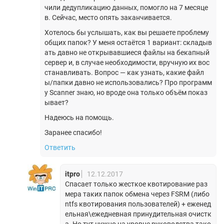
чили дедупликацию данных, помогло на 7 месяце
в. Сейчас, место опять заканчивается.
Хотелось бы услышать, как вы решаете проблему
общих папок? У меня остаётся 1 вариант: складыв
ать давно не открывавшиеся файлы на бекапный
сервер и, в случае необходимости, вручную их вос
станавливать. Вопрос — как узнать, какие файл
ы/папки давно не использовались? Про программ
у Scanner знаю, но вроде она только объём показ
ывает?
Надеюсь на помощь.
Заранее спасибо!
Ответить
itpro
12.12.2017
Спасает только жесткое квотирование раз
мера таких папок обмена через FSRM (либо
ntfs квотирования пользователей) + еженед
ельная\ежедневная принудительная очистк