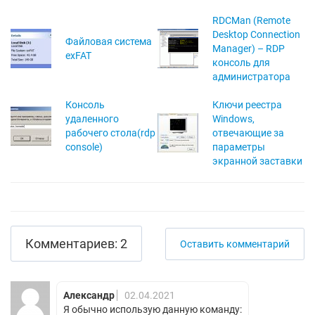
RDCMan (Remote
Desktop Connection
Файловая система
Manager) – RDP
exFAT
консоль для
администратора
Консоль
Ключи реестра
удаленного
Windows,
рабочего стола(rdp
отвечающие за
console)
параметры
экранной заставки
Комментариев: 2
Оставить комментарий
Александр
02.04.2021
Я обычно использую данную команду: