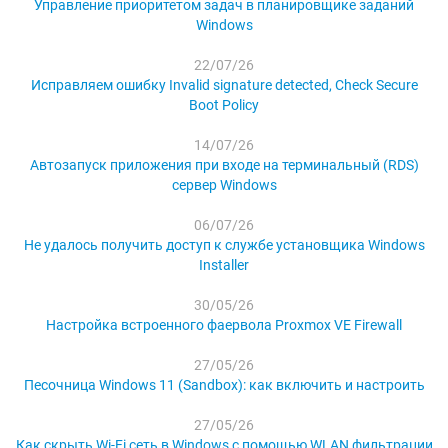
Управление приоритетом задач в планировщике заданий
Windows
22/07/26
Исправляем ошибку Invalid signature detected, Check Secure
Boot Policy
14/07/26
Автозапуск приложения при входе на терминальный (RDS)
сервер Windows
06/07/26
Не удалось получить доступ к службе установщика Windows
Installer
30/05/26
Настройка встроенного фаервола Proxmox VE Firewall
27/05/26
Песочница Windows 11 (Sandbox): как включить и настроить
27/05/26
Как скрыть Wi-Fi сеть в Windows с помощью WLAN фильтрации