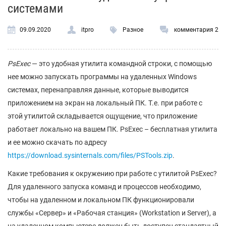
системами
09.09.2020
itpro
Разное
комментария 2
PsExec
— это удобная утилита командной строки, с помощью
нее можно запускать программы на удаленных Windows
системах, перенаправляя данные, которые выводится
приложением на экран на локальный ПК. Т.е. при работе с
этой утилитой складывается ощущение, что приложение
работает локально на вашем ПК. PsExec – бесплатная утилита
и ее можно скачать по адресу
https://download.sysinternals.com/files/PSTools.zip
.
Какие требования к окружению при работе с утилитой PsExec?
Для удаленного запуска команд и процессов необходимо,
чтобы на удаленном и локальном ПК функционировали
службы «Сервер» и «Рабочая станция» (Workstation и Server), а