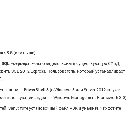
ork 3.5
(или выше).
я SQL –сервера
, можно задействовать существующую СУБД,
ановить SQL 2012 Express. Пользователь, который устанавливает
Д.
 установить
PowerShell 3
(в Windows 8 или Server 2012 он уже
соответствующий апдейт — Windows Management Framework 3.0).
й. Запустите установочный файл ADK и укажите, что хотите