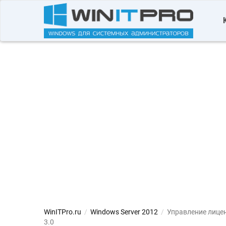
WinITPro.ru
/
Windows Server 2012
/
Управление лицен
3.0