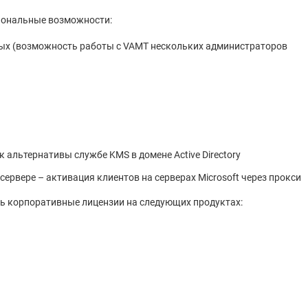
иональные возможности:
ных (возможность работы с VAMT нескольких администраторов
ак альтернативы службе KMS в домене Active Directory
ервере – активация клиентов на серверах Microsoft через прокcи
ь корпоративные лицензии на следующих продуктах: