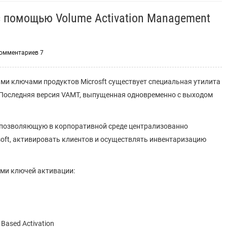
с помощью Volume Activation Management
омментариев 7
и ключами продуктов Microsft существует специальная утилита
 Последняя версия VAMT, выпущенная одновременно с выходом
, позволяющую в корпоративной среде централизованно
oft, активировать клиентов и осуществлять инвентаризацию
ми ключей активации:
r Based Activation