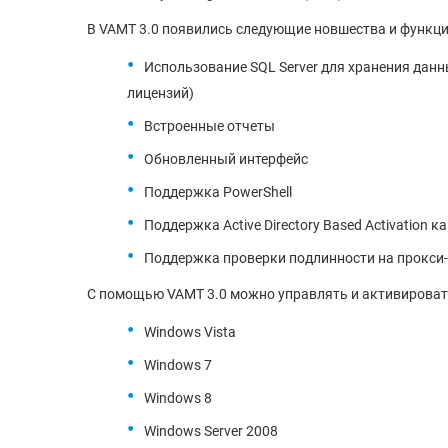
В VAMT 3.0 появились следующие новшества и функц
Использование SQL Server для хранения дан
лицензий)
Встроенные отчеты
Обновленный интерфейс
Поддержка PowerShell
Поддержка Active Directory Based Activation к
Поддержка проверки подлинности на прокси-с
С помощью VAMT 3.0 можно управлять и активироват
Windows Vista
Windows 7
Windows 8
Windows Server 2008