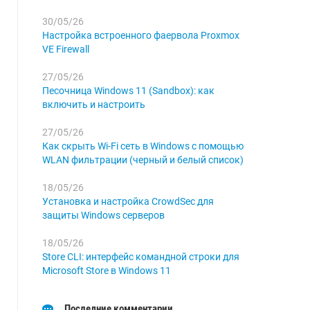
30/05/26
Настройка встроенного фаервола Proxmox
VE Firewall
27/05/26
Песочница Windows 11 (Sandbox): как
включить и настроить
27/05/26
Как скрыть Wi-Fi сеть в Windows с помощью
WLAN фильтрации (черный и белый список)
18/05/26
Установка и настройка CrowdSec для
защиты Windows серверов
18/05/26
Store CLI: интерфейс командной строки для
Microsoft Store в Windows 11
Последние комментарии