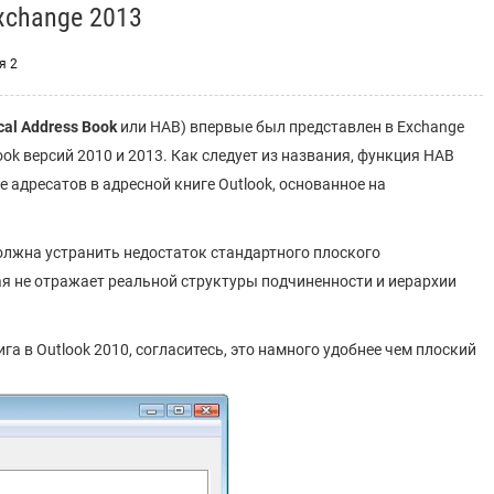
xchange 2013
я 2
cal Address Book
или HAB) впервые был представлен в Exchange
ok версий 2010 и 2013. Как следует из названия, функция HAB
 адресатов в адресной книге Outlook, основанное на
олжна устранить недостаток стандартного плоского
ая не отражает реальной структуры подчиненности и иерархии
а в Outlook 2010, согласитесь, это намного удобнее чем плоский