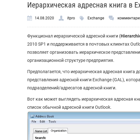
Иерархическая адресная книга в E
14.08.2020
itpro
Exchange
комментари
Функционал иерархической адресной книги (
Hierarchi
2010 SP1 и поддерживается в почтовых клиентах Outlo
позволяет организовать иерархическое представление
организационной структуре предприятия.
Предполагается, что иерархическая адресная книга д
представления адресной книги Exchange (GAL), котор
подразделений/адресатов адресной книги.
Вот как может выглядеть иерархическая адресная книг
список обычной адресной книги Outlook.