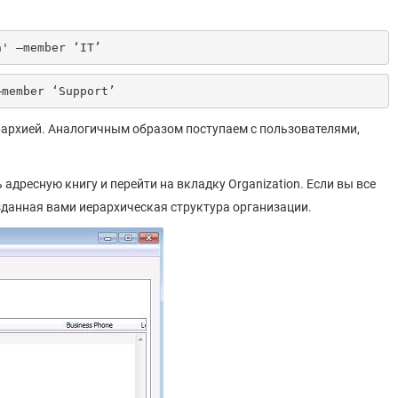
n' –member ‘IT’
–member ‘Support’
иерархией. Аналогичным образом поступаем с пользователями,
ь адресную книгу и перейти на вкладку Organization. Если вы все
зданная вами иерархическая структура организации.