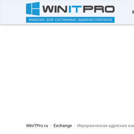
WinITPro.ru
/
Exchange
/
Иерархическая адресная кни