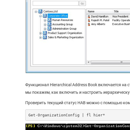
Функционал Hierarchical Address Book включается на 
мы покажем, как включить и настроить иерархическую
Проверить текущий статус HAB можно с помощью ко
Get-OrganizationConfig | fl hier*