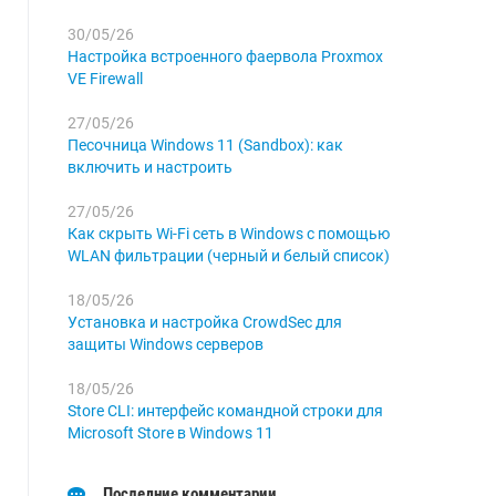
30/05/26
Настройка встроенного фаервола Proxmox
VE Firewall
27/05/26
Песочница Windows 11 (Sandbox): как
включить и настроить
27/05/26
Как скрыть Wi-Fi сеть в Windows с помощью
WLAN фильтрации (черный и белый список)
18/05/26
Установка и настройка CrowdSec для
защиты Windows серверов
18/05/26
Store CLI: интерфейс командной строки для
Microsoft Store в Windows 11
Последние комментарии