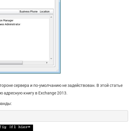
стороне сервера и по-умолчанию не задействован. В этой статье
 адресную книгу в Exchange 2013.
манды: