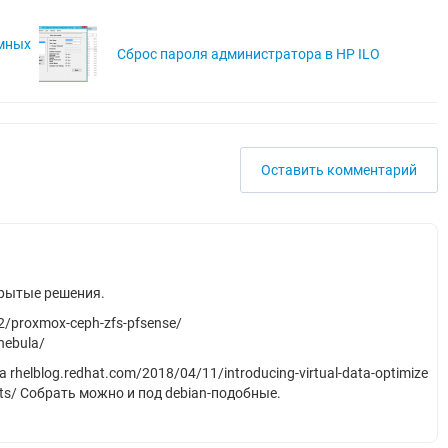
омных
Сброс пароля администратора в HP ILO
Оставить комментарий
крытые решения.
2/proxmox-ceph-zfs-pfsense/
nebula/
 rhelblog.redhat.com/2018/04/11/introducing-virtual-data-optimize
osts/ Собрать можно и под debian-подобные.