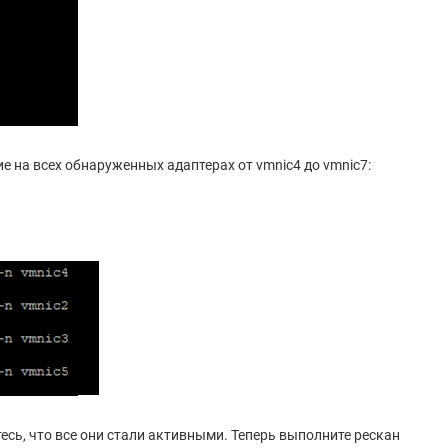
на всех обнаруженных адаптерах от vmnic4 до vmnic7:
есь, что все они стали активными. Теперь выполните рескан