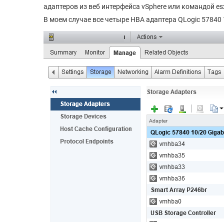
адаптеров из веб интерфейса vSphere или командой esxc
В моем случае все четыре HBA адаптера QLogic 57840 1