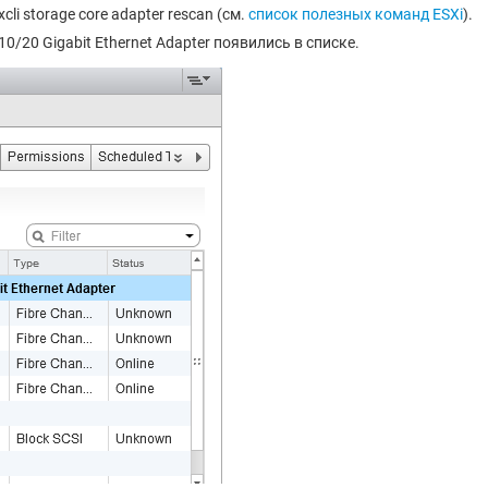
li storage core adapter rescan (см.
список полезных команд ESXi
).
0/20 Gigabit Ethernet Adapter появились в списке.