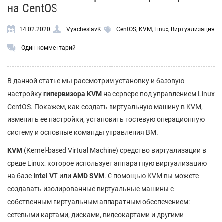
на CentOS
14.02.2020
VyacheslavK
CentOS
,
KVM
,
Linux
,
Виртуализация
Один комментарий
В данной статье мы рассмотрим установку и базовую
настройку
гипервизора KVM
на сервере под управлением Linux
CentOS. Покажем, как создать виртуальную машину в KVM,
изменить ее настройки, установить гостевую операционную
систему и основные команды управления ВМ.
KVM
(Kernel-based Virtual Machine) средство виртуализации в
среде Linux, которое использует аппаратную виртуализацию
на базе
Intel VT
или
AMD SVM
. С помощью KVM вы можете
создавать изолированные виртуальные машины с
собственным виртуальным аппаратным обеспечением:
сетевыми картами, дисками, видеокартами и другими