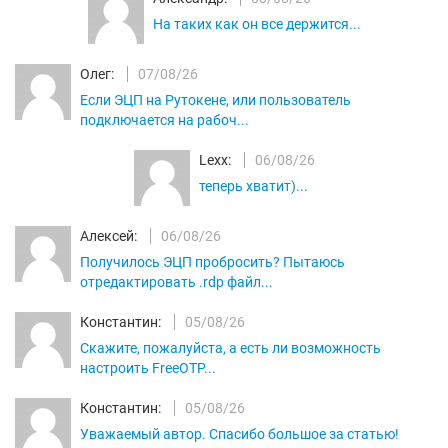
На таких как он все держится...
Олег:
07/08/26
Если ЭЦП на Рутокене, или пользователь
подключается на рабоч...
Lexx:
06/08/26
теперь хватит)...
Алексей:
06/08/26
Получилось ЭЦП пробросить? Пытаюсь
отредактировать .rdp файл...
Константин:
05/08/26
Скажите, пожалуйста, а есть ли возможность
настроить FreeOTP...
Константин:
05/08/26
Уважаемый автор. Спасибо большое за статью!