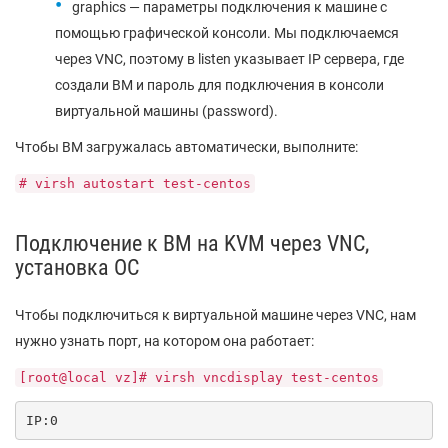
graphics — параметры подключения к машине с
помощью графической консоли. Мы подключаемся
через VNC, поэтому в listen указывает IP сервера, где
создали ВМ и пароль для подключения в консоли
виртуальной машины (password).
Чтобы ВМ загружалась автоматически, выполните:
# virsh autostart test-centos
Подключение к ВМ на KVM через VNC,
установка ОС
Чтобы подключиться к виртуальной машине через VNC, нам
нужно узнать порт, на котором она работает:
[root@local vz]# virsh vncdisplay test-centos
IP:0