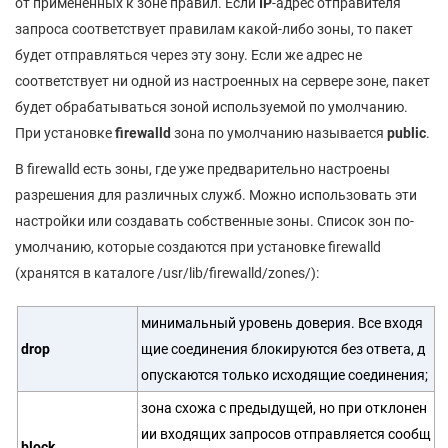
от примененных к зоне правил. Если
IP
-адрес отправителя
запроса соответствует правилам какой-либо зоны, то пакет
будет отправляться через эту зону. Если же адрес не
соответствует ни одной из настроенных на сервере зоне, пакет
будет обрабатываться зоной используемой по умолчанию.
При установке
firewalld
зона по умолчанию называется
public
.
В firewalld есть зоны, где уже предварительно настроены
разрешения для различных служб. Можно использовать эти
настройки или создавать собственные зоны. Список зон по-
умолчанию, которые создаются при установке firewalld
(хранятся в каталоге /usr/lib/firewalld/zones/):
минимальный уровень доверия. Все входя
drop
щие соединения блокируются без ответа, д
опускаются только исходящие соединения;
зона схожа с предыдущей, но при отклонен
ии входящих запросов отправляется сообщ
block