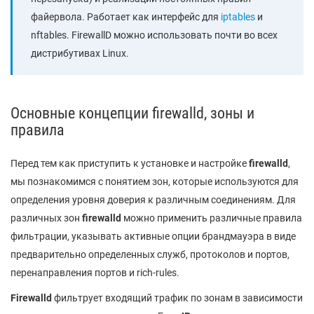
файервола. Работает как интерфейс для
iptables
и
nftables. FirewallD можно использовать почти во всех
дистрибутивах Linux.
Основные концепции firewalld, зоны и
правила
Перед тем как приступить к установке и настройке
firewalld
,
мы познакомимся с понятием зон, которые используются для
определения уровня доверия к различным соединениям. Для
различных зон
firewalld
можно применить различные правила
фильтрации, указывать активные опции брандмауэра в виде
предварительно определенных служб, протоколов и портов,
перенаправления портов и rich-rules.
Firewalld
фильтрует входящий трафик по зонам в зависимости