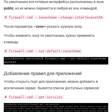
По умолчанию все сетевые интерфейсы расположены в зоне
public
, но их можно перенести в любую из зон, командой:
# firewall-cmd --zone=home —change-interface=eth0
После параметра
—zone=
указать нужную зону.
Чтобы изменить зону по умолчанию, нужно применить
команду:
# firewall-cmd --set-default-zone=home
Добавление правил для приложений
Чтобы открыть порт для приложения, можно добавить в
исключения сервис. Вывести список доступных сервисов:
# firewall-cmd --get-services