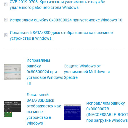
CVE-2019-0708: Критическая уязвимость в службе
удаленного рабочего стола Windows
Исправляем ошибку 0x80300024 при установке Windows 10
Локальный SATA/SSD диск отображается как съемное
устройство в Windows
Исправляем
ошибку
Защита Windows от
0x80300024 при
уязвимостей Meltdown и
установке Windows
Spectre
10
Локальный
SATA/SSD диск
Исправляем ошибку
отображается как
0x0000007B
съемное
(INACCESSABLE_BOOT
устройство в
при загрузке Windows
Windows