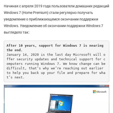
Начиная с апреля 2019 года пользователи домашних редакций
Windows 7 (Home Premium) стали регулярно получать
уведомление о приближающемся окончании поддержки
Windows. Уведомление об окончании поддержки Windows 7
выглядело так:
After 10 years, support for Windows 7 is nearing 
the end.
January 14, 2020 is the last day Microsoft will o
ffer security updates and technical support for c
omputers running Windows 7. We know change can be 
difficult, that’s why we’re reaching out earlier 
to help you back up your file and prepare for wha