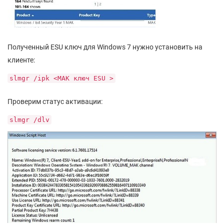
Полученный ESU ключ для Windows 7 нужно установить на
клиенте:
slmgr /ipk <MAK ключ ESU >
Проверим статус активации:
slmgr /dlv