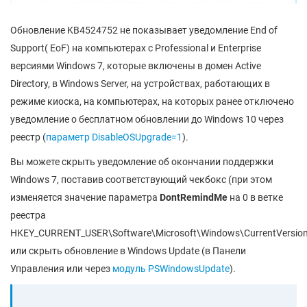
Обновление KB4524752 не показывает уведомление End of
Support( EoF) на компьютерах с Professional и Enterprise
версиями Windows 7, которые включены в домен Active
Directory, в Windows Server, на устройствах, работающих в
режиме киоска, на компьютерах, на которых ранее отключено
уведомление о бесплатном обновлении до Windows 10 через
реестр (
параметр DisableOSUpgrade=1
).
Вы можете скрыть уведомление об окончании поддержки
Windows 7, поставив соответствующий чекбокс (при этом
изменяется значение параметра
DontRemindMe
на 0 в ветке
реестра
HKEY_CURRENT_USER\Software\Microsoft\Windows\CurrentVersion
или скрыть обновление в Windows Update (в Панели
Управления или через
модуль PSWindowsUpdate
).