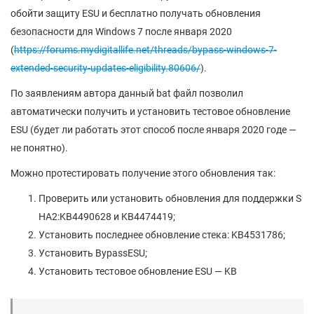
обойти защиту ESU и бесплатно получать обновления
безопасности для Windows 7 после января 2020
(
https://forums.mydigitallife.net/threads/bypass-windows-7-
extended-security-updates-eligibility.80606/
).
По заявлениям автора данный bat файл позволил
автоматически получить и установить тестовое обновление
ESU (будет ли работать этот способ после января 2020 годе —
не понятно).
Можно протестировать получение этого обновления так:
Проверить или установить обновления для поддержки S
HA2:KB4490628 и KB4474419;
Установить последнее обновление стека: KB4531786;
Установить BypassESU;
Установить тестовое обновление ESU — KB