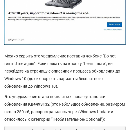
Можно скрыть это уведомление поставив чекбокс “Do not
remind me again”. Если нажать на кнопку “Learn more”, вы
перейдете на страницу с описанием процесса обновления до
Windows 10 (до сих пор есть варианты бесплатного
обновления до Windows 10).
Это уведомление стало появляться после установки
обновления
KB
4493132
(это небольшое обновление, размером
около 250 кб, распространялось через Windows Update и
относилось к категории “Необязательное/Optional”):