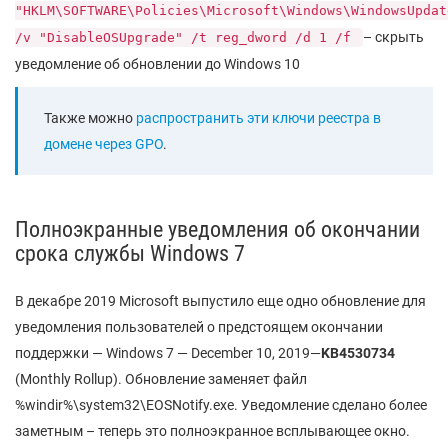
"HKLM\SOFTWARE\Policies\Microsoft\Windows\WindowsUpdat
– скрыть
/v "DisableOSUpgrade" /t reg_dword /d 1 /f
уведомление об обновлении до Windows 10
Также можно
распространить эти ключи реестра в
домене через GPO
.
Полноэкранные уведомления об окончании
срока службы Windows 7
В декабре 2019 Microsoft выпустило еще одно обновление для
уведомления пользователей о предстоящем окончании
поддержки — Windows 7 — December 10, 2019—
KB
4530734
(Monthly Rollup). Обновление заменяет файл
%windir%\system32\EOSNotify.exe. Уведомление сделано более
заметным – теперь это полноэкранное всплывающее окно.