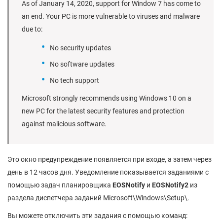
As of January 14, 2020, support for Window 7 has come to
an end. Your PC is more vulnerable to viruses and malware
due to:
No security updates
No software updates
No tech support
Microsoft strongly recommends using Windows 10 on a
new PC for the latest security features and protection
against malicious software.
Это окно предупреждение появляется при входе, а затем через
день в 12 часов дня. Уведомление показывается заданиями с
помощью задач планировщика
EOSNotify
и
EOSNotify
2
из
раздела диспетчера заданий Microsoft\Windows\Setup\.
Вы можете отключить эти задания с помощью команд: