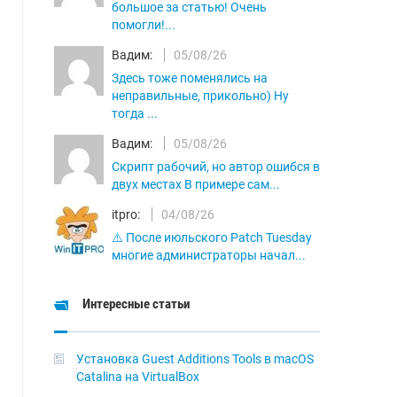
большое за статью! Очень
помогли!...
Вадим:
05/08/26
Здесь тоже поменялись на
неправильные, прикольно) Ну
тогда ...
Вадим:
05/08/26
Скрипт рабочий, но автор ошибся в
двух местах В примере сам...
itpro:
04/08/26
⚠️ После июльского Patch Tuesday
многие администраторы начал...
Интересные статьи
Установка Guest Additions Tools в macOS
Catalina на VirtualBox