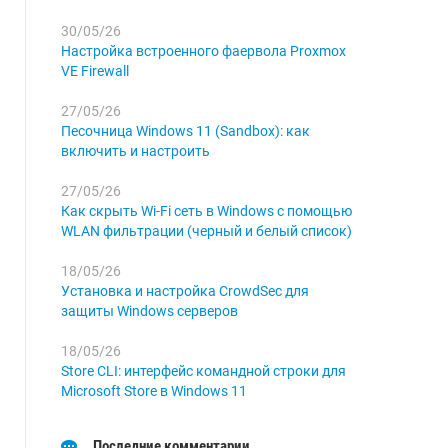
30/05/26
Настройка встроенного фаервола Proxmox
VE Firewall
27/05/26
Песочница Windows 11 (Sandbox): как
включить и настроить
27/05/26
Как скрыть Wi-Fi сеть в Windows с помощью
WLAN фильтрации (черный и белый список)
18/05/26
Установка и настройка CrowdSec для
защиты Windows серверов
18/05/26
Store CLI: интерфейс командной строки для
Microsoft Store в Windows 11
Последние комментарии