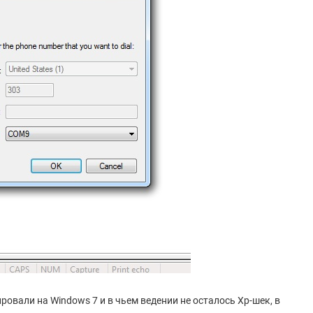
овали на Windows 7 и в чьем ведении не осталось Xp-шек, в