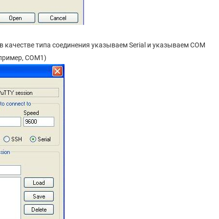
 в качестве типа соединения указываем Serial и указываем COM
апример, COM1)