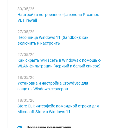
30/05/26
Настройка встроенного фаервола Proxmox
VE Firewall
27/05/26
Песочница Windows 11 (Sandbox): как
включить и настроить
27/05/26
Как скрыть Wi-Fi сеть в Windows с помощью
WLAN фильтрации (черный и белый список)
18/05/26
Установка и настройка CrowdSec для
защиты Windows серверов
18/05/26
Store CLI: интерфейс командной строки для
Microsoft Store в Windows 11
Последние комментарии