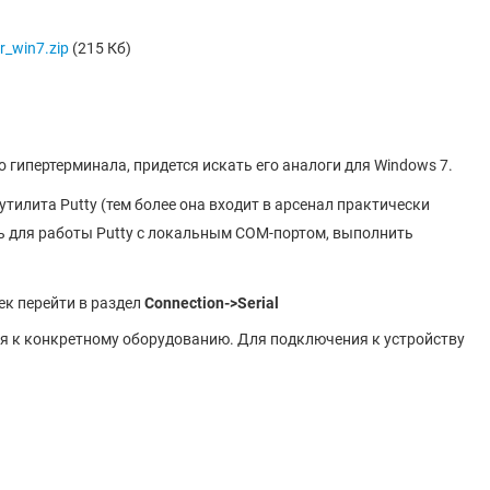
r_win7.zip
(215 Кб)
 гипертерминала, придется искать его аналоги для Windows 7.
тилита Putty (тем более она входит в арсенал практически
ть для работы Putty с локальным COM-портом, выполнить
оек перейти в раздел
Connection->Serial
я к конкретному оборудованию. Для подключения к устройству