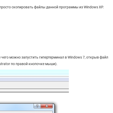
о просто скопировать файлы данной программы из Windows XP.
е чего можно запустить гипертерминал в Windows 7, открыв файл
strator по правой кнопочке мыши).