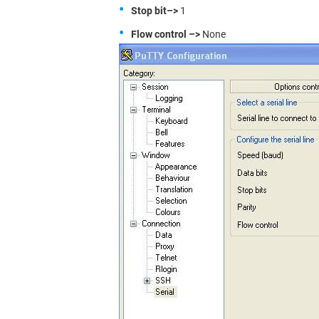
Stop bit–>
1
Flow control –>
None