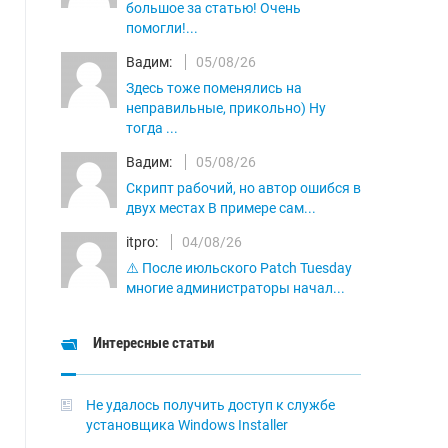
большое за статью! Очень
помогли!...
Вадим:
05/08/26
Здесь тоже поменялись на
неправильные, прикольно) Ну
тогда ...
Вадим:
05/08/26
Скрипт рабочий, но автор ошибся в
двух местах В примере сам...
itpro:
04/08/26
⚠️ После июльского Patch Tuesday
многие администраторы начал...
Интересные статьи
Не удалось получить доступ к службе
установщика Windows Installer