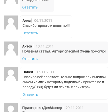
Ответить
Алла
06.11.2011
Спасибо, просто и понятно!!!
Ответить
Антон
10.11.2011
Полезная статья. Автору спасибо! Очень помогло!
Ответить
Павел
15.11.2011
Спасибо всё работает. Только вопрос при выключ
енном компе к которому подключён принтер по п
роводу(USB) будет ли печать с принтера?
Ответить
ПринтерныхДелМастер
29.11.2011