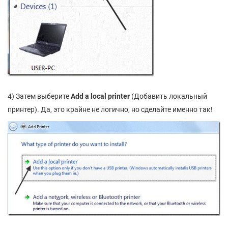
4) Затем выберите
Add
a
local
printer
(Добавить локальный
принтер). Да, это крайне не логично, но сделайте именно так!