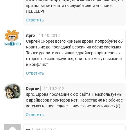
при попытке печатать служба слетает снова.
HEEEELP!
Ответить
itpro
11.10.2012
Сергей
Скорее всего кривые дрова, попробуйте об
новить их до последней версии на обеих системах.
Также удалите все лишние драйвера принтеров, к
оторые не используются, они тоже могут вызыват
ь конфликт
Ответить
Сергей
11.10.2012
itpro, Дрова последние с оф.сайта; неиспользуемы
х драйверов принтеров нет. Переставил на обоих с
истемах на последние — ничего не поменялось (((
Ответить