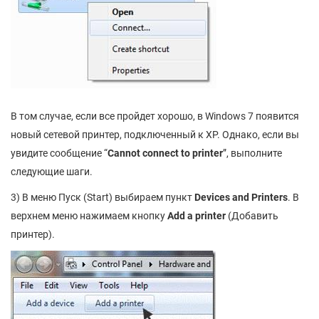
В том случае, если все пройдет хорошо, в Windows 7 появится
новый сетевой принтер, подключенный к XP. Однако, если вы
увидите сообщение “
Cannot
connect
to
printer
”, выполните
следующие шаги.
3) В меню Пуск (Start) выбираем пункт
Devices and Printers
. В
верхнем меню нажимаем кнопку
Add
a
printer
(Добавить
принтер).