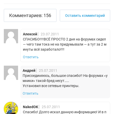
Комментариев: 156
Оставить комментарий
Алексей
23.07.2011
СПАСИБО!!!!ВСЁ ПРОСТО 2 дня на форумах сидел
— чего там тока не на придумывали — а тут за 2 м
инуты всё заработало!!!!
Ответить
Андрей
25.07.2011
Присоединяюсь, большое спасибо!! На форумах «у
мники» такой бред несут……
Установил все сетевые принтеры.
Ответить
NakedOK
25.07.2011
Спасибо! Долго искал данную информацию! И в п