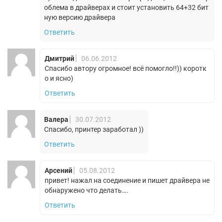
облема в драйверах и стоит установить 64+32 бит
ную версию драйвера
Ответить
Дмитрий
06.06.2012
Спасибо автору огромное! всё помогло!!)) коротк
о и ясно)
Ответить
Валера
30.07.2012
Спасибо, принтер заработал ))
Ответить
Арсений
05.08.2012
привет! нажал на соединение и пишет драйвера не
обнаружено что делать….
Ответить