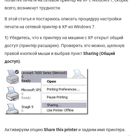
попытке печати на сетевой принтер на XP с Windows 7, скорее
всего, возникнут трудности.
В этой статье я постараюсь описать процедуру настройки
печати на сетевой принтер в XP из Windows 7.
1
) Убедитесь, что к принтеру на машине с XP открыт общий
доступ (принтер расшарен). Проверить это можно, щелкнув
правой кнопкой мыши и выбрав пункт
Sharing
(Общий
доступ)
.
Активируем опцию
Share
this
printer
и задаем имя принтера.