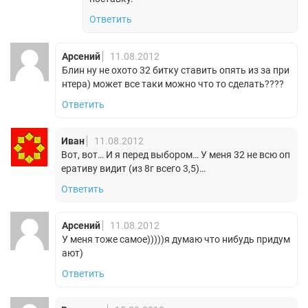
Ответить
Арсений
11.08.2012
Блин ну не охото 32 битку ставить опять из за при
нтера) может все таки можно что то сделать????
Ответить
Иван
11.08.2012
Вот, вот… И я перед выбором… У меня 32 не всю оп
еративу видит (из 8г всего 3,5)…
Ответить
Арсений
11.08.2012
У меня тоже самое)))))я думаю что нибудь придум
ают)
Ответить