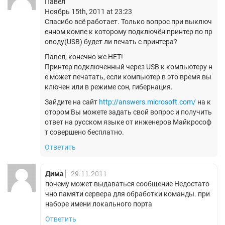
Павел
Ноябрь 15th, 2011 at 23:23
Спасибо всё работает. Только вопрос при выключ
енном компе к которому подключён принтер по пр
оводу(USB) будет ли печать с принтера?
Павел, конечно же НЕТ!
Принтер подключенный через USB к компьютеру н
е может печатать, если компьютер в это время вы
ключен или в режиме сон, гибернация.
Зайдите на сайт
http://answers.microsoft.com/
на к
отором Вы можете задать свой вопрос и получить
ответ на русском языке от инженеров Майкрософ
т совершено бесплатно.
Ответить
Дима
29.11.2011
почему может выдаваться сообщение Недостато
чно памяти сервера для обработки команды. при
наборе имени локального порта
Ответить