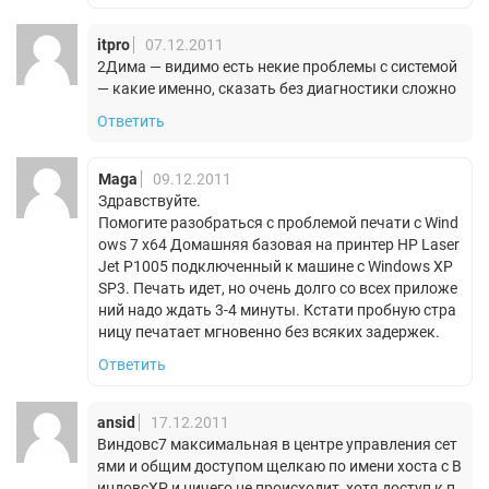
itpro
07.12.2011
2Дима — видимо есть некие проблемы с системой
— какие именно, сказать без диагностики сложно
Ответить
Maga
09.12.2011
Здравствуйте.
Помогите разобраться с проблемой печати с Wind
ows 7 x64 Домашняя базовая на принтер HP Laser
Jet P1005 подключенный к машине с Windows XP
SP3. Печать идет, но очень долго со всех приложе
ний надо ждать 3-4 минуты. Кстати пробную стра
ницу печатает мгновенно без всяких задержек.
Ответить
ansid
17.12.2011
Виндовс7 максимальная в центре управления сет
ями и общим доступом щелкаю по имени хоста с В
индовсХР и ничего не происходит, хотя доступ к п