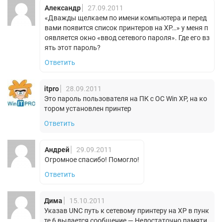
Александр
27.09.2011
«Дважды щелкаем по имени компьютера и перед
вами появится список принтеров на XP…» у меня п
оявляется окно «ввод сетевого пароля». Где его вз
ять этот пароль?
Ответить
itpro
28.09.2011
Это пароль пользователя на ПК с ОС Win XP, на ко
тором установлен принтер
Ответить
Андрей
29.09.2011
Огромное спасибо! Помогло!
Ответить
Дима
15.10.2011
Указав UNC путь к сетевому принтеру на XP в пунк
те 6 выдается сообщение — Недостаточно памяти