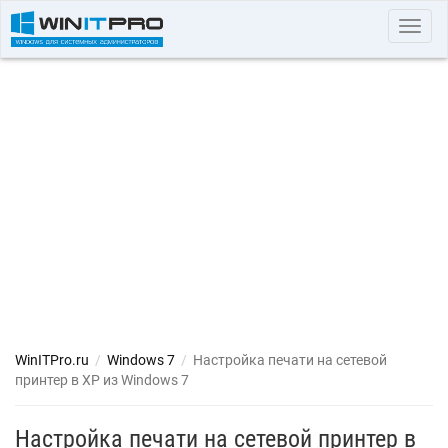
Toggl
navig
WinITPro.ru
/
Windows 7
/
Настройка печати на сетевой
принтер в XP из Windows 7
Настройка печати на сетевой принтер в