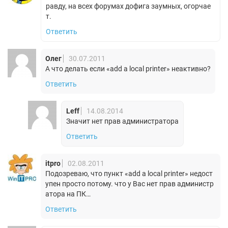
равду, на всех форумах дофига заумных, огорчае
т.
Ответить
Олег
30.07.2011
А что делать если «add a local printer» неактивно?
Ответить
Leff
14.08.2014
Значит нет прав администратора
Ответить
itpro
02.08.2011
Подозреваю, что пункт «add a local printer» недост
упен просто потому. что у Вас нет прав администр
атора на ПК…
Ответить