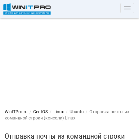
Toggl
navig
WinITPro.ru
/
CentOS
/
Linux
/
Ubuntu
/
Отправка почты из
командной строки (консоли) Linux
Отправка почты из командной строки