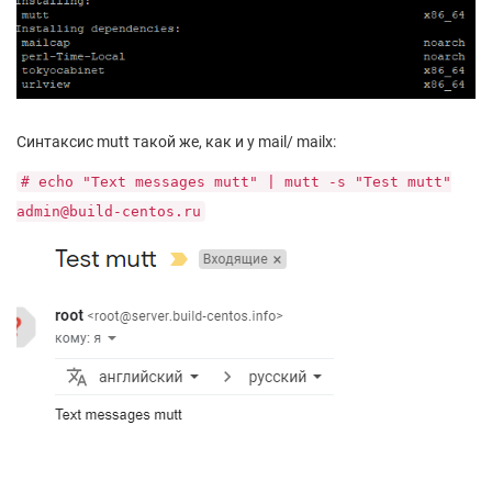
Синтаксис mutt такой же, как и у mail/ mailx:
# echo "Text messages mutt" | mutt -s "Test mutt"
admin@build-centos.ru