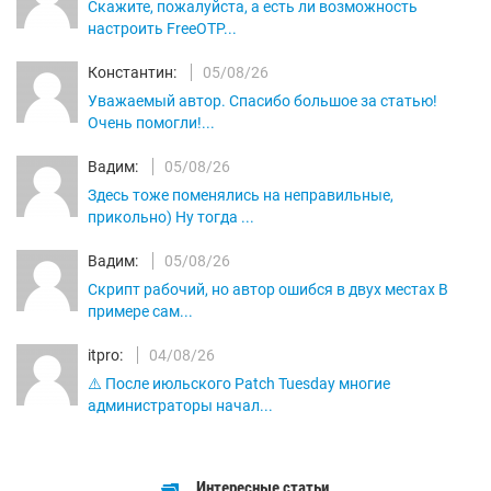
Скажите, пожалуйста, а есть ли возможность
настроить FreeOTP...
Константин:
05/08/26
Уважаемый автор. Спасибо большое за статью!
Очень помогли!...
Вадим:
05/08/26
Здесь тоже поменялись на неправильные,
прикольно) Ну тогда ...
Вадим:
05/08/26
Скрипт рабочий, но автор ошибся в двух местах В
примере сам...
itpro:
04/08/26
⚠️ После июльского Patch Tuesday многие
администраторы начал...
Интересные статьи