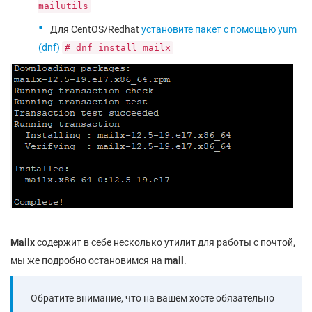
mailutils
Для CentOS/Redhat
установите пакет с помощью yum
(dnf)
# dnf install mailx
Mailx
содержит в себе несколько утилит для работы с почтой,
мы же подробно остановимся на
mail
.
Обратите внимание, что на вашем хосте обязательно