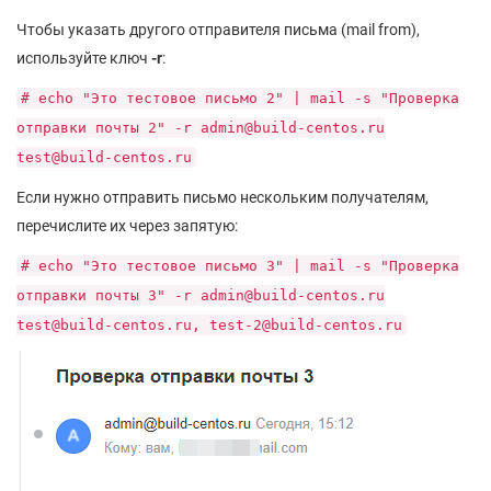
Чтобы указать другого отправителя письма (mail from),
используйте ключ
-r
:
# echo "Это тестовое письмо 2" | mail -s "Проверка
отправки почты 2" -r admin@build-centos.ru
test@build-centos.ru
Если нужно отправить письмо нескольким получателям,
перечислите их через запятую:
# echo "Это тестовое письмо 3" | mail -s "Проверка
отправки почты 3" -r admin@build-centos.ru
test@build-centos.ru, test-2@build-centos.ru