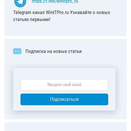
https://t.me/winitpro_ru
Telegram канал WinITPro.ru Узнавайте о новых
статьях первыми!
Подписка на новые статьи
Подписаться