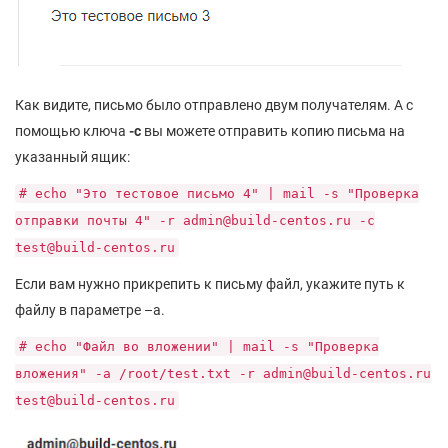
Как видите, письмо было отправлено двум получателям. А с
помощью ключа
-c
вы можете отправить копию письма на
указанный ящик:
# echo "Это тестовое письмо 4" | mail -s "Проверка
отправки почты 4" -r admin@build-centos.ru -c
test@build-centos.ru
Если вам нужно прикрепить к письму файл, укажите путь к
файлу в параметре –a.
# echo "Файл во вложении" | mail -s "Проверка
вложения" -a /root/test.txt -r admin@build-centos.ru
test@build-centos.ru