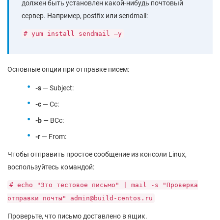
должен быть установлен какой-нибудь почтовый
сервер. Например, postfix или sendmail:
# yum install sendmail –y
Основные опции при отправке писем:
-s
— Subject:
-c
— Cc:
-b
— BCc:
-r
— From:
Чтобы отправить простое сообщение из консоли Linux,
воспользуйтесь командой:
# echo "Это тестовое письмо" | mail -s "Проверка
отправки почты" admin@build-centos.ru
Проверьте, что письмо доставлено в ящик.