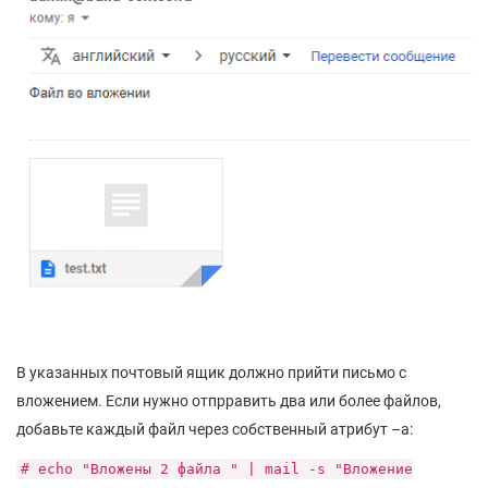
В указанных почтовый ящик должно прийти письмо с
вложением. Если нужно отпрравить два или более файлов,
добавьте каждый файл через собственный атрибут –a:
# echo "Вложены 2 файла " | mail -s "Вложение