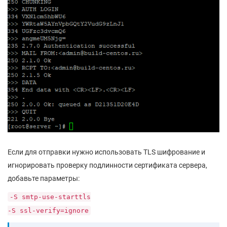
Если для отправки нужно использовать TLS шифрование и
игнорировать проверку подлинности сертификата сервера,
добавьте параметры:
-S smtp-use-starttls
-S ssl-verify=ignore