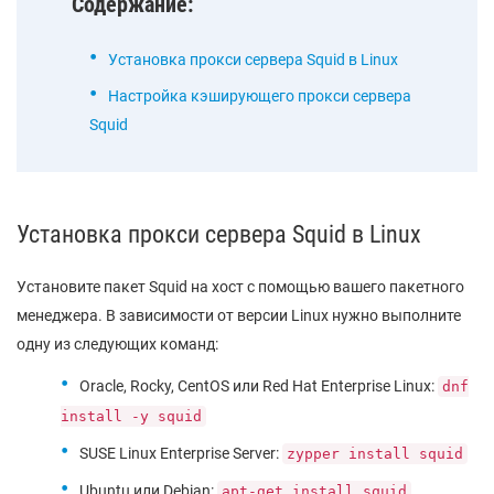
Содержание:
Установка прокси сервера Squid в Linux
Настройка кэширующего прокси сервера
Squid
Установка прокси сервера Squid в Linux
Установите пакет Squid на хост с помощью вашего пакетного
менеджера. В зависимости от версии Linux нужно выполните
одну из следующих команд:
Oracle, Rocky, CentOS или Red Hat Enterprise Linux:
dnf
install -y squid
SUSE Linux Enterprise Server:
zypper install squid
Ubuntu или Debian:
apt-get install squid