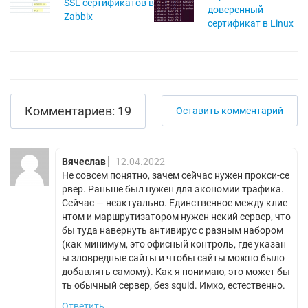
SSL сертификатов в
доверенный
Zabbix
сертификат в Linux
Комментариев: 19
Оставить комментарий
Вячеслав
12.04.2022
Не совсем понятно, зачем сейчас нужен прокси-се
рвер. Раньше был нужен для экономии трафика.
Сейчас — неактуально. Единственное между клие
нтом и маршрутизатором нужен некий сервер, что
бы туда навернуть антивирус с разным набором
(как минимум, это офисный контроль, где указан
ы зловредные сайты и чтобы сайты можно было
добавлять самому). Как я понимаю, это может бы
ть обычный сервер, без squid. Имхо, естественно.
Ответить