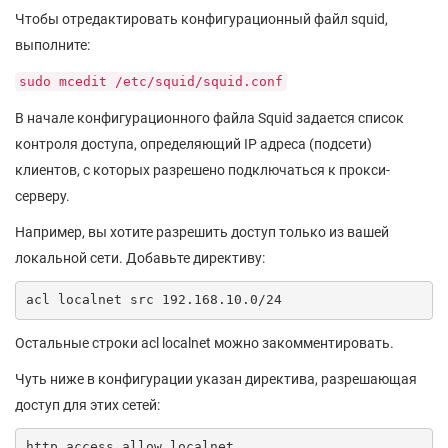
Чтобы отредактировать конфигурационный файл squid,
выполните:
sudo mcedit /etc/squid/squid.conf
В начале конфигурационного файла Squid задается список
контроля доступа, определяющий IP адреса (подсети)
клиентов, с которых разрешено подключаться к прокси-
серверу.
Например, вы хотите разрешить доступ только из вашей
локальной сети. Добавьте директиву:
acl localnet src 192.168.10.0/24
Остальные строки acl localnet можно закомментировать.
Чуть ниже в конфигурации указан директива, разрешающая
доступ для этих сетей:
http_access allow localnet