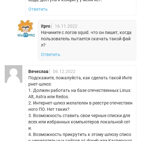
Ответить
itpro
16.11.2022
Начините с логов squid. что он пишет, когда
пользователь пытается скачать такой фай
л?
Ответить
Вячеслав
06.12.2022
Подскажите, пожалуйста, как сделать такой Инте
рнет-шлюз:
1. Должен работать на базе отечественных Linux:
Alt, Astra или Redos.
2. Интернет-шлюз желателен в реестре отечествен
ного ПО. Нет таких?
3. Возможность ставить свои черные списки для
всех или избранных компьютеров локальной сет
и.
4. Возможность прикрутить к этому шлюзу списо
к нежелательных сайтов от drweb или Касперског