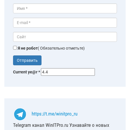
Я не робот
( Обязательно отметьте)
Current ye@r
*
https://t.me/winitpro_ru
Telegram канал WinITPro.ru Узнавайте о новых