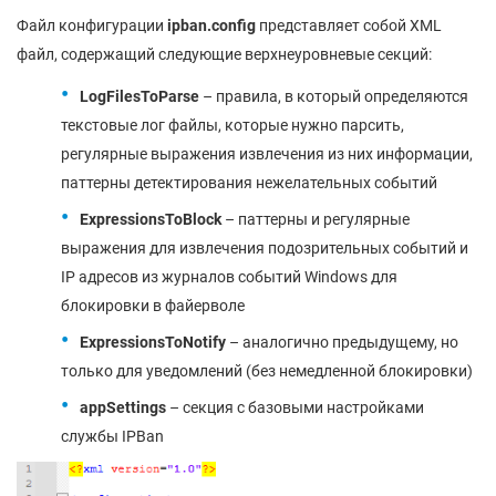
Файл конфигурации
ipban.config
представляет собой XML
файл, содержащий следующие верхнеуровневые секций:
LogFilesToParse
– правила, в который определяются
текстовые лог файлы, которые нужно парсить,
регулярные выражения извлечения из них информации,
паттерны детектирования нежелательных событий
ExpressionsToBlock
– паттерны и регулярные
выражения для извлечения подозрительных событий и
IP адресов из журналов событий Windows для
блокировки в файерволе
ExpressionsToNotify
– аналогично предыдущему, но
только для уведомлений (без немедленной блокировки)
appSettings
– секция с базовыми настройками
службы IPBan