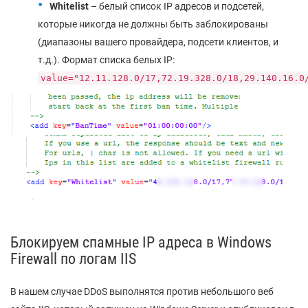
Whitelist
– белый список IP адресов и подсетей,
которые никогда не должны быть заблокированы
(диапазоны вашего провайдера, подсети клиентов, и
т.д.). Формат списка белых IP:
value="12.11.128.0/17,72.19.328.0/18,29.140.16.0
Блокируем спамные IP адреса в Windows
Firewall по логам IIS
В нашем случае DDoS выполнятся против небольшого веб