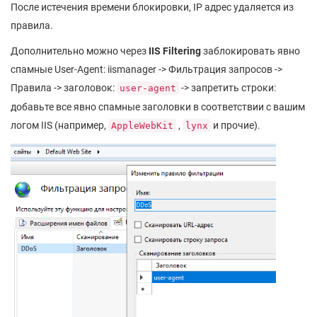
После истечения времени блокировки, IP адрес удаляется из
правила.
Дополнительно можно через
IIS Filtering
заблокировать явно
спамные User-Agent: iismanager -> Фильтрация запросов ->
Правила -> заголовок:
-> запретить строки:
user-agent
добавьте все явно спамные заголовки в соответствии с вашим
логом IIS (например,
,
и прочие).
AppleWebKit
lynx