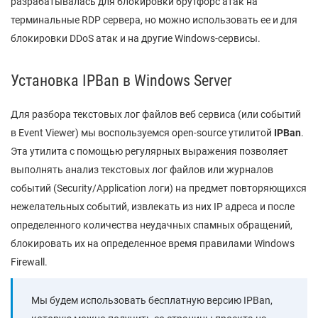
разрабатывалась для блокировки брутфорс атак на
терминальные RDP сервера, но можно использовать ее и для
блокировки DDoS атак и на другие Windows-сервисы.
Установка IPBan в Windows Server
Для разбора текстовых лог файлов веб сервиса (или событий
в Event Viewer) мы воспользуемся open-source утилитой
IPBan
.
Эта утилита с помощью регулярных выражения позволяет
выполнять анализ текстовых лог файлов или журналов
событий (Security/Application логи) на предмет повторяющихся
нежелательных событий, извлекать из них IP адреса и после
определенного количества неудачных спамных обращений,
блокировать их на определенное время правилами Windows
Firewall.
Мы будем использовать бесплатную версию IPBan,