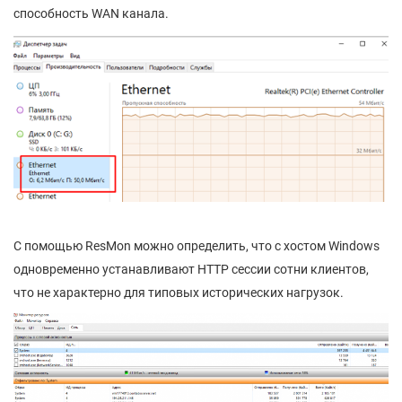
способность WAN канала.
С помощью ResMon можно определить, что с хостом Windows
одновременно устанавливают HTTP сессии сотни клиентов,
что не характерно для типовых исторических нагрузок.