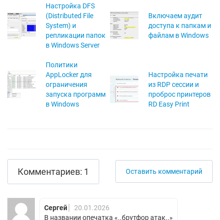
Настройка DFS
(Distributed File
Включаем аудит
System) и
доступа к папкам и
репликации папок
файлам в Windows
в Windows Server
Политики
AppLocker для
Настройка печати
ограничения
из RDP сессии и
запуска программ
проброс принтеров
в Windows
RD Easy Print
Комментариев: 1
Оставить комментарий
Сергей
20.01.2026
В названии опечатка «..брутфор атак..»