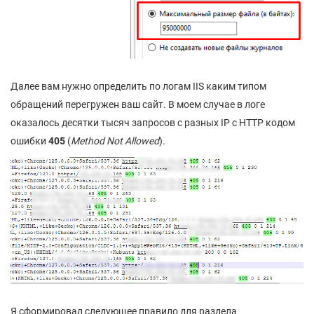
Далее вам нужно определить по логам IIS каким типом
обращений перегружен ваш сайт. В моем случае в логе
оказалось десятки тысяч запросов с разных IP с HTTP кодом
ошибки
405
(
Method Not Allowed
).
Я сформировал следующее правило для раздела