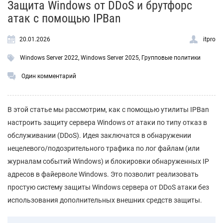
Защита Windows от DDoS и брутфорс
атак с помощью IPBan
20.01.2026
itpro
Windows Server 2022
,
Windows Server 2025
,
Групповые политики
Один комментарий
В этой статье мы рассмотрим, как с помощью утилиты IPBan
настроить защиту сервера Windows от атаки по типу отказ в
обслуживании (DDoS). Идея заключатся в обнаружении
нецелевого/подозрительного трафика по лог файлам (или
журналам событий Windows) и блокировки обнаруженных IP
адресов в файерволе Windows. Это позволит реализовать
простую систему защиты Windows сервера от DDoS атаки без
использования дополнительных внешних средств защиты.