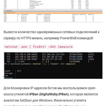
Вывести количество одновременных сетевых подключений к
серверу по HTTPS можно, например PowerShell командой:
netstat -ano | findstr :443 |measure
Для блокировки IP адресов ботов мы воспользуемся open-
source утилитой
IPBan (DigitalRuby.IPBan)
, которая является
аналогом
fail2ban для Windows
. Изначально утилита