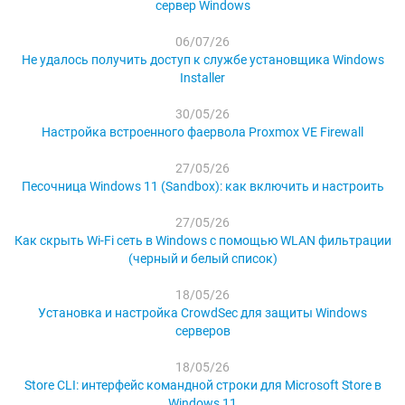
сервер Windows
06/07/26
Не удалось получить доступ к службе установщика Windows
Installer
30/05/26
Настройка встроенного фаервола Proxmox VE Firewall
27/05/26
Песочница Windows 11 (Sandbox): как включить и настроить
27/05/26
Как скрыть Wi-Fi сеть в Windows с помощью WLAN фильтрации
(черный и белый список)
18/05/26
Установка и настройка CrowdSec для защиты Windows
серверов
18/05/26
Store CLI: интерфейс командной строки для Microsoft Store в
Windows 11