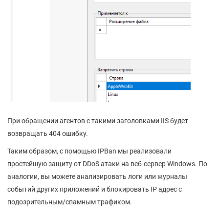
При обращении агентов с такими заголовками IIS будет
возвращать 404 ошибку.
Таким образом, с помощью IPBan мы реализовали
простейшую защиту от DDoS атаки на веб-сервер Windows. По
аналогии, вы можете анализировать логи или журналы
событий других приложений и блокировать IP адрес с
подозрительным/спамным трафиком.