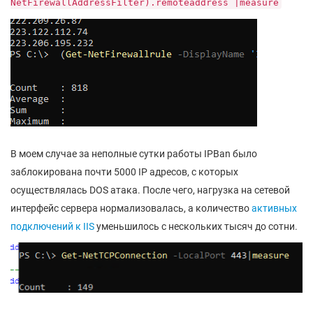
NetFirewallAddressFilter).remoteaddress |measure
В моем случае за неполные сутки работы IPBan было
заблокирована почти 5000 IP адресов, с которых
осуществлялась DOS атака. После чего, нагрузка на сетевой
интерфейс сервера нормализовалась, а количество
активных
подключений к IIS
уменьшилось с нескольких тысяч до сотни.