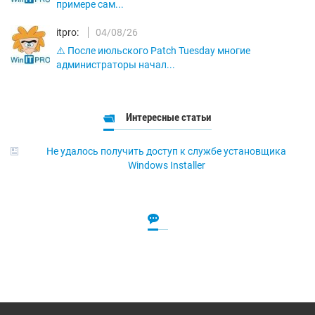
примере сам...
itpro:
04/08/26
⚠️ После июльского Patch Tuesday многие
администраторы начал...
Интересные статьи
Не удалось получить доступ к службе установщика
Windows Installer