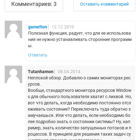
Комментариев: 3
Оставить комментарий
gamelton
12.12.2010
Полезная функция, радует, что для ее использова
ния не нужно устанавливать сторонние программ
ы.
Ответить
Tutanhamon
08.04.2014
Неплохой обзор. Добавлю о самих мониторах рес
урсов.
Вообще, стандартного монитора ресурсов Window
s для обычного пользователя хватит с лихвой. Но,
вот что делать, когда необходимо постоянно отсл
еживать состояние? Переключать туда обратно з
амучаешься. Или что делать, если необходимо бо
лее подробно знать о состоянии системы? Ну, нап
ример, знать количество запущенных потоков и п
роцессов. В принципе для решения таких задач су