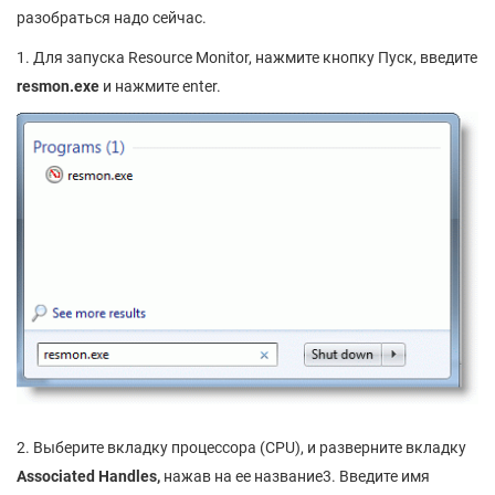
разобраться надо сейчас.
1. Для запуска Resource Monitor, нажмите кнопку Пуск, введите
resmon.
exe
и нажмите enter.
2. Выберите вкладку процессора (CPU), и разверните вкладку
Associated
Handles
,
нажав на ее название
3. Введите имя