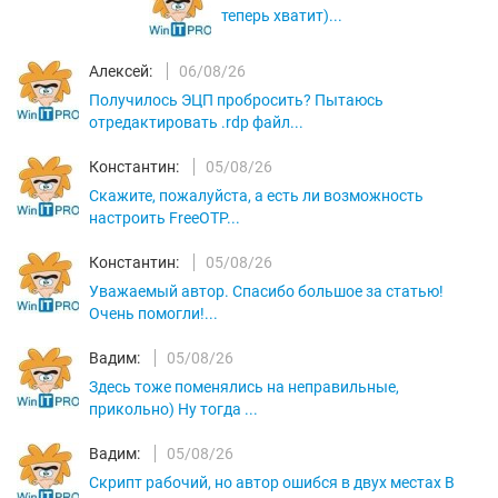
теперь хватит)...
Алексей:
06/08/26
Получилось ЭЦП пробросить? Пытаюсь
отредактировать .rdp файл...
Константин:
05/08/26
Скажите, пожалуйста, а есть ли возможность
настроить FreeOTP...
Константин:
05/08/26
Уважаемый автор. Спасибо большое за статью!
Очень помогли!...
Вадим:
05/08/26
Здесь тоже поменялись на неправильные,
прикольно) Ну тогда ...
Вадим:
05/08/26
Скрипт рабочий, но автор ошибся в двух местах В