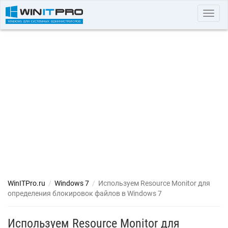
Toggl
navig
WinITPro.ru
/
Windows 7
/
Используем Resource Monitor для
определения блокировок файлов в Windows 7
Используем Resource Monitor для