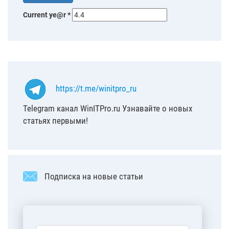
Current ye@r
*
https://t.me/winitpro_ru
Telegram канал WinITPro.ru Узнавайте о новых
статьях первыми!
Подписка на новые статьи