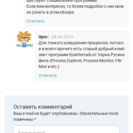
ществуют специальные программы.
Если вам интересно, то более подробно о них мож
но узнать в этом обзоре.
Ответить
itpro
08.04.2014
Для тонкого ковыряния процессов, потоко
в и всего прочего есть старый добрый комп
лект программ Sysinternals от Vарка Русино
фича (Process Explorer, Process Monitor, File
Mon и etc.)
Ответить
Оставить комментарий
Ваш e-mail не будет опубликован.
Обязательные поля
помечены
*